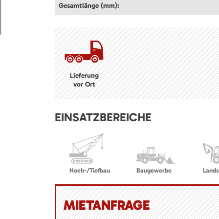
Gesamtlänge (mm):
Lieferung
vor Ort
EINSATZBEREICHE
Hoch-/Tiefbau
Baugewerbe
Lands
MIETANFRAGE