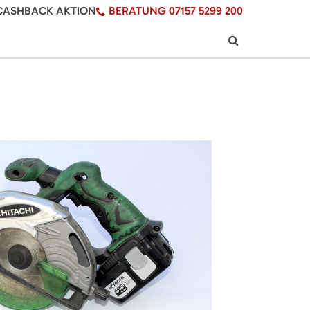
CASHBACK AKTION
BERATUNG 07157 5299 200