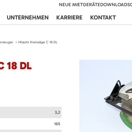
NEUE MIETGERÄTE
DOWNLOADS
UNTERNEHMEN
KARRIERE
KONTAKT
erzeuger
Hitachi Kreissäge C 18 DL
C 18 DL
3,2
165