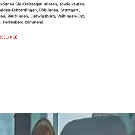
können Sie Kreissägen mieten, sowie kaufen.
felden-Echterdingen, Böblingen, Stuttgart,
gen, Reutlingen, Ludwigsburg, Vaihingen-Enz,
w, Herrenberg kommend.
355,3 KiB)