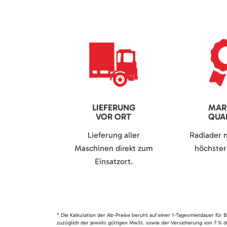
LIEFERUNG
MAR
VOR ORT
QUAL
Lieferung aller
Radlader 
Maschinen direkt zum
höchster 
Einsatzort.
* Die Kalkulation der Ab-Preise beruht auf einer 1-Tagesmietdauer für
zuzüglich der jeweils gültigen MwSt. sowie der Versicherung von 7 % d