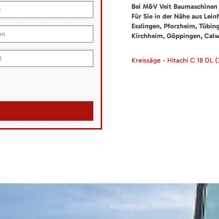
Bei M&V Veit Baumaschinen 
Für Sie in der Nähe aus Lein
Esslingen, Pforzheim, Tübin
Kirchheim, Göppingen, Cal
Kreissäge - Hitachi C 18 DL
(