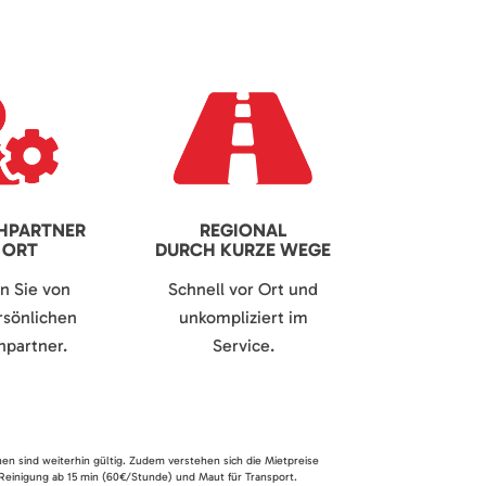
HPARTNER
REGIONAL
 ORT
DURCH KURZE WEGE
en Sie von
Schnell vor Ort und
sönlichen
unkompliziert im
partner.
Service.
nen sind weiterhin gültig. Zudem verstehen sich die Mietpreise
 Reinigung ab 15 min (60€/Stunde) und Maut für Transport.