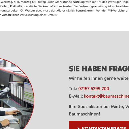
 Werktag, d. h. Montag bis Freitag. Jede Mehrstunde Nutzung wird mit 1/8 des jeweiligen Tage
Reifen, Plattfüße, zerstörte Decken haftet der Mieter. Die Bedienungsanleitung ist zu beacht
rtungsarbeiten Öl, Wasser usw. muss der Mieter täglich kontrollieren. Von der MB-Versicherung
 vorsätzlicher Verursachung eines Unfalls.
SIE HABEN FRA
Wir helfen Ihnen gerne weite
Tel.:
07157 5299 200
E-Mail:
kontakt@baumaschine
Ihre Spezialisten bei Miete, 
Baumaschinen!
KONTAKTANFRAGE