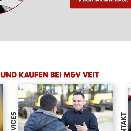
UND KAUFEN BEI M&V VEIT
SERVICES
KONTAKT