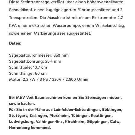
Diese Steintrennsäge verfügt über einen höhenverstellbaren
Schneidkopf, einen kugelgelagerten Führungsschlitten und 2
Transportrollen. Die Maschine ist mit einem Elektromotor 2,2
KW, einer elektrischen Wasserpumpe, einem Winkelanschlag,
sowie einem Markierungslaser ausgestattet.
Daten:
Sägeblattdurchmesser: 350 mm
Sägeblattbohrung: 25,4 mm
Schnitttiefe: 10,7 cm
Schnittlänge: 60 cm
Motor: 2,2 kW / 3 PS / 230V / 2.800 U/min
Bei M&V Veit Baumaschinen können Sie Steinsägen mieten,
sowie kaufen.
Für Sie in der Nähe aus Leinfelden-Echterdingen, Böblingen,
Stuttgart, Esslingen, Pforzheim, Tübingen, Reutlingen,
Ludwigsburg, Vaihingen-Enz, Kirchheim, Göppingen, Calw,
Herrenberg kommend.