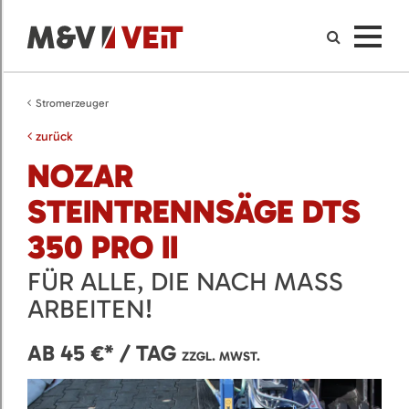
Stromerzeuger
zurück
NOZAR
STEINTRENNSÄGE DTS
350 PRO II
FÜR ALLE, DIE NACH MASS A
RBEITEN!
AB 45 €* / TAG
ZZGL. MWST.