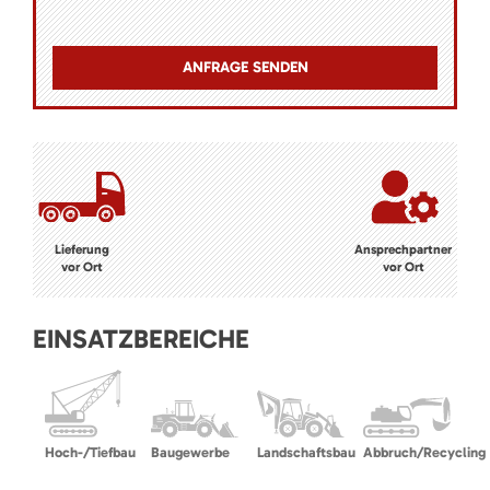
Lieferung
Ansprechpartner
vor Ort
vor Ort
EINSATZBEREICHE
Hoch-/Tiefbau
Baugewerbe
Landschaftsbau
Abbruch/Recycling