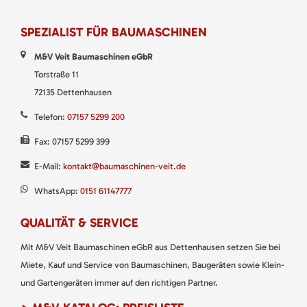
SPEZIALIST FÜR BAUMASCHINEN
M&V Veit Baumaschinen eGbR
Torstraße 11
72135 Dettenhausen
Telefon:
07157 5299 200
Fax: 07157 5299 399
E-Mail:
kontakt@baumaschinen-veit.de
WhatsApp:
0151 61147777
QUALITÄT & SERVICE
Mit M&V Veit Baumaschinen eGbR aus Dettenhausen setzen Sie bei
Miete, Kauf und Service von Baumaschinen, Baugeräten sowie Klein-
und Gartengeräten immer auf den richtigen Partner.