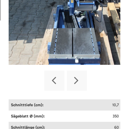
Schnitttiefe (cm):
10,7
Sägeblatt Ø (mm):
350
Schnittlänge (cm):
60