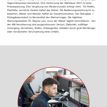
Tagesmietpreises berechnet. Eine Verkürzung der Mietdauer führt zu einer
Preisanpassung. Eine Vergütung von Minderstunden erfolgt nicht. Für Reifen,
Plattfüße, zerstörte Decken haftet der Mieter. Die Bedienungsanleitung ist zu
beachten. Mieter und Abholer haften als Gesamtschuldner. Das Übergabe- /
Rückgabeprotokoll ist Bestandteil des Mietvertrages. Die täglichen
Wartungsarbeiten Öl, Wasser usw. muss der Mieter täglich kontrollieren. Von
der MB-Versicherung sind ausgeschlossen: Verlust, Diebstahl, zufälliger
Untergang, Verschleiss, Reifen, Anbaugeräte, Schäden durch grob fahrlässiger
oder vorsätzlicher Verursachung eines Unfalls.