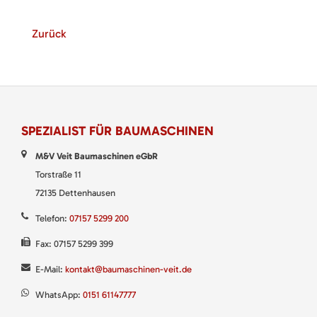
Zurück
SPEZIALIST FÜR BAUMASCHINEN
M&V Veit Baumaschinen eGbR
Torstraße 11
72135 Dettenhausen
Telefon:
07157 5299 200
Fax: 07157 5299 399
E-Mail:
kontakt@baumaschinen-veit.de
WhatsApp:
0151 61147777