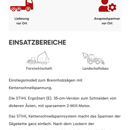
Lieferung
Ansprechpartner
vor Ort
vor Ort
EINSATZBEREICHE
Forstwirtschaft
Landschaftsbau
Einstiegsmodell zum Brennholzsägen mit
Kettenschnellspannung.
Die STIHL ErgoStart (E). 35-cm-Version zum Schneiden von
dickeren Ästen, mit sparsamem 2-MIX-Motor.
Das STIHL Kettenschnellspannsystem macht das Spannen der
Sägekette ganz einfach. Nach dem Lockern der