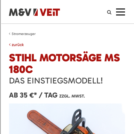
Stromerzeuger
zurück
STIHL MOTORSÄGE MS
180C
DAS EINSTIEGSMODELL!
AB 35 €* / TAG
ZZGL. MWST.