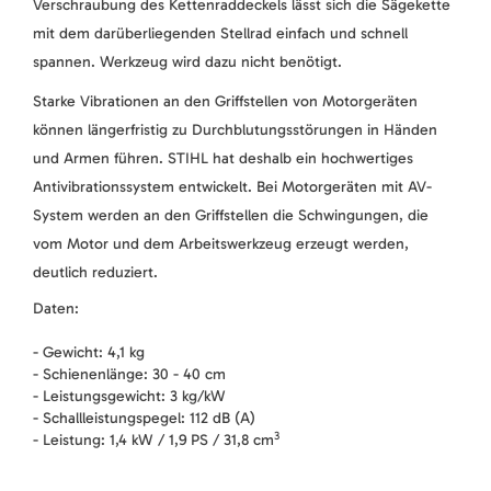
Verschraubung des Kettenraddeckels lässt sich die Sägekette
mit dem darüberliegenden Stellrad einfach und schnell
spannen. Werkzeug wird dazu nicht benötigt.
Starke Vibrationen an den Griffstellen von Motorgeräten
können längerfristig zu Durchblutungsstörungen in Händen
und Armen führen. STIHL hat deshalb ein hochwertiges
Antivibrationssystem entwickelt. Bei Motorgeräten mit AV-
System werden an den Griffstellen die Schwingungen, die
vom Motor und dem Arbeitswerkzeug erzeugt werden,
deutlich reduziert.
Daten:
- Gewicht: 4,1 kg
- Schienenlänge: 30 - 40 cm
- Leistungsgewicht: 3 kg/kW
- Schallleistungspegel: 112 dB (A)
3
- Leistung: 1,4 kW / 1,9 PS / 31,8 cm