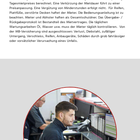
Tagesmietpreises berechnet. Eine Verkürzung der Mietdauer führt zu einer
Preisanpassung. Eine Vergütung von Minderstunden erfolgt nicht. Für Reifen,
Plattfüße, zerstörte Decken haftet der Mieter. Die Bedienungsanleitung ist zu
beachten. Mieter und Abholer haften als Gesamtschuldner. Das Übergabe- /
Rückgabeprotokoll ist Bestandteil des Mietvertrages. Die täglichen
Wartungsarbeiten Öl, Wasser usw. muss der Mieter täglich kontrollieren. Von
der MB-Versicherung sind ausgeschlossen: Verlust, Diebstahl, zufälliger
Untergang, Verschleiss, Reifen, Anbaugeräte, Schäden durch grob fahrlässiger
oder vorsätzlicher Verursachung eines Unfalls.