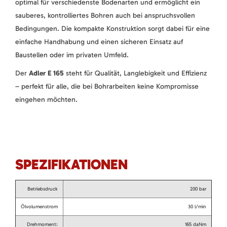
optimal für verschiedenste Bodenarten und ermöglicht ein
sauberes, kontrolliertes Bohren auch bei anspruchsvollen
Bedingungen. Die kompakte Konstruktion sorgt dabei für eine
einfache Handhabung und einen sicheren Einsatz auf
Baustellen oder im privaten Umfeld.
Der
Adler E 165
steht für Qualität, Langlebigkeit und Effizienz
– perfekt für alle, die bei Bohrarbeiten keine Kompromisse
eingehen möchten.
SPEZIFIKATIONEN
Betriebsdruck
200 bar
Ölvolumenstrom
30 l/min
Drehmoment:
165 daNm