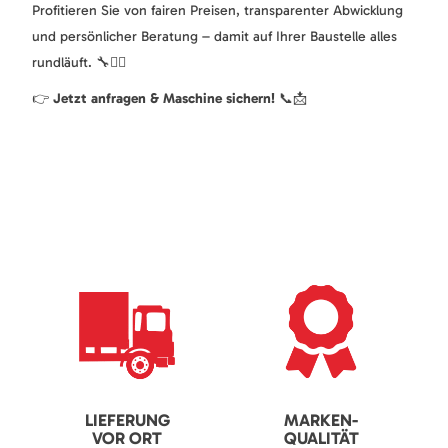
Profitieren Sie von fairen Preisen, transparenter Abwicklung
und persönlicher Beratung – damit auf Ihrer Baustelle alles
rundläuft. 🔧👷‍♂️
👉
Jetzt anfragen & Maschine sichern!
📞📩
LIEFERUNG
MARKEN-
VOR ORT
QUALITÄT