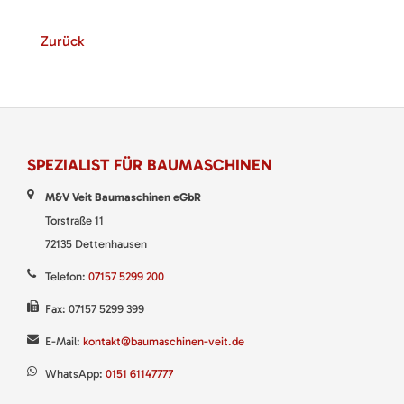
Zurück
SPEZIALIST FÜR BAUMASCHINEN
M&V Veit Baumaschinen eGbR
Torstraße 11
72135 Dettenhausen
Telefon:
07157 5299 200
Fax: 07157 5299 399
E-Mail:
kontakt@baumaschinen-veit.de
WhatsApp:
0151 61147777