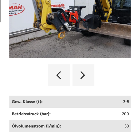
Gew. Klasse (t):
3-5
Betriebsdruck (bar):
200
Ölvolumenstrom (l/min):
30