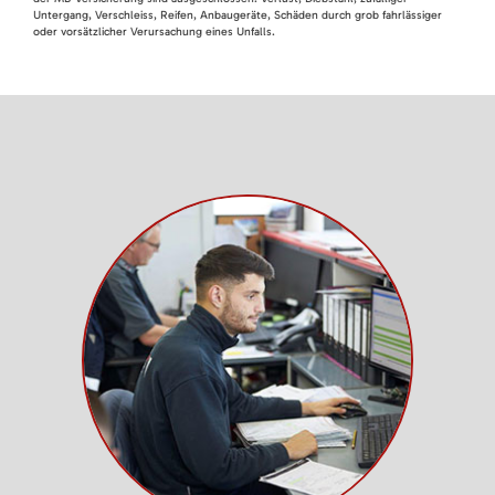
Untergang, Verschleiss, Reifen, Anbaugeräte, Schäden durch grob fahrlässiger
oder vorsätzlicher Verursachung eines Unfalls.