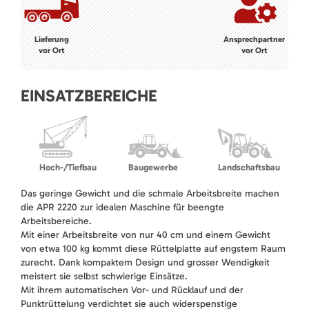
Lieferung
Ansprechpartner
vor Ort
vor Ort
EINSATZBEREICHE
Hoch-/Tiefbau
Baugewerbe
Landschaftsbau
Das geringe Gewicht und die schmale Arbeitsbreite machen
die APR 2220 zur idealen Maschine für beengte
Arbeitsbereiche.
Mit einer Arbeitsbreite von nur 40 cm und einem Gewicht
von etwa 100 kg kommt diese Rüttelplatte auf engstem Raum
zurecht. Dank kompaktem Design und grosser Wendigkeit
meistert sie selbst schwierige Einsätze.
Mit ihrem automatischen Vor- und Rücklauf und der
Punktrüttelung verdichtet sie auch widerspenstige