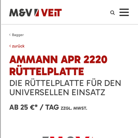
Bagger
zurück
AMMANN APR 2220
RÜTTELPLATTE
DIE RÜTTELPLATTE FÜR DEN
UNIVERSELLEN EINSATZ
AB 25 €* / TAG
ZZGL. MWST.