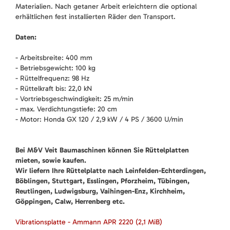
Materialien. Nach getaner Arbeit erleichtern die optional
erhältlichen fest installierten Räder den Transport.
Daten:
- Arbeitsbreite: 400 mm
- Betriebsgewicht: 100 kg
- Rüttelfrequenz: 98 Hz
- Rüttelkraft bis: 22,0 kN
- Vortriebsgeschwindigkeit: 25 m/min
- max. Verdichtungstiefe: 20 cm
- Motor: Honda GX 120 / 2,9 kW / 4 PS / 3600 U/min
Bei M&V Veit Baumaschinen können Sie Rüttelplatten
mieten, sowie kaufen.
Wir liefern Ihre Rüttelplatte nach Leinfelden-Echterdingen,
Böblingen, Stuttgart, Esslingen, Pforzheim, Tübingen,
Reutlingen, Ludwigsburg, Vaihingen-Enz, Kirchheim,
Göppingen, Calw, Herrenberg etc.
Vibrationsplatte - Ammann APR 2220
(2,1 MiB)