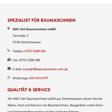
SPEZIALIST FÜR BAUMASCHINEN
M&V Veit Baumaschinen eGbR
Torstraße 11
72135 Dettenhausen
Telefon:
07157 5299 200
Fax: 07157 5299 399
E-Mail:
kontakt@baumaschinen-veit.de
WhatsApp:
0151 61147777
QUALITÄT & SERVICE
Mit M&V Veit Baumaschinen eGbR aus Dettenhausen setzen Sie bei
Miete, Kauf und Service von Baumaschinen, Baugeräten sowie Klein-
und Gartengeräten immer auf den richtigen Partner.