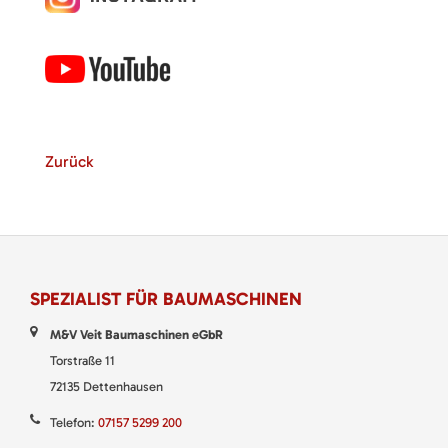
Zurück
SPEZIALIST FÜR BAUMASCHINEN
M&V Veit Baumaschinen eGbR
Torstraße 11
72135 Dettenhausen
Telefon:
07157 5299 200