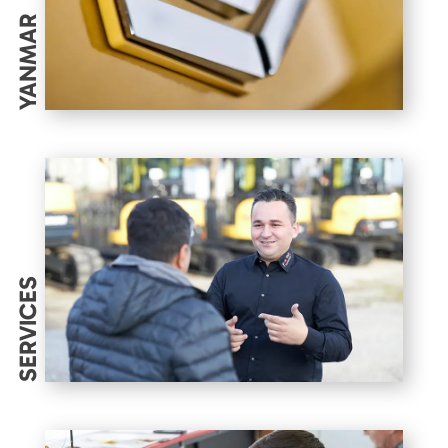
YANMAR
SERVICES