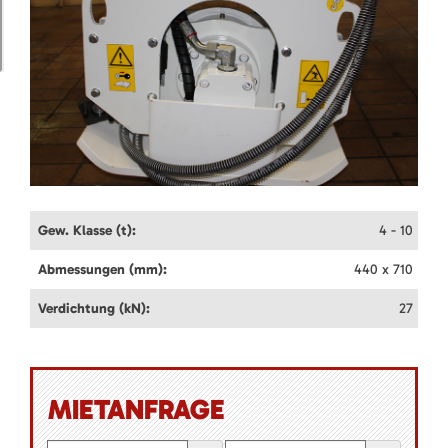
Gew. Klasse (t):
4 - 10
Abmessungen (mm):
440 x 710
Verdichtung (kN):
27
MIETANFRAGE