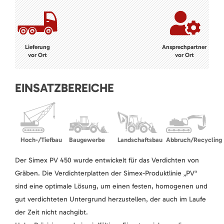
Lieferung
Ansprechpartner
vor Ort
vor Ort
EINSATZBEREICHE
Hoch-/Tiefbau
Baugewerbe
Landschaftsbau
Abbruch/Recycling
Der Simex PV 450 wurde entwickelt für das Verdichten von
Gräben. Die Verdichterplatten der Simex-Produktlinie „PV“
sind eine optimale Lösung, um einen festen, homogenen und
gut verdichteten Untergrund herzustellen, der auch im Laufe
der Zeit nicht nachgibt.