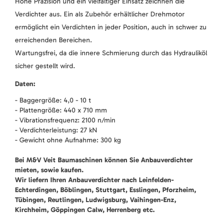
Hohe Präzision und ein vielfältiger Einsatz zeichnen die
Verdichter aus. Ein als Zubehör erhältlicher Drehmotor
ermöglicht ein Verdichten in jeder Position, auch in schwer zu
erreichenden Bereichen.
Wartungsfrei, da die innere Schmierung durch das Hydrauliköl
sicher gestellt wird.
Daten:
- Baggergröße: 4,0 - 10 t
- Plattengröße: 440 x 710 mm
- Vibrationsfrequenz: 2100 n/min
- Verdichterleistung: 27 kN
- Gewicht ohne Aufnahme: 300 kg
Bei M&V Veit Baumaschinen können Sie Anbauverdichter
mieten, sowie kaufen.
Wir liefern Ihren Anbauverdichter nach Leinfelden-
Echterdingen, Böblingen, Stuttgart, Esslingen, Pforzheim,
Tübingen, Reutlingen, Ludwigsburg, Vaihingen-Enz,
Kirchheim, Göppingen Calw, Herrenberg etc.