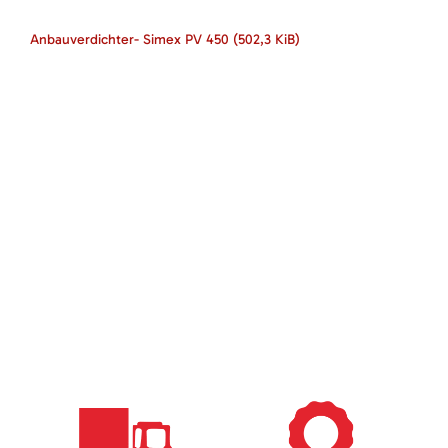
Anbauverdichter- Simex PV 450
(502,3 KiB)