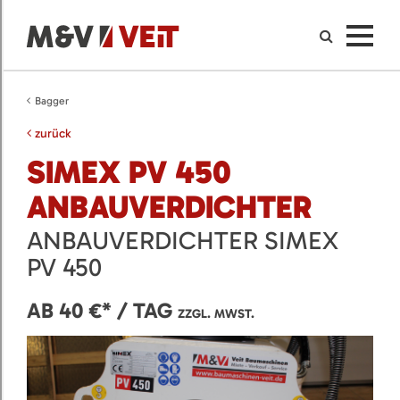
Bagger
zurück
SIMEX PV 450
ANBAUVERDICHTER
ANBAUVERDICHTER SIMEX
PV 450
AB 40 €* / TAG
ZZGL. MWST.