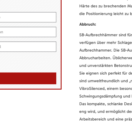
Härte des zu brechenden Mat
die Positionierung leicht zu 
Abbruch:
SB-Aufbrechhämmer sind für 
verfügen über mehr Schlagen
Aufbrechhammer. Die SB-Auf
Abbrucharbeiten. Üblicherwe
und unverstärkten Betonstr
Sie eignen sich perfekt für 
sind umweltfreundlich und „
VibroSilenced, einem besond
Schwingungsdämpfung und R
Das kompakte, schlanke Desi
eng wird, und ermöglicht de
Arbeitsbereich und eine prä