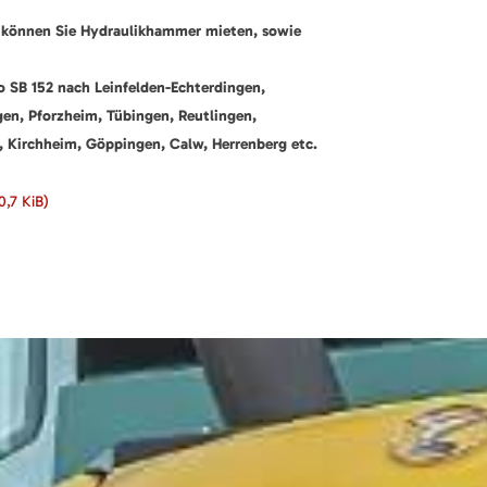
 können Sie Hydraulikhammer mieten, sowie
co SB 152 nach Leinfelden-Echterdingen,
gen, Pforzheim, Tübingen, Reutlingen,
, Kirchheim, Göppingen, Calw, Herrenberg etc.
0,7 KiB)