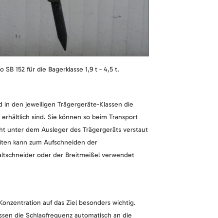
B 152 für die Bagerklasse 1,9 t - 4,5 t.
in den jeweiligen Trägergeräte-Klassen die
 erhältlich sind. Sie können so beim Transport
cht unter dem Ausleger des Trägergeräts verstaut
iten kann zum Aufschneiden der
ltschneider oder der Breitmeißel verwendet
Konzentration auf das Ziel besonders wichtig.
en die Schlagfrequenz automatisch an die