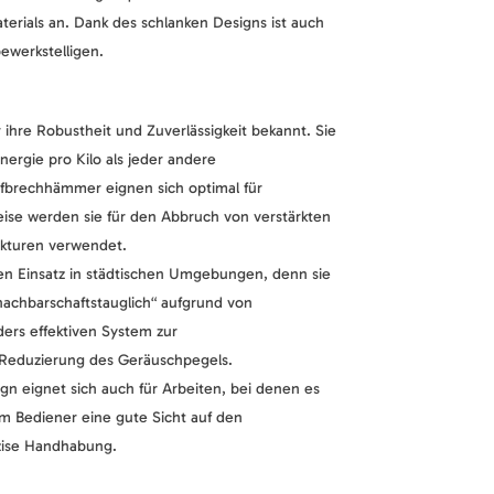
erials an. Dank des schlanken Designs ist auch
bewerkstelligen.
ihre Robustheit und Zuverlässigkeit bekannt. Sie
ergie pro Kilo als jeder andere
brechhämmer eignen sich optimal für
ise werden sie für den Abbruch von verstärkten
ukturen verwendet.
den Einsatz in städtischen Umgebungen, denn sie
nachbarschaftstauglich“ aufgrund von
ers effektiven System zur
eduzierung des Geräuschpegels.
gn eignet sich auch für Arbeiten, bei denen es
m Bediener eine gute Sicht auf den
zise Handhabung.