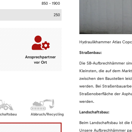
850 - 1900
250
Hydraulikhammer Atlas Copco S
Straßenbau:
Ansprechpartner
vor Ort
Die SB-Aufbrechhämmer sind 
Kleinsten, die auf dem Markt
zwischen den Baustellen lei
werden. Bei Straßenbauarbe
Straßenoberfläche der Aspha
werden.
Landschaftsbau:
chaftsbau
Abbruch/Recycling
Beim Landschaftsbau ist die 
Unsere Aufbrechhämmer pass