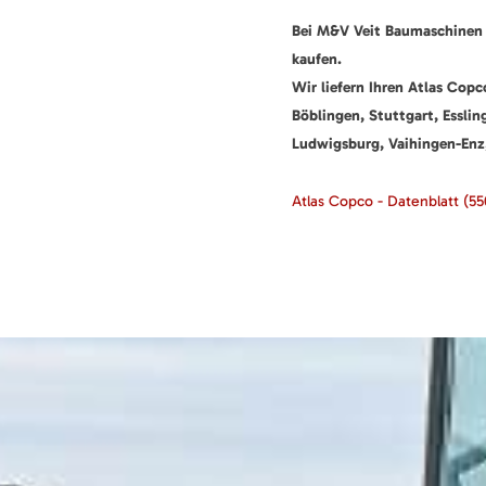
Bei M&V Veit Baumaschinen
kaufen.
Wir liefern Ihren Atlas Cop
Böblingen, Stuttgart, Esslin
Ludwigsburg, Vaihingen-Enz
Atlas Copco - Datenblatt
(55