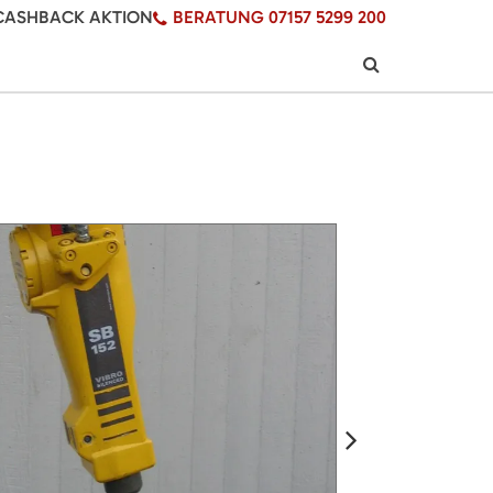
CASHBACK AKTION
BERATUNG 07157 5299 200