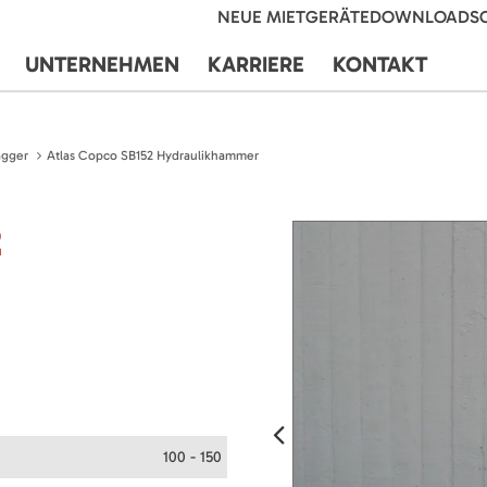
NEUE MIETGERÄTE
DOWNLOADS
UNTERNEHMEN
KARRIERE
KONTAKT
agger
Atlas Copco SB152 Hydraulikhammer
2
100 - 150