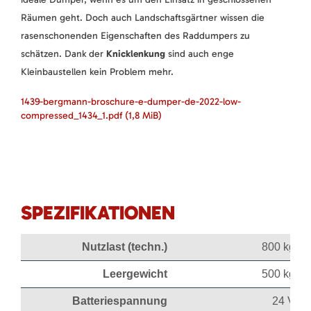
Räumen geht. Doch auch Landschaftsgärtner wissen die
rasenschonenden Eigenschaften des Raddumpers zu
schätzen. Dank der
Knicklenkung
sind auch enge
Kleinbaustellen kein Problem mehr.
1439-bergmann-broschure-e-dumper-de-2022-low-
compressed_1434_1.pdf
(1,8 MiB)
SPEZIFIKATIONEN
Nutzlast (techn.)
800 kg
Leergewicht
500 kg
Batteriespannung
24 V