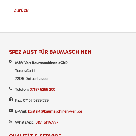
Zurück
SPEZIALIST FÜR BAUMASCHINEN
M&V Veit Baumaschinen eGbR
Torstraße 11
72135 Dettenhausen
Telefon:
07157 5299 200
Fax: 07157 5299 399
E-Mail:
kontakt@baumaschinen-veit.de
WhatsApp:
0151 61147777