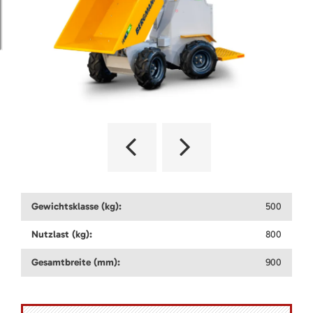
Gewichtsklasse (kg):
500
Nutzlast (kg):
800
Gesamtbreite (mm):
900