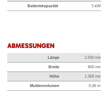
Batteriekapazität
5 kWh
ABMESSUNGEN
Länge
2.550 mm
Breite
900 mm
Höhe
1.365 mm
Muldenvolumen
0,36 m³