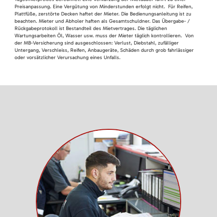
Preisanpassung. Eine Vergütung von Minderstunden erfolgt nicht. Für Reifen,
Plattfüße, zerstörte Decken haftet der Mieter. Die Bedienungsanleitung ist zu
beachten. Mieter und Abholer haften als Gesamtschuldner. Das Übergabe- /
Rückgabeprotokoll ist Bestandteil des Mietvertrages. Die täglichen
Wartungsarbeiten Öl, Wasser usw. muss der Mieter täglich kontrollieren. Von
der MB-Versicherung sind ausgeschlossen: Verlust, Diebstahl, zufälliger
Untergang, Verschleiss, Reifen, Anbaugeräte, Schäden durch grob fahrlässiger
oder vorsätzlicher Verursachung eines Unfalls.