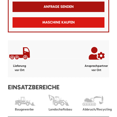
MASCHINE KAUFEN
Lieferung
Ansprechpartner
vor Ort
vor Ort
EINSATZBEREICHE
Baugewerbe
Landschaftsbau
Abbruch/Recycling