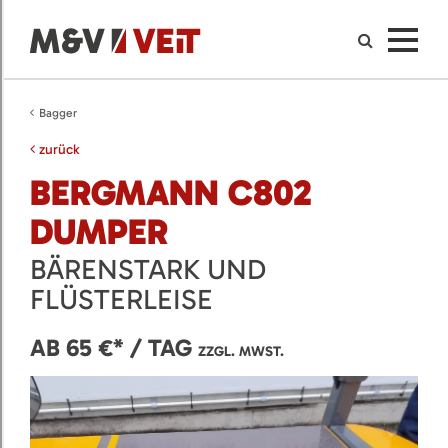
Bagger
zurück
BERGMANN C802
DUMPER
BÄRENSTARK UND
FLÜSTERLEISE
AB 65 €* / TAG
ZZGL. MWST.