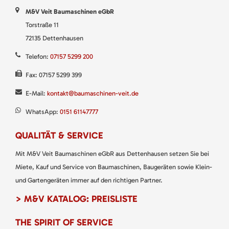
M&V Veit Baumaschinen eGbR
Torstraße 11
72135 Dettenhausen
Telefon:
07157 5299 200
Fax: 07157 5299 399
E-Mail:
kontakt@baumaschinen-veit.de
WhatsApp:
0151 61147777
QUALITÄT & SERVICE
Mit M&V Veit Baumaschinen eGbR aus Dettenhausen setzen Sie bei
Miete, Kauf und Service von Baumaschinen, Baugeräten sowie Klein-
und Gartengeräten immer auf den richtigen Partner.
> M&V KATALOG: PREISLISTE
THE SPIRIT OF SERVICE