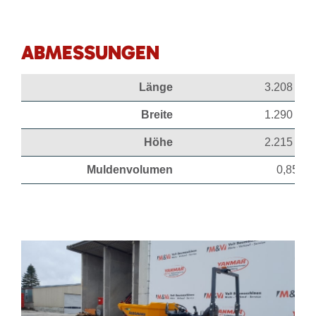
ABMESSUNGEN
Länge
3.208 mm
Breite
1.290 mm
Höhe
2.215 mm
Muldenvolumen
0,85 m³