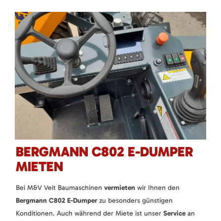
BERGMANN C802 E-DUMPER
MIETEN
Bei M&V Veit Baumaschinen
vermieten
wir Ihnen den
Bergmann C802 E-Dumper
zu besonders günstigen
Konditionen. Auch während der Miete ist unser
Service
an