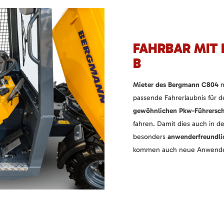
FAHRBAR MIT
B
Mieter des Bergmann C804
m
passende Fahrerlaubnis für 
gewöhnlichen Pkw-Führersch
fahren. Damit dies auch in de
besonders
anwenderfreundli
kommen auch neue Anwender 