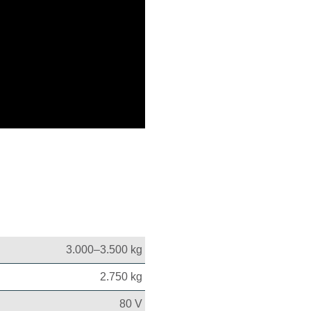
3.000–3.500 kg
2.750 kg
80 V