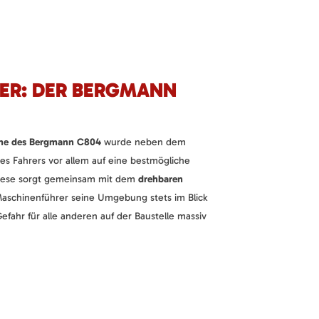
ER: DER BERGMANN
ne des Bergmann C804
wurde neben dem
es Fahrers vor allem auf eine bestmögliche
iese sorgt gemeinsam mit dem
drehbaren
Maschinenführer seine Umgebung stets im Blick
Gefahr für alle anderen auf der Baustelle massiv