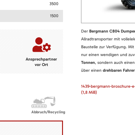
3500
1500
Der
Bergmann C804 Dumper
Allradtransporter mit vollele
Baustelle zur Verfügung. Mit
nur einen wendigen und zuv
Ansprechpartner
Tonnen
, sondern auch einen
vor Ort
über einen
drehbaren Fahre
1439-bergmann-broschure-e
(1,8 MiB)
Abbruch/Recycling