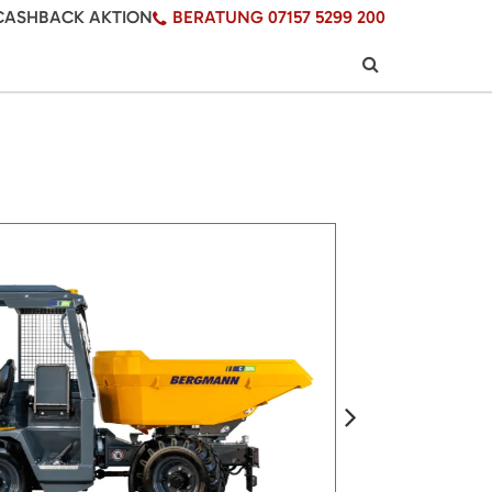
CASHBACK AKTION
BERATUNG 07157 5299 200