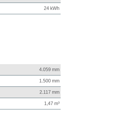
24 kWh
4.059 mm
1.500 mm
2.117 mm
1,47 m³