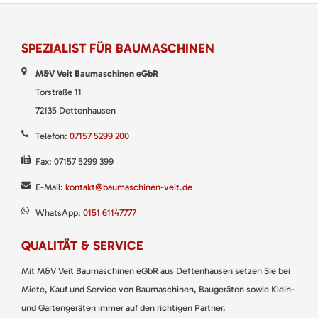
SPEZIALIST FÜR BAUMASCHINEN
M&V Veit Baumaschinen eGbR
Torstraße 11
72135 Dettenhausen
Telefon:
07157 5299 200
Fax: 07157 5299 399
E-Mail:
kontakt@baumaschinen-veit.de
WhatsApp:
0151 61147777
QUALITÄT & SERVICE
Mit M&V Veit Baumaschinen eGbR aus Dettenhausen setzen Sie bei
Miete, Kauf und Service von Baumaschinen, Baugeräten sowie Klein-
und Gartengeräten immer auf den richtigen Partner.