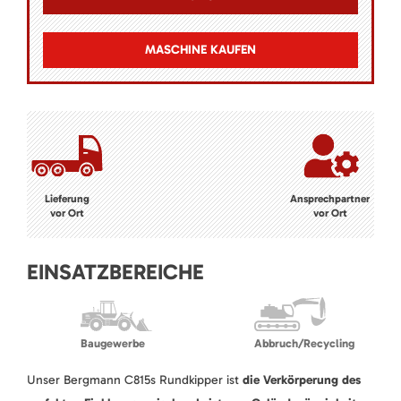
MASCHINE KAUFEN
Lieferung
Ansprechpartner
vor Ort
vor Ort
EINSATZBEREICHE
Baugewerbe
Abbruch/Recycling
Unser Bergmann C815s Rundkipper ist
die Verkörperung des