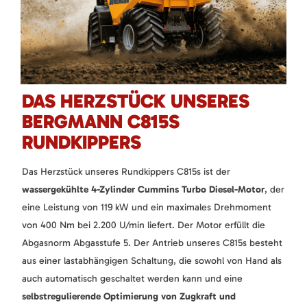
DAS HERZSTÜCK UNSERES
BERGMANN C815S
RUNDKIPPERS
Das Herzstück unseres Rundkippers C815s ist der
wassergekühlte 4-Zylinder Cummins Turbo Diesel-Motor
, der
eine Leistung von 119 kW und ein maximales Drehmoment
von 400 Nm bei 2.200 U/min liefert. Der Motor erfüllt die
Abgasnorm Abgasstufe 5. Der Antrieb unseres C815s besteht
aus einer lastabhängigen Schaltung, die sowohl von Hand als
auch automatisch geschaltet werden kann und eine
selbstregulierende Optimierung von Zugkraft und