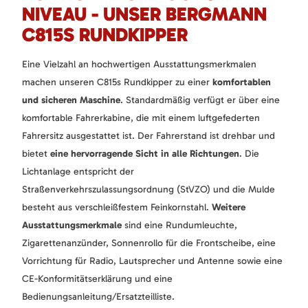
NIVEAU - UNSER BERGMANN
C815S RUNDKIPPER
Eine Vielzahl an hochwertigen Ausstattungsmerkmalen
machen unseren C815s Rundkipper zu einer
komfortablen
und sicheren Maschine
. Standardmäßig verfügt er über eine
komfortable Fahrerkabine, die mit einem luftgefederten
Fahrersitz ausgestattet ist. Der Fahrerstand ist drehbar und
bietet
eine hervorragende Sicht in alle Richtungen
. Die
Lichtanlage entspricht der
Straßenverkehrszulassungsordnung (StVZO) und die Mulde
besteht aus verschleißfestem Feinkornstahl.
Weitere
Ausstattungsmerkmale
sind eine Rundumleuchte,
Zigarettenanzünder, Sonnenrollo für die Frontscheibe, eine
Vorrichtung für Radio, Lautsprecher und Antenne sowie eine
CE-Konformitätserklärung und eine
Bedienungsanleitung/Ersatzteilliste.