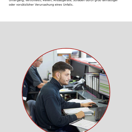
Untergang, Verschleiss, Reifen, Anbaugeräte, Schäden durch grob fahrlässiger
oder vorsätzlicher Verursachung eines Unfalls.