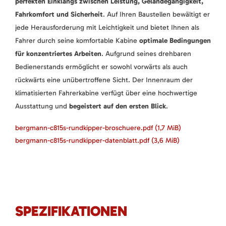
perfekten Einklangs zwischen Leistung, Geländegängigkeit,
Fahrkomfort und Sicherheit
. Auf Ihren Baustellen bewältigt er
jede Herausforderung mit Leichtigkeit und bietet Ihnen als
Fahrer durch seine komfortable Kabine
optimale Bedingungen
für konzentriertes Arbeiten
. Aufgrund seines drehbaren
Bedienerstands ermöglicht er sowohl vorwärts als auch
rückwärts eine unübertroffene Sicht. Der Innenraum der
klimatisierten Fahrerkabine verfügt über eine hochwertige
Ausstattung und
begeistert auf den ersten Blick
.
bergmann-c815s-rundkipper-broschuere.pdf
(1,7 MiB)
bergmann-c815s-rundkipper-datenblatt.pdf
(3,6 MiB)
SPEZIFIKATIONEN