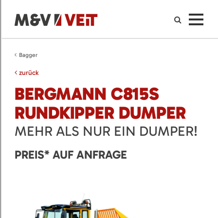
Bagger
zurück
BERGMANN C815S
RUNDKIPPER DUMPER
MEHR ALS NUR EIN DUMPER!
PREIS* AUF ANFRAGE