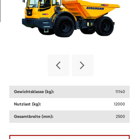
Gewichtsklasse (kg):
11140
Nutzlast (kg):
12000
Gesamtbreite (mm):
2500