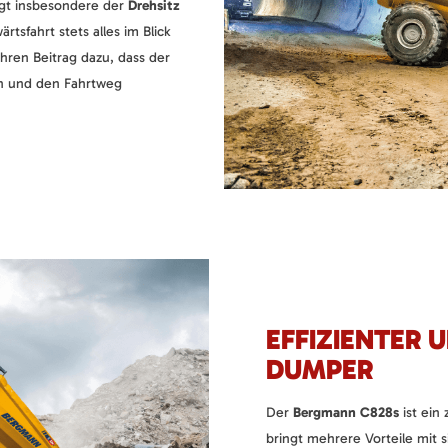
rägt insbesondere der
Drehsitz
rtsfahrt stets alles im Blick
ihren Beitrag dazu, dass der
en und den Fahrtweg
EFFIZIENTER 
DUMPER
Der
Bergmann C828s
ist ein
bringt mehrere Vorteile mit 