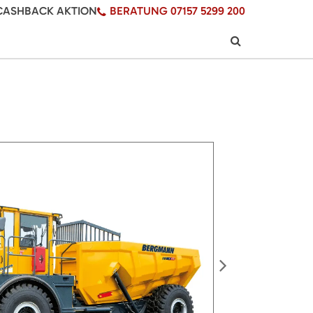
CASHBACK AKTION
BERATUNG 07157 5299 200