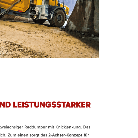
UND LEISTUNGSSTARKER
 zweiachsiger Raddumper mit Knicklenkung. Das
sich. Zum einen sorgt das
2-Achser-Konzept
für