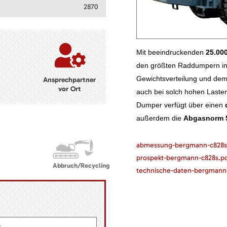
2870
Mit beeindruckenden
25.000
den größten Raddumpern in
Gewichtsverteilung und de
Ansprechpartner
vor Ort
auch bei solch hohen Laste
Dumper verfügt über einen
außerdem die
Abgasnorm 
abmessung-bergmann-c828s
prospekt-bergmann-c828s.p
Abbruch/Recycling
technische-daten-bergmann