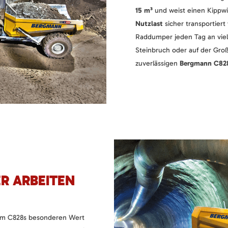
15 m³
und weist einen Kippwin
Nutzlast
sicher transportiert
Raddumper jeden Tag an viel
Steinbruch oder auf der Groß
zuverlässigen
Bergmann C82
R ARBEITEN
im C828s besonderen Wert