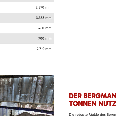
2.870 mm
3.353 mm
480 mm
700 mm
2.719 mm
DER BERGMAN
TONNEN NUTZ
Die robuste Mulde des Berg