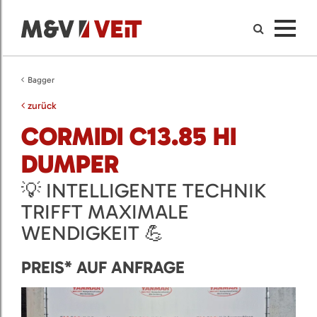
Bagger
zurück
CORMIDI C13.85 HI
DUMPER
💡 INTELLIGENTE TECHNIK
TRIFFT MAXIMALE
WENDIGKEIT 💪
PREIS* AUF ANFRAGE