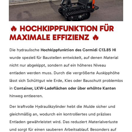
🔥 HOCHKIPPFUNKTION FÜR
MAXIMALE EFFIZIENZ 🔥
Die hydraulische
Hochkippfunktion des Cormidi C13.85 HI
wurde speziell für Baustellen entwickelt, auf denen Material
nicht nur abgekippt, sondern auf ein höheres Niveau
entladen werden muss. Durch die vergrößerte Auskipphöhe
lässt sich Schüttgut wie Erde, Kies oder Bauschutt problemlos
in
Container, LKW-Ladeflächen oder über erhöhte Kanten
hinweg entleeren.
Der kraftvolle Hydraulikzylinder hebt die Mulde sicher und
gleichmäßig an, wodurch ein kontrolliertes und präzises
Entladen gewährleistet wird. Das reduziert Materialverluste
und sorgt für einen sauberen Arbeitsablauf. Besonders auf