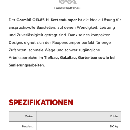
Landschaftsbau
Der
Cormidi C13.85 HI Kettendumper
ist die ideale Lösung für
anspruchsvolle Baustellen, auf denen Wendigkeit, Leistung
und Zuverlässigkeit gefragt sind. Dank seines kompakten
Designs eignet sich der Raupendumper perfekt für enge
Zufahrten, schmale Wege und schwer zugängliche
Arbeitsbereiche im
Tiefbau, GaLaBau, Gartenbau sowie bei
Sanierungsarbeiten
.
SPEZIFIKATIONEN
Motor:
Kohler
Nutzlast:
800 kg