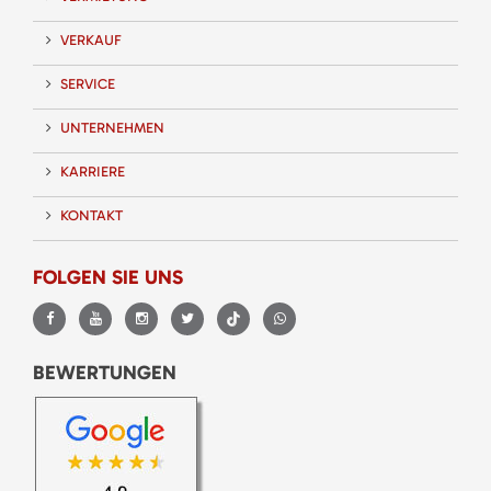
VERKAUF
SERVICE
UNTERNEHMEN
KARRIERE
KONTAKT
FOLGEN SIE UNS
BEWERTUNGEN