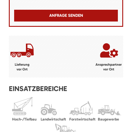
Lieferung
Ansprechpartner
vor Ort
vor Ort
EINSATZBEREICHE
Hoch-/Tiefbau
Landwirtschaft
Forstwirtschaft
Baugewerbe