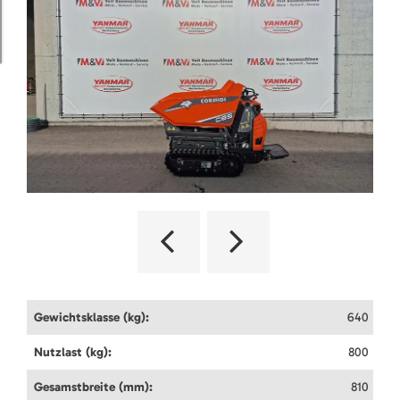
Gewichtsklasse (kg):
640
Nutzlast (kg):
800
Gesamstbreite (mm):
810