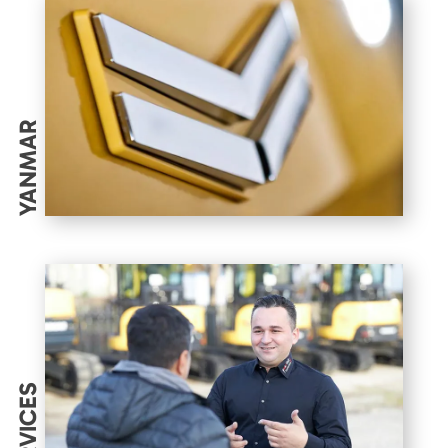
YANMAR
SERVICES