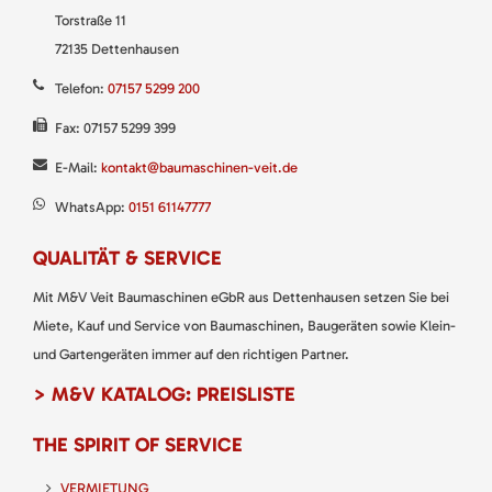
Torstraße 11
72135 Dettenhausen
Telefon:
07157 5299 200
Fax: 07157 5299 399
E-Mail:
kontakt@baumaschinen-veit.de
WhatsApp:
0151 61147777
QUALITÄT & SERVICE
Mit M&V Veit Baumaschinen eGbR aus Dettenhausen setzen Sie bei
Miete, Kauf und Service von Baumaschinen, Baugeräten sowie Klein-
und Gartengeräten immer auf den richtigen Partner.
> M&V KATALOG: PREISLISTE
THE SPIRIT OF SERVICE
VERMIETUNG