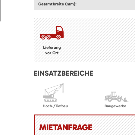
Gesamtbreite (mm):
Lieferung
vor Ort
EINSATZBEREICHE
Hoch-/Tiefbau
Baugewerbe
MIETANFRAGE