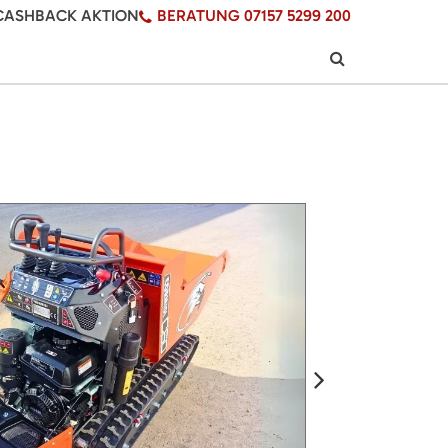
CASHBACK AKTION
BERATUNG 07157 5299 200