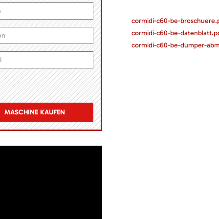
cormidi-c60-be-broschuere.
cormidi-c60-be-datenblatt.p
cormidi-c60-be-dumper-ab
MASCHINE KAUFEN