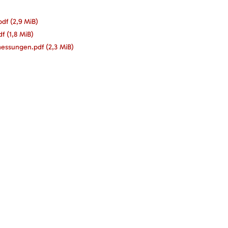
pdf
(2,9 MiB)
df
(1,8 MiB)
messungen.pdf
(2,3 MiB)