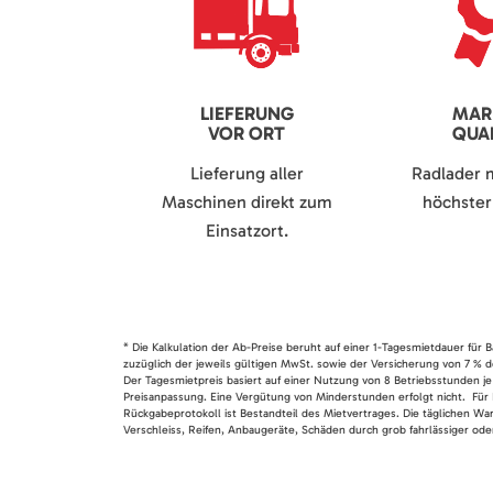
LIEFERUNG
MAR
VOR ORT
QUAL
Lieferung aller
Radlader 
Maschinen direkt zum
höchster 
Einsatzort.
* Die Kalkulation der Ab-Preise beruht auf einer 1-Tagesmietdauer für
zuzüglich der jeweils gültigen MwSt. sowie der Versicherung von 7 % d
Der Tagesmietpreis basiert auf einer Nutzung von 8 Betriebsstunden je
Preisanpassung. Eine Vergütung von Minderstunden erfolgt nicht. Für 
Rückgabeprotokoll ist Bestandteil des Mietvertrages. Die täglichen Wa
Verschleiss, Reifen, Anbaugeräte, Schäden durch grob fahrlässiger oder