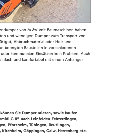
endumper von M &V Veit Baumaschinen haben
kten und wendigen Dumper zum Transport von
hüttgut, Abbruchmaterial oder Holz und
z an beengten Baustellen in verschiedenen
 oder kommunalen Einsätzen kein Problem. Auch
infach und komfortabel mit einem Anhänger
können Sie Dumper mieten, sowie kaufen.
rmidi C 85 nach Leinfelden-Echterdingen,
gen, Pforzheim, Tübingen, Reutlingen,
, Kirchheim, Göppingen, Calw, Herrenberg etc.