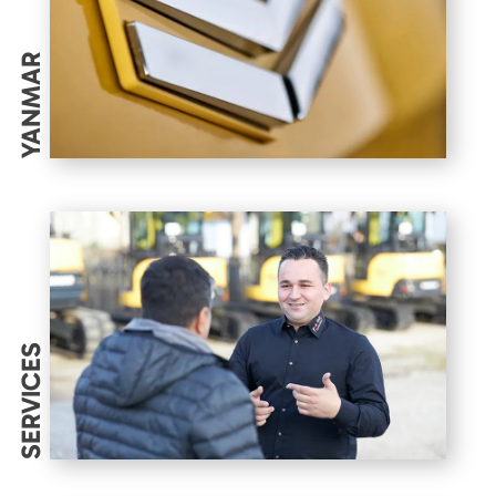
YANMAR
SERVICES