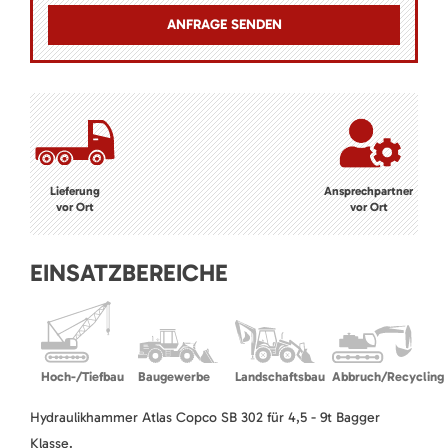
Lieferung
Ansprechpartner
vor Ort
vor Ort
EINSATZBEREICHE
Hoch-/Tiefbau
Baugewerbe
Landschaftsbau
Abbruch/Recycling
Hydraulikhammer Atlas Copco SB 302 für 4,5 - 9t Bagger
Klasse.