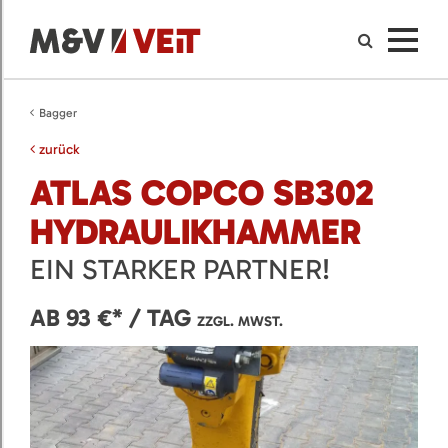
Bagger
zurück
ATLAS COPCO SB302
HYDRAULIKHAMMER
EIN STARKER PARTNER!
AB 93 €* / TAG
ZZGL. MWST.