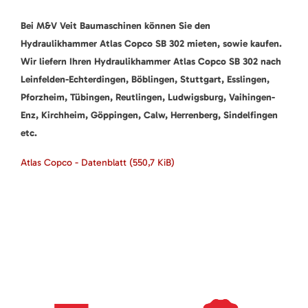
Bei M&V Veit Baumaschinen können Sie den
Hydraulikhammer Atlas Copco SB 302 mieten, sowie kaufen.
Wir liefern Ihren Hydraulikhammer Atlas Copco SB 302 nach
Leinfelden-Echterdingen, Böblingen, Stuttgart, Esslingen,
Pforzheim, Tübingen, Reutlingen, Ludwigsburg, Vaihingen-
Enz, Kirchheim, Göppingen, Calw, Herrenberg, Sindelfingen
etc.
Atlas Copco - Datenblatt
(550,7 KiB)