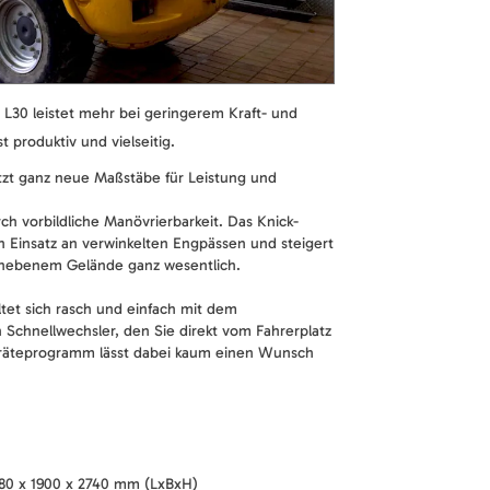
L30 leistet mehr bei geringerem Kraft- und
 produktiv und vielseitig.
tzt ganz neue Maßstäbe für Leistung und
h vorbildliche Manövrierbarkeit. Das Knick-
en Einsatz an verwinkelten Engpässen und steigert
nebenem Gelände ganz wesentlich.
et sich rasch und einfach mit dem
 Schnellwechsler, den Sie direkt vom Fahrerplatz
räteprogramm lässt dabei kaum einen Wunsch
80 x 1900 x 2740 mm (LxBxH)