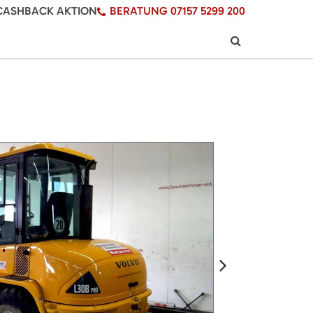
CASHBACK AKTION
BERATUNG 07157 5299 200