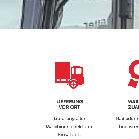
LIEFERUNG
MAR
VOR ORT
QUAL
Lieferung aller
Radlader 
Maschinen direkt zum
höchster 
Einsatzort.