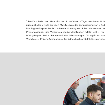
* Die Kalkulation der Ab-Preise beruht auf einer 1-Tagesmietdauer für
zuzüglich der jeweils gültigen MwSt. sowie der Versicherung von 7 % d
Der Tagesmietpreis basiert auf einer Nutzung von 8 Betriebsstunden je
Preisanpassung. Eine Vergütung von Minderstunden erfolgt nicht. Für 
Rückgabeprotokoll ist Bestandteil des Mietvertrages. Die täglichen Wa
Verschleiss, Reifen, Anbaugeräte, Schäden durch grob fahrlässiger oder