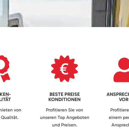
KEN-
BESTE PREISE
ANSPREC
ITÄT
KONDITIONEN
VOR
mieten von
Profitieren Sie von
Profitier
Qualität.
unseren Top Angeboten
einem per
und Preisen.
Ansprech