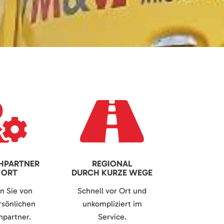
HPARTNER
REGIONAL
 ORT
DURCH KURZE WEGE
en Sie von
Schnell vor Ort und
sönlichen
unkompliziert im
partner.
Service.