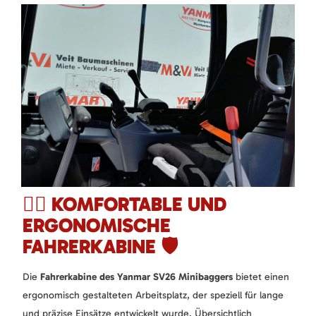
🧑‍✈️ KOMFORTABLE UND
ERGONOMISCHE
FAHRERKABINE 🛡️
Die
Fahrerkabine des Yanmar SV26 Minibaggers
bietet einen
ergonomisch gestalteten Arbeitsplatz, der speziell für lange
und präzise Einsätze entwickelt wurde. Übersichtlich