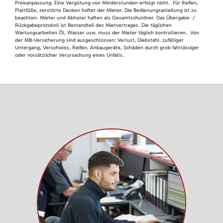
Preisanpassung. Eine Vergütung von Minderstunden erfolgt nicht. Für Reifen,
Plattfüße, zerstörte Decken haftet der Mieter. Die Bedienungsanleitung ist zu
beachten. Mieter und Abholer haften als Gesamtschuldner. Das Übergabe- /
Rückgabeprotokoll ist Bestandteil des Mietvertrages. Die täglichen
Wartungsarbeiten Öl, Wasser usw. muss der Mieter täglich kontrollieren. Von
der MB-Versicherung sind ausgeschlossen: Verlust, Diebstahl, zufälliger
Untergang, Verschleiss, Reifen, Anbaugeräte, Schäden durch grob fahrlässiger
oder vorsätzlicher Verursachung eines Unfalls.