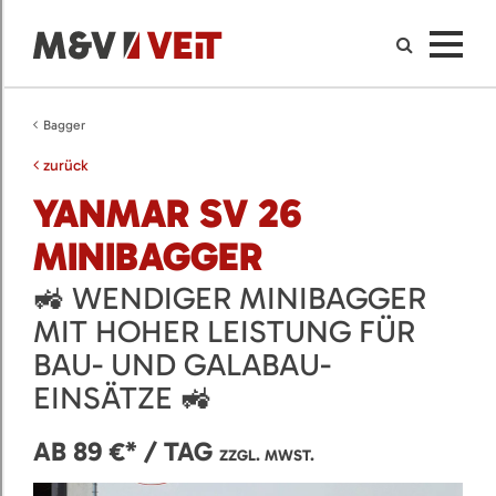
Bagger
zurück
YANMAR SV 26
MINIBAGGER
🚜 WENDIGER MINIBAGGER
MIT HOHER LEISTUNG FÜR
BAU- UND GALABAU-
EINSÄTZE 🚜
AB 89 €* / TAG
ZZGL. MWST.