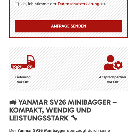
Ja, ich stimme der
Datenschutzerklärung
zu.
Lieferung
Ansprechpartner
vor Ort
vor Ort
🚜 YANMAR SV26 MINIBAGGER –
KOMPAKT, WENDIG UND
LEISTUNGSSTARK 🔧
Der
Yanmar SV26 Minibagger
überzeugt durch seine