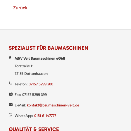
Zurück
SPEZIALIST FÜR BAUMASCHINEN
M&V Veit Baumaschinen eGbR
Torstraße 11
72135 Dettenhausen
Telefon:
07157 5299 200
Fax: 07157 5299 399
E-Mail:
kontakt@baumaschinen-veit.de
WhatsApp:
0151 61147777
QUALITÄT & SERVICE