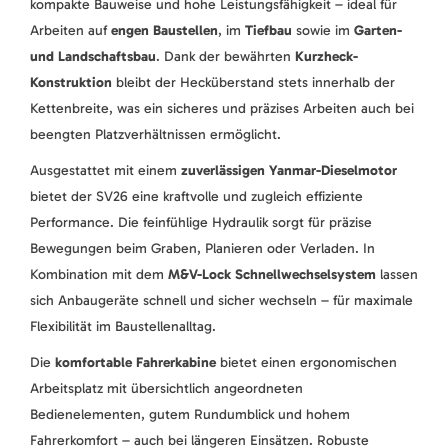
kompakte Bauweise und hohe Leistungsfähigkeit – ideal für
Arbeiten auf
engen Baustellen
, im
Tiefbau
sowie im
Garten-
und Landschaftsbau
. Dank der bewährten
Kurzheck-
Konstruktion
bleibt der Hecküberstand stets innerhalb der
Kettenbreite, was ein sicheres und präzises Arbeiten auch bei
beengten Platzverhältnissen ermöglicht.
Ausgestattet mit einem
zuverlässigen Yanmar-Dieselmotor
bietet der SV26 eine kraftvolle und zugleich effiziente
Performance. Die feinfühlige Hydraulik sorgt für präzise
Bewegungen beim Graben, Planieren oder Verladen. In
Kombination mit dem
M&V-Lock Schnellwechselsystem
lassen
sich Anbaugeräte schnell und sicher wechseln – für maximale
Flexibilität im Baustellenalltag.
Die
komfortable Fahrerkabine
bietet einen ergonomischen
Arbeitsplatz mit übersichtlich angeordneten
Bedienelementen, gutem Rundumblick und hohem
Fahrerkomfort – auch bei längeren Einsätzen. Robuste