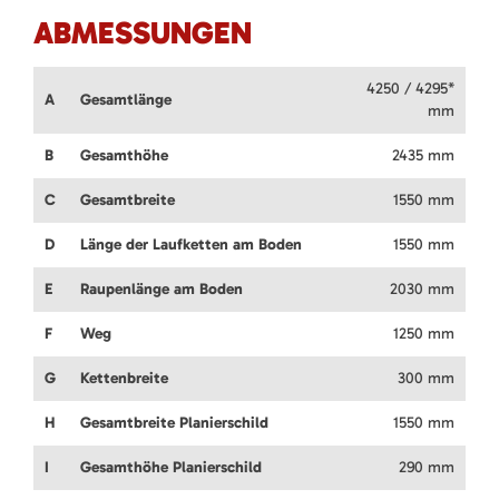
ABMESSUNGEN
4250 / 4295*
A
Gesamtlänge
mm
B
Gesamthöhe
2435 mm
C
Gesamtbreite
1550 mm
D
Länge der Laufketten am Boden
1550 mm
E
Raupenlänge am Boden
2030 mm
F
Weg
1250 mm
G
Kettenbreite
300 mm
H
Gesamtbreite Planierschild
1550 mm
I
Gesamthöhe Planierschild
290 mm