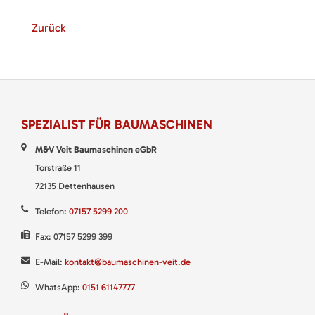
Zurück
SPEZIALIST FÜR BAUMASCHINEN
M&V Veit Baumaschinen eGbR
Torstraße 11
72135 Dettenhausen
Telefon:
07157 5299 200
Fax: 07157 5299 399
E-Mail:
kontakt@baumaschinen-veit.de
WhatsApp:
0151 61147777