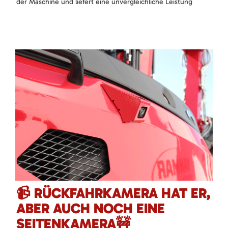
der Maschine und liefert eine unvergleichliche Leistung
📹 RÜCKFAHRKAMERA HAT ER,
ABER AUCH NOCH EINE
SEITENKAMERA🚧