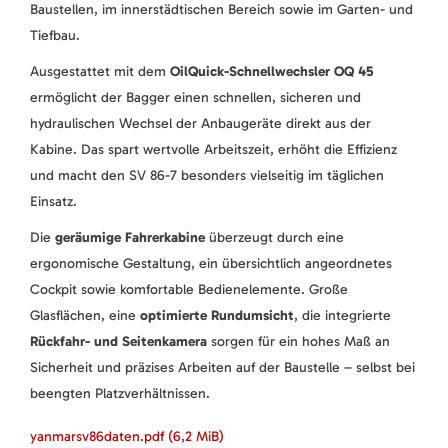
Baustellen, im innerstädtischen Bereich sowie im Garten- und
Tiefbau.
Ausgestattet mit dem
OilQuick-Schnellwechsler OQ 45
ermöglicht der Bagger einen schnellen, sicheren und
hydraulischen Wechsel der Anbaugeräte direkt aus der
Kabine. Das spart wertvolle Arbeitszeit, erhöht die Effizienz
und macht den SV 86-7 besonders vielseitig im täglichen
Einsatz.
Die
geräumige Fahrerkabine
überzeugt durch eine
ergonomische Gestaltung, ein übersichtlich angeordnetes
Cockpit sowie komfortable Bedienelemente. Große
Glasflächen, eine
optimierte Rundumsicht
, die integrierte
Rückfahr- und Seitenkamera
sorgen für ein hohes Maß an
Sicherheit und präzises Arbeiten auf der Baustelle – selbst bei
beengten Platzverhältnissen.
yanmarsv86daten.pdf
(6,2 MiB)