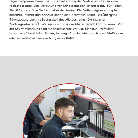
Tagesmietpreises berechnet. Eine Verkürzung der Mietdauer führt zu einer
Preisanpassung. Eine Vergütung von Minderstunden erfolgt nicht. Für Reifen,
Plattfüße, zerstörte Decken haftet der Mieter. Die Bedienungsanleitung ist zu
beachten. Mieter und Abholer haften als Gesamtschuldner. Das Übergabe- /
Rückgabeprotokoll ist Bestandteil des Mietvertrages. Die täglichen
Wartungsarbeiten Öl, Wasser usw. muss der Mieter täglich kontrollieren. Von
der MB-Versicherung sind ausgeschlossen: Verlust, Diebstahl, zufälliger
Untergang, Verschleiss, Reifen, Anbaugeräte, Schäden durch grob fahrlässiger
oder vorsätzlicher Verursachung eines Unfalls.