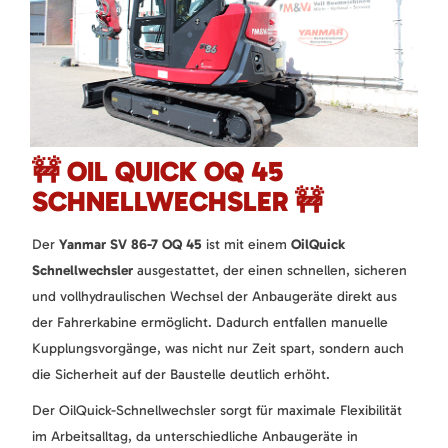
🚧 OIL QUICK OQ 45
SCHNELLWECHSLER 🚧
Der
Yanmar SV 86-7 OQ 45
ist mit einem
OilQuick
Schnellwechsler
ausgestattet, der einen schnellen, sicheren
und vollhydraulischen Wechsel der Anbaugeräte direkt aus
der Fahrerkabine ermöglicht. Dadurch entfallen manuelle
Kupplungsvorgänge, was nicht nur Zeit spart, sondern auch
die Sicherheit auf der Baustelle deutlich erhöht.
Der OilQuick-Schnellwechsler sorgt für maximale Flexibilität
im Arbeitsalltag, da unterschiedliche Anbaugeräte in