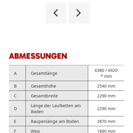
ABMESSUNGEN
6380 / 6420
A
Gesamtlänge
* mm
B
Gesamthöhe
2540 mm
C
Gesamtbreite
2290 mm
Länge der Laufketten am
D
2290 mm
Boden
E
Raupenlänge am Boden
2870 mm
F
Weg
1890 mm