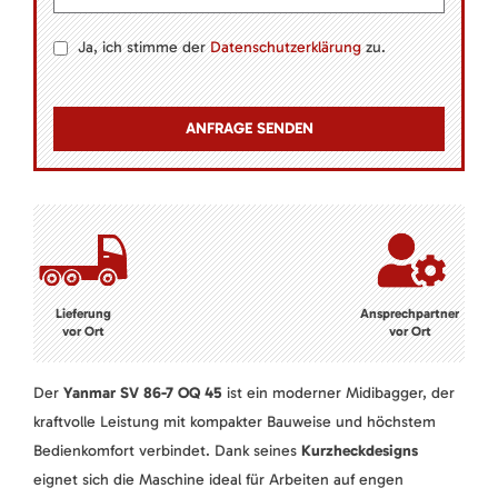
Ja, ich stimme der
Datenschutzerklärung
zu.
Lieferung
Ansprechpartner
vor Ort
vor Ort
Der
Yanmar SV 86-7 OQ 45
ist ein moderner Midibagger, der
kraftvolle Leistung mit kompakter Bauweise und höchstem
Bedienkomfort verbindet. Dank seines
Kurzheckdesigns
eignet sich die Maschine ideal für Arbeiten auf engen