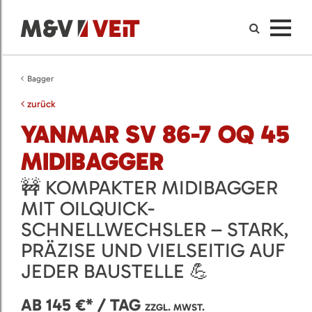
Bagger
zurück
YANMAR SV 86-7 OQ 45
MIDIBAGGER
🚧 KOMPAKTER MIDIBAGGER
MIT OILQUICK-
SCHNELLWECHSLER – STARK,
PRÄZISE UND VIELSEITIG AUF
JEDER BAUSTELLE 💪
AB 145 €* / TAG
ZZGL. MWST.