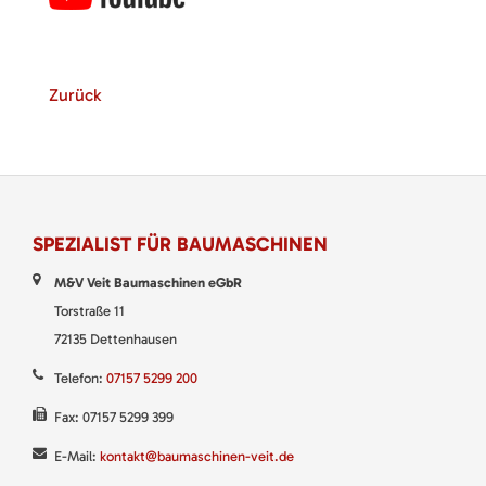
Zurück
SPEZIALIST FÜR BAUMASCHINEN
M&V Veit Baumaschinen eGbR
Torstraße 11
72135 Dettenhausen
Telefon:
07157 5299 200
Fax: 07157 5299 399
E-Mail:
kontakt@baumaschinen-veit.de