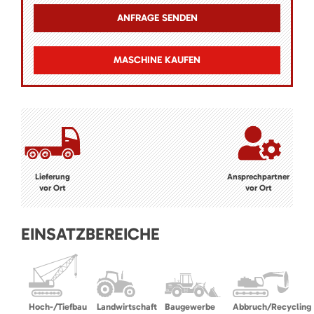
MASCHINE KAUFEN
Lieferung
Ansprechpartner
vor Ort
vor Ort
EINSATZBEREICHE
Hoch-/Tiefbau
Landwirtschaft
Baugewerbe
Abbruch/Recycling