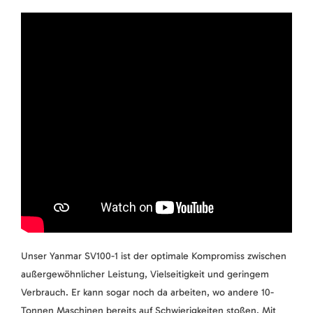
Unser Yanmar SV100-1 ist der optimale Kompromiss zwischen
außergewöhnlicher Leistung, Vielseitigkeit und geringem
Verbrauch. Er kann sogar noch da arbeiten, wo andere 10-
Tonnen Maschinen bereits auf Schwierigkeiten stoßen. Mit