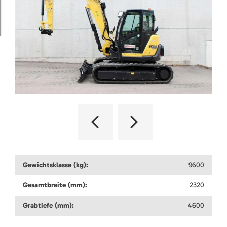
Gewichtsklasse (kg):
9600
Gesamtbreite (mm):
2320
Grabtiefe (mm):
4600