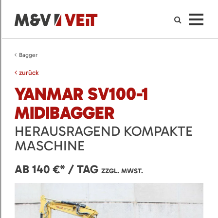
Bagger
zurück
YANMAR SV100-1
MIDIBAGGER
HERAUSRAGEND KOMPAKTE
MASCHINE
AB 140 €* / TAG
ZZGL. MWST.