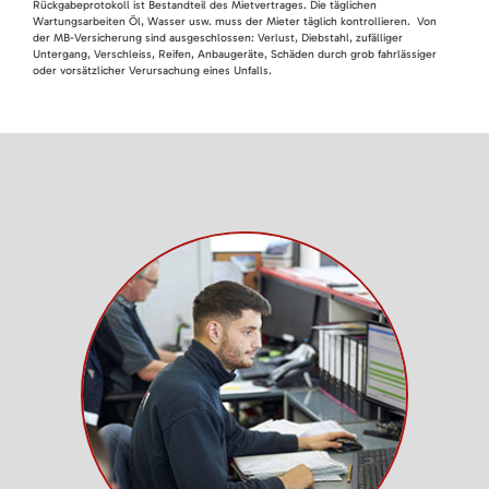
Rückgabeprotokoll ist Bestandteil des Mietvertrages. Die täglichen
Wartungsarbeiten Öl, Wasser usw. muss der Mieter täglich kontrollieren. Von
der MB-Versicherung sind ausgeschlossen: Verlust, Diebstahl, zufälliger
Untergang, Verschleiss, Reifen, Anbaugeräte, Schäden durch grob fahrlässiger
oder vorsätzlicher Verursachung eines Unfalls.