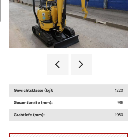
Gewichtsklasse (kg):
1220
Gesamtbreite (mm):
915
Grabtiefe (mm):
1950