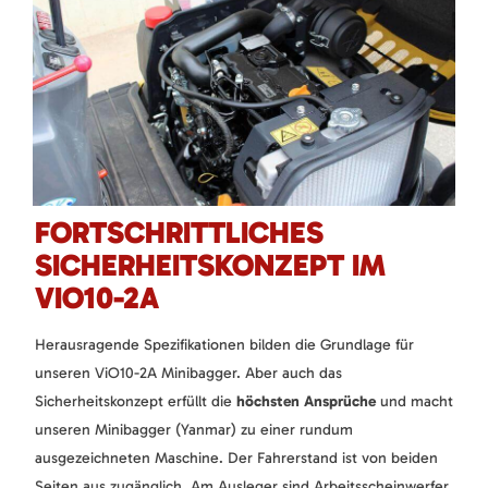
FORTSCHRITTLICHES
SICHERHEITSKONZEPT IM
VIO10-2A
Herausragende Spezifikationen bilden die Grundlage für
unseren ViO10-2A Minibagger. Aber auch das
Sicherheitskonzept erfüllt die
höchsten Ansprüche
und macht
unseren Minibagger (Yanmar) zu einer rundum
ausgezeichneten Maschine. Der Fahrerstand ist von beiden
Seiten aus zugänglich. Am Ausleger sind Arbeitsscheinwerfer