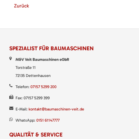
Zurück
SPEZIALIST FÜR BAUMASCHINEN
M&V Veit Baumaschinen eGbR
Torstraße 11
72135 Dettenhausen
Telefon:
07157 5299 200
Fax: 07157 5299 399
E-Mail:
kontakt@baumaschinen-veit.de
WhatsApp:
0151 61147777
QUALITÄT & SERVICE