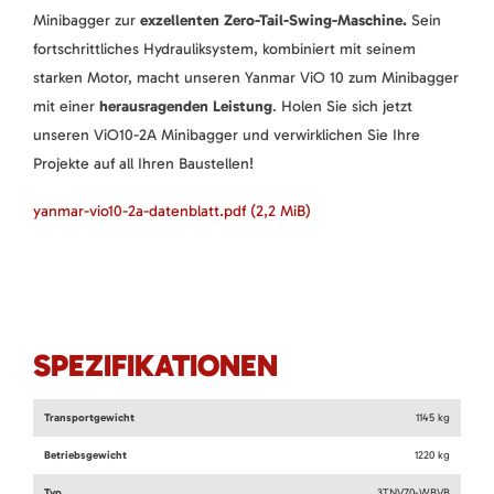
Minibagger zur
exzellenten Zero-Tail-Swing-Maschine.
Sein
fortschrittliches Hydrauliksystem, kombiniert mit seinem
starken Motor, macht unseren Yanmar ViO 10 zum Minibagger
mit einer
herausragenden Leistung
. Holen Sie sich jetzt
unseren ViO10-2A Minibagger und verwirklichen Sie Ihre
Projekte auf all Ihren Baustellen!
yanmar-vio10-2a-datenblatt.pdf
(2,2 MiB)
SPEZIFIKATIONEN
Transportgewicht
1145 kg
Betriebsgewicht
1220 kg
Typ
3TNV70-WBVB