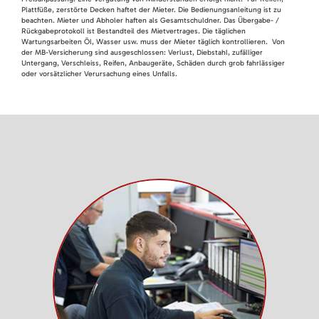
Plattfüße, zerstörte Decken haftet der Mieter. Die Bedienungsanleitung ist zu
beachten. Mieter und Abholer haften als Gesamtschuldner. Das Übergabe- /
Rückgabeprotokoll ist Bestandteil des Mietvertrages. Die täglichen
Wartungsarbeiten Öl, Wasser usw. muss der Mieter täglich kontrollieren. Von
der MB-Versicherung sind ausgeschlossen: Verlust, Diebstahl, zufälliger
Untergang, Verschleiss, Reifen, Anbaugeräte, Schäden durch grob fahrlässiger
oder vorsätzlicher Verursachung eines Unfalls.