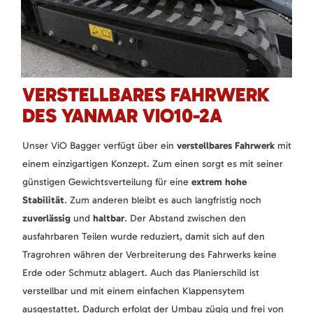
VERSTELLBARES FAHRWERK
DES YANMAR VIO10-2A
Unser ViO Bagger verfügt über ein
verstellbares Fahrwerk
mit
einem einzigartigen Konzept. Zum einen sorgt es mit seiner
günstigen Gewichtsverteilung für eine
extrem hohe
Stabilität
. Zum anderen bleibt es auch langfristig noch
zuverlässig
und
haltbar
. Der Abstand zwischen den
ausfahrbaren Teilen wurde reduziert, damit sich auf den
Tragrohren währen der Verbreiterung des Fahrwerks keine
Erde oder Schmutz ablagert. Auch das Planierschild ist
verstellbar und mit einem einfachen Klappensytem
ausgestattet. Dadurch erfolgt der Umbau zügig und frei von