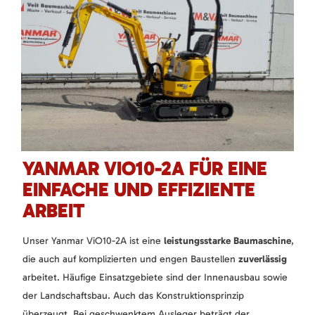
YANMAR VIO10-2A FÜR EINE
EINFACHE UND EFFIZIENTE
ARBEIT
Unser Yanmar ViO10-2A ist eine
leistungsstarke Baumaschine
,
die auch auf komplizierten und engen Baustellen
zuverlässig
arbeitet. Häufige Einsatzgebiete sind der Innenausbau sowie
der Landschaftsbau. Auch das Konstruktionsprinzip
überzeugt. Bei geschwenktem Ausleger beträgt der