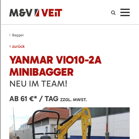
Bagger
zurück
YANMAR VIO10-2A
MINIBAGGER
NEU IM TEAM!
AB 61 €* / TAG
ZZGL. MWST.