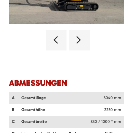
ABMESSUNGEN
A
Gesamtlänge
3040 mm
B
Gesamthöhe
2250 mm
C
Gesamtbreite
830 / 1000 * mm