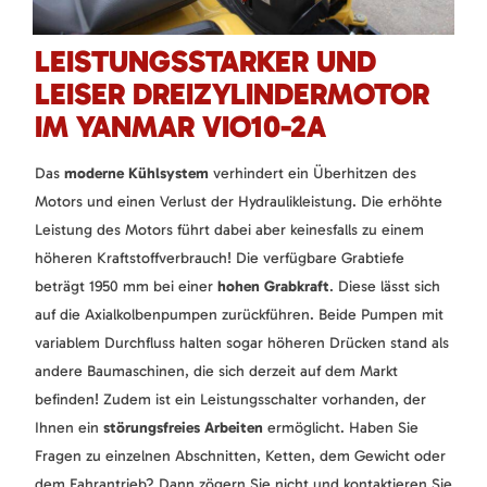
LEISTUNGSSTARKER UND
LEISER DREIZYLINDERMOTOR
IM YANMAR VIO10-2A
Das
moderne Kühlsystem
verhindert ein Überhitzen des
Motors und einen Verlust der Hydraulikleistung. Die erhöhte
Leistung des Motors führt dabei aber keinesfalls zu einem
höheren Kraftstoffverbrauch! Die verfügbare Grabtiefe
beträgt 1950 mm bei einer
hohen Grabkraft
. Diese lässt sich
auf die Axialkolbenpumpen zurückführen. Beide Pumpen mit
variablem Durchfluss halten sogar höheren Drücken stand als
andere Baumaschinen, die sich derzeit auf dem Markt
befinden! Zudem ist ein Leistungsschalter vorhanden, der
Ihnen ein
störungsfreies Arbeiten
ermöglicht. Haben Sie
Fragen zu einzelnen Abschnitten, Ketten, dem Gewicht oder
dem Fahrantrieb? Dann zögern Sie nicht und kontaktieren Sie