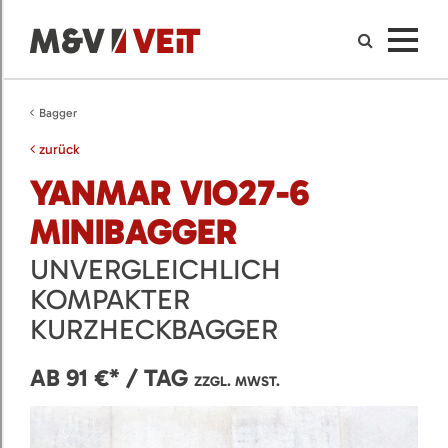
Bagger
zurück
YANMAR VIO27-6
MINIBAGGER
UNVERGLEICHLICH
KOMPAKTER
KURZHECKBAGGER
AB 91 €* / TAG
ZZGL. MWST.