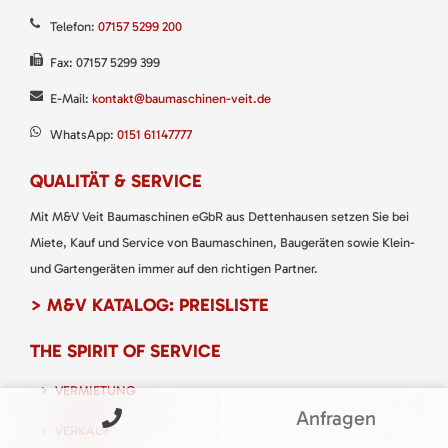
Telefon:
07157 5299 200
Fax: 07157 5299 399
E-Mail:
kontakt@baumaschinen-veit.de
WhatsApp:
0151 61147777
QUALITÄT & SERVICE
Mit M&V Veit Baumaschinen eGbR aus Dettenhausen setzen Sie bei
Miete, Kauf und Service von Baumaschinen, Baugeräten sowie Klein-
und Gartengeräten immer auf den richtigen Partner.
> M&V KATALOG: PREISLISTE
THE SPIRIT OF SERVICE
VERMIETUNG
Anfragen
VERKAUF