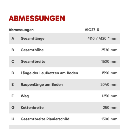
ABMESSUNGEN
Abmessungen
ViO27-6
A
Gesamtlänge
4110 / 4120 * mm
B
Gesamthöhe
2530 mm
C
Gesamtbreite
1500 mm
D
Länge der Laufketten am Boden
1590 mm
E
Raupenlänge am Boden
2040 mm
F
Weg
1250 mm
G
Kettenbreite
250 mm
H
Gesamtbreite Planierschild
1500 mm