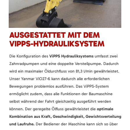
AUSGESTATTET MIT DEM
VIPPS-HYDRAULIKSYSTEM
Die Konfiguration des
ViPPS Hydrauliksystems
umfasst zwei
Zahnradpumpen und eine doppelte Verstellpumpe. Dadurch
wird ein maximaler Öldurchfluss von 81,3 l/min gewährleistet.
Unser Yanmar ViO27-6 kann dadurch alle erforderlichen
Bewegungen problemlos ausführen. Das ViPPS-System
ermöglicht zudem, dass alle Funktionen der Baumaschine
selbst während der Fahrt gleichzeitig ausgeführt werden
können. Der geregelte Ölfluss gewährleistet die
optimale
Kombination aus Kraft, Geschwindigkeit, Gewichtsverteilung
und Laufruhe.
Der Bediener der Maschine kann sich so über