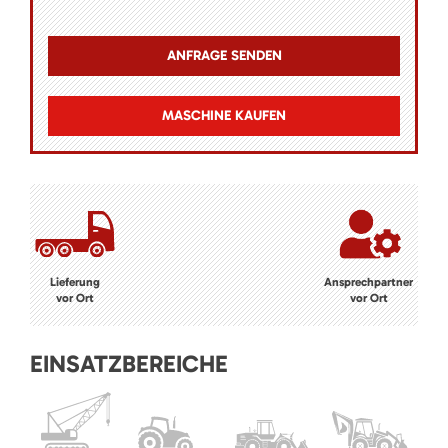
MASCHINE KAUFEN
Lieferung
Ansprechpartner
vor Ort
vor Ort
EINSATZBEREICHE