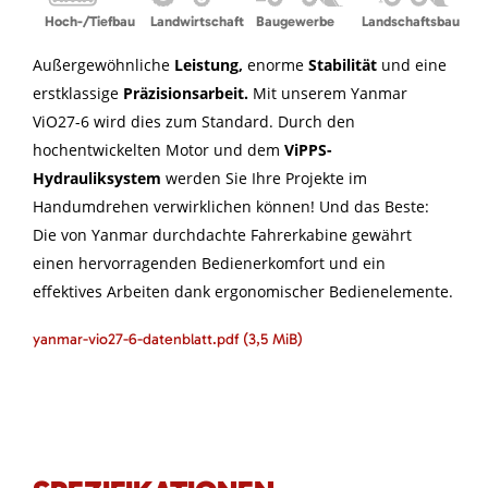
Hoch-/Tiefbau
Landwirtschaft
Baugewerbe
Landschaftsbau
Außergewöhnliche
Leistung,
enorme
Stabilität
und eine
erstklassige
Präzisionsarbeit.
Mit unserem Yanmar
ViO27-6 wird dies zum Standard. Durch den
hochentwickelten Motor und dem
ViPPS-
Hydrauliksystem
werden Sie Ihre Projekte im
Handumdrehen verwirklichen können! Und das Beste:
Die von Yanmar durchdachte Fahrerkabine gewährt
einen hervorragenden Bedienerkomfort und ein
effektives Arbeiten dank ergonomischer Bedienelemente.
yanmar-vio27-6-datenblatt.pdf
(3,5 MiB)