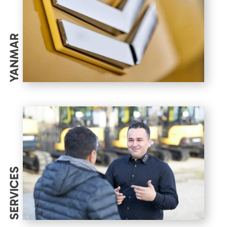
YANMAR
SERVICES