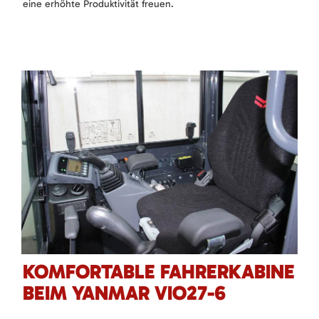
eine erhöhte Produktivität freuen.
KOMFORTABLE FAHRERKABINE
BEIM YANMAR VIO27-6