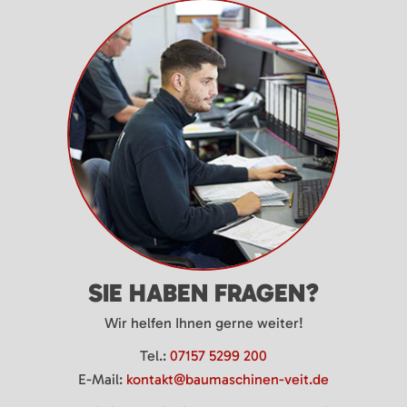
SIE HABEN FRAGEN?
Wir helfen Ihnen gerne weiter!
Tel.:
07157 5299 200
E-Mail:
kontakt@baumaschinen-veit.de