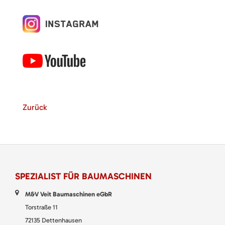
Zurück
SPEZIALIST FÜR BAUMASCHINEN
M&V Veit Baumaschinen eGbR
Torstraße 11
72135 Dettenhausen