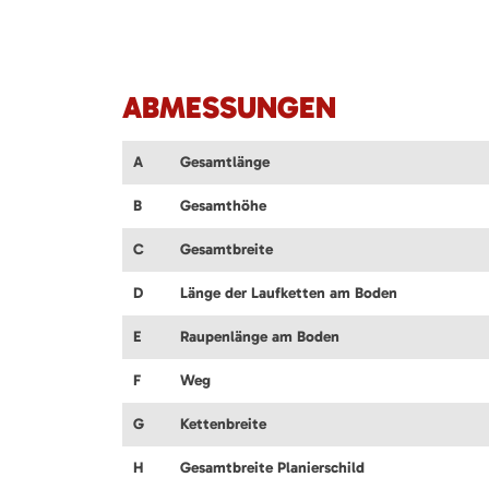
ABMESSUNGEN
A
Gesamtlänge
B
Gesamthöhe
C
Gesamtbreite
D
Länge der Laufketten am Boden
E
Raupenlänge am Boden
F
Weg
G
Kettenbreite
H
Gesamtbreite Planierschild