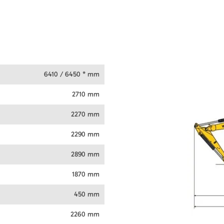
6410 / 6450 * mm
2710 mm
2270 mm
2290 mm
2890 mm
1870 mm
450 mm
2260 mm