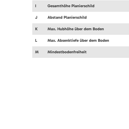
I
Gesamthöhe Planierschild
J
Abstand Planierschild
K
Max. Hubhöhe über dem Boden
L
Max. Absenktiefe über dem Boden
M
Mindestbodenfreiheit