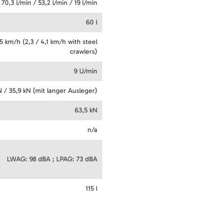
 70,3 l/min / 53,2 l/min / 19 l/min
60 l
,5 km/h (2,3 / 4,1 km/h with steel
crawlers)
9 U/min
N / 35,9 kN (mit langer Ausleger)
63,5 kN
n/a
LWAG: 98 dBA ; LPAG: 73 dBA
115 l