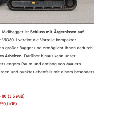
 Midibagger ist
Schluss mit Ärgernissen auf
 ViO80-1 vereint die Vorteile kompakter
en großer Bagger und ermöglicht Ihnen dadurch
tes Arbeiten
. Darüber hinaus kann unser
ders engem Raum und entlang von Mauern
erden und punktet ebenfalls mit einem besonders
.
o 80
(3,5 MiB)
859,1 KiB)