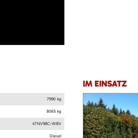
IM EINSATZ
7990 kg
8065 kg
4TNV98C-WBV
Diesel