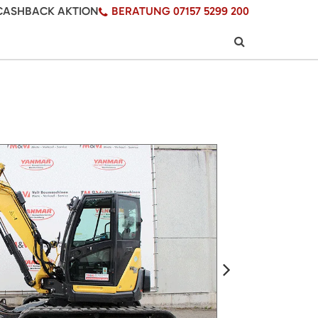
CASHBACK AKTION
BERATUNG 07157 5299 200