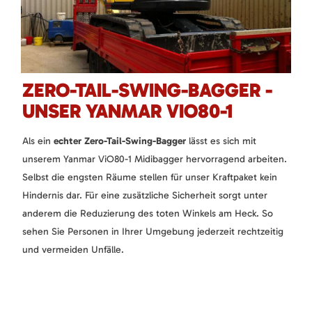
ZERO-TAIL-SWING-BAGGER -
UNSER YANMAR VIO80-1
Als ein
echter Zero-Tail-Swing-Bagger
lässt es sich mit
unserem Yanmar ViO80-1 Midibagger hervorragend arbeiten.
Selbst die engsten Räume stellen für unser Kraftpaket kein
Hindernis dar. Für eine zusätzliche Sicherheit sorgt unter
anderem die Reduzierung des toten Winkels am Heck. So
sehen Sie Personen in Ihrer Umgebung jederzeit rechtzeitig
und vermeiden Unfälle.