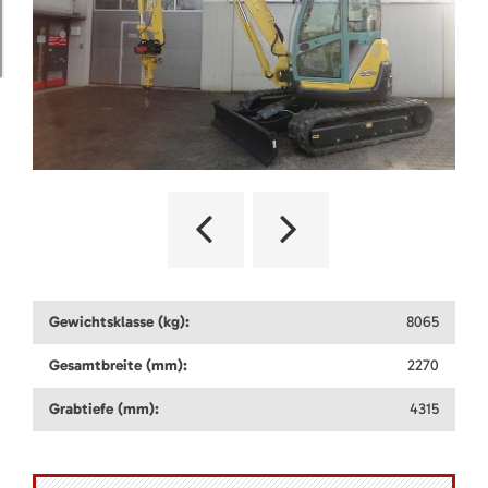
Gewichtsklasse (kg):
8065
Gesamtbreite (mm):
2270
Grabtiefe (mm):
4315