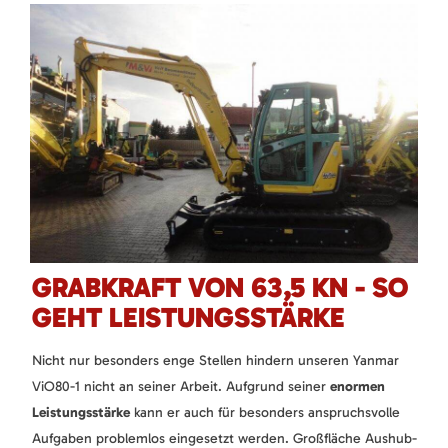
GRABKRAFT VON 63,5 KN - SO
GEHT LEISTUNGSSTÄRKE
Nicht nur besonders enge Stellen hindern unseren Yanmar
ViO80-1 nicht an seiner Arbeit. Aufgrund seiner
enormen
Leistungsstärke
kann er auch für besonders anspruchsvolle
Aufgaben problemlos eingesetzt werden. Großfläche Aushub-