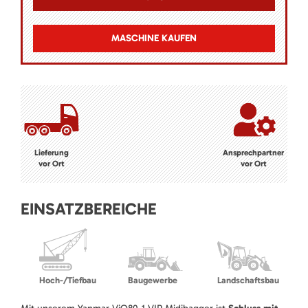
MASCHINE KAUFEN
Lieferung
Ansprechpartner
vor Ort
vor Ort
EINSATZBEREICHE
Hoch-/Tiefbau
Baugewerbe
Landschaftsbau