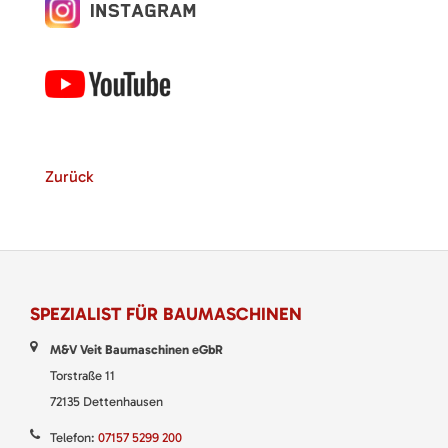
Zurück
SPEZIALIST FÜR BAUMASCHINEN
M&V Veit Baumaschinen eGbR
Torstraße 11
72135 Dettenhausen
Telefon:
07157 5299 200