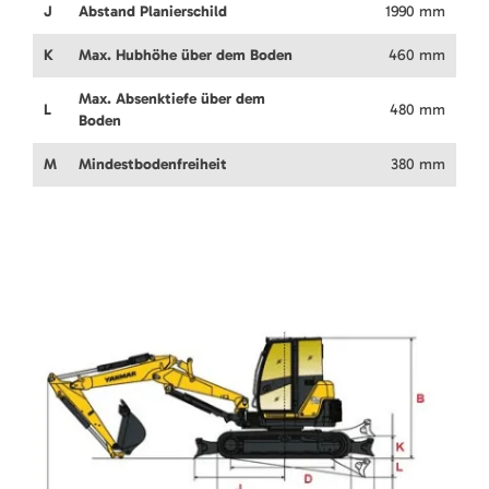
J
Abstand Planierschild
1990 mm
K
Max. Hubhöhe über dem Boden
460 mm
Max. Absenktiefe über dem
L
480 mm
Boden
M
Mindestbodenfreiheit
380 mm