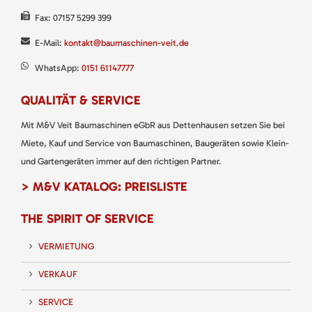
Fax: 07157 5299 399
E-Mail:
kontakt@baumaschinen-veit.de
WhatsApp:
0151 61147777
QUALITÄT & SERVICE
Mit M&V Veit Baumaschinen eGbR aus Dettenhausen setzen Sie bei
Miete, Kauf und Service von Baumaschinen, Baugeräten sowie Klein-
und Gartengeräten immer auf den richtigen Partner.
> M&V KATALOG: PREISLISTE
THE SPIRIT OF SERVICE
VERMIETUNG
VERKAUF
SERVICE