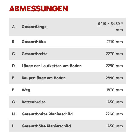
ABMESSUNGEN
6410 / 6450 *
A
Gesamtlänge
mm
B
Gesamthöhe
2710 mm
C
Gesamtbreite
2270 mm
D
Länge der Laufketten am Boden
2290 mm
E
Raupenlänge am Boden
2890 mm
F
Weg
1870 mm
G
Kettenbreite
450 mm
H
Gesamtbreite Planierschild
2260 mm
I
Gesamthöhe Planierschild
450 mm