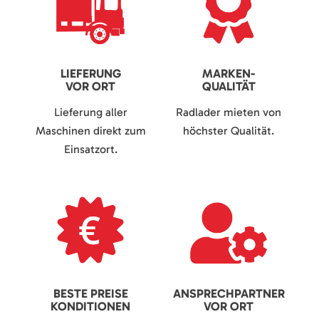
LIEFERUNG
MARKEN-
VOR ORT
QUALITÄT
Lieferung aller
Radlader mieten von
Maschinen direkt zum
höchster Qualität.
Einsatzort.
BESTE PREISE
ANSPRECHPARTNER
KONDITIONEN
VOR ORT