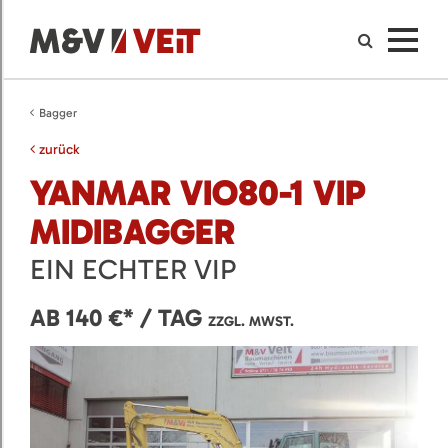
Bagger
zurück
YANMAR VIO80-1 VIP
MIDIBAGGER
EIN ECHTER VIP
AB 140 €* / TAG
ZZGL. MWST.