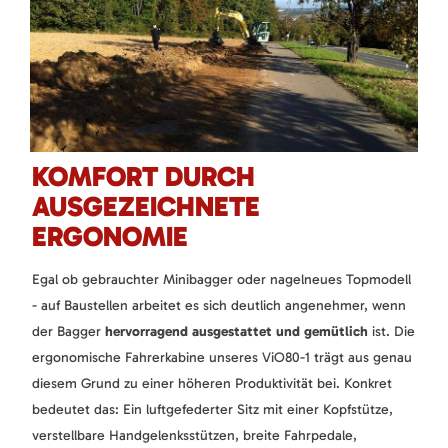
KOMFORT DURCH
AUSGEZEICHNETE
ERGONOMIE
Egal ob gebrauchter Minibagger oder nagelneues Topmodell
- auf Baustellen arbeitet es sich deutlich angenehmer, wenn
der Bagger
hervorragend ausgestattet und gemütlich
ist. Die
ergonomische Fahrerkabine unseres ViO80-1 trägt aus genau
diesem Grund zu einer höheren Produktivität bei. Konkret
bedeutet das: Ein luftgefederter Sitz mit einer Kopfstütze,
verstellbare Handgelenksstützen, breite Fahrpedale,