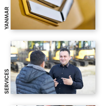
YANMAR
SERVICES