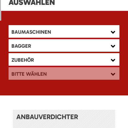
AUSWÄHLEN
BAUMASCHINEN
BAGGER
ZUBEHÖR
BITTE WÄHLEN
ANBAUVERDICHTER