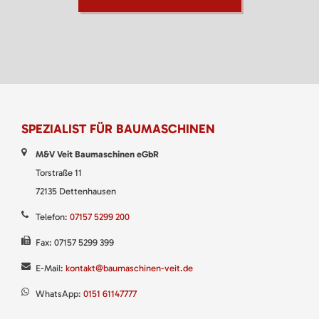
SPEZIALIST FÜR BAUMASCHINEN
M&V Veit Baumaschinen eGbR
Torstraße 11
72135 Dettenhausen
Telefon:
07157 5299 200
Fax: 07157 5299 399
E-Mail:
kontakt@baumaschinen-veit.de
WhatsApp:
0151 61147777