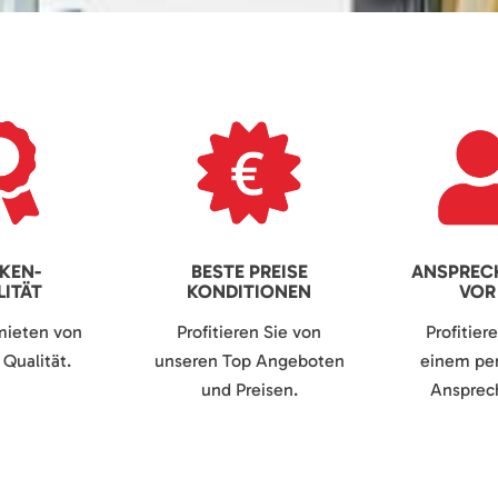
KEN-
BESTE PREISE
ANSPREC
ITÄT
KONDITIONEN
VOR
mieten von
Profitieren Sie von
Profitier
Qualität.
unseren Top Angeboten
einem per
und Preisen.
Ansprech