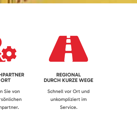
HPARTNER
REGIONAL
 ORT
DURCH KURZE WEGE
en Sie von
Schnell vor Ort und
sönlichen
unkompliziert im
partner.
Service.