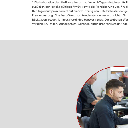
* Die Kalkulation der Ab-Preise beruht auf einer 1-Tagesmietdauer für
zuzüglich der jeweils gültigen MwSt. sowie der Versicherung von 7 % d
Der Tagesmietpreis basiert auf einer Nutzung von 8 Betriebsstunden je
Preisanpassung. Eine Vergütung von Minderstunden erfolgt nicht. Für 
Rückgabeprotokoll ist Bestandteil des Mietvertrages. Die täglichen Wa
Verschleiss, Reifen, Anbaugeräte, Schäden durch grob fahrlässiger oder