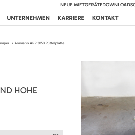
NEUE MIETGERÄTE
DOWNLOADS
UNTERNEHMEN
KARRIERE
KONTAKT
umper
Ammann APR 3050 Rüttelplatte
UND HOHE