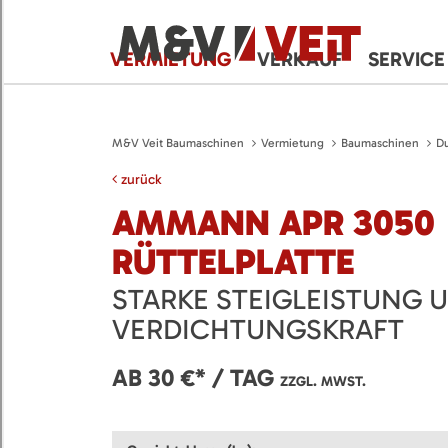
VERMIETUNG
VERKAUF
SERVICE
M&V Veit Baumaschinen
Vermietung
Baumaschinen
D
zurück
AMMANN APR 3050
RÜTTELPLATTE
STARKE STEIGLEISTUNG 
VERDICHTUNGSKRAFT
AB 30 €* / TAG
ZZGL. MWST.