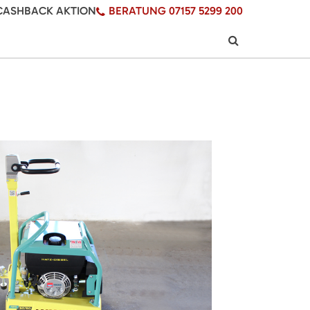
CASHBACK AKTION
BERATUNG 07157 5299 200