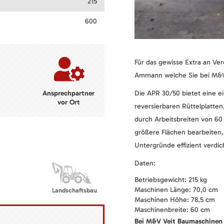
215
600
Für das gewisse Extra an Ver
Ammann welche Sie bei M&V
Ansprechpartner
Die APR 30/50 bietet eine e
vor Ort
reversierbaren Rüttelplatten,
durch Arbeitsbreiten von 60 
größere Flächen bearbeiten,
Untergründe effizient verdic
Daten:
Betriebsgewicht: 215 kg
Maschinen Länge: 70,0 cm
Landschaftsbau
Maschinen Höhe: 78,5 cm
Maschinenbreite: 60 cm
Bei M&V Veit Baumaschinen