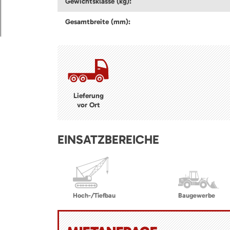
Gewichtsklasse (kg):
Gesamtbreite (mm):
Lieferung
vor Ort
EINSATZBEREICHE
Hoch-/Tiefbau
Baugewerbe