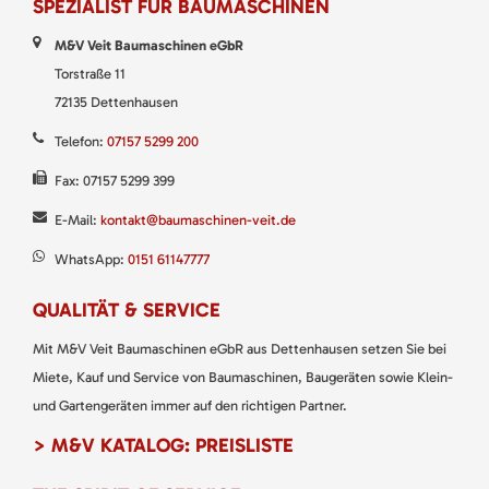
SPEZIALIST FÜR BAUMASCHINEN
M&V Veit Baumaschinen eGbR
Torstraße 11
72135 Dettenhausen
Telefon:
07157 5299 200
Fax: 07157 5299 399
E-Mail:
kontakt@baumaschinen-veit.de
WhatsApp:
0151 61147777
QUALITÄT & SERVICE
Mit M&V Veit Baumaschinen eGbR aus Dettenhausen setzen Sie bei
Miete, Kauf und Service von Baumaschinen, Baugeräten sowie Klein-
und Gartengeräten immer auf den richtigen Partner.
> M&V KATALOG: PREISLISTE