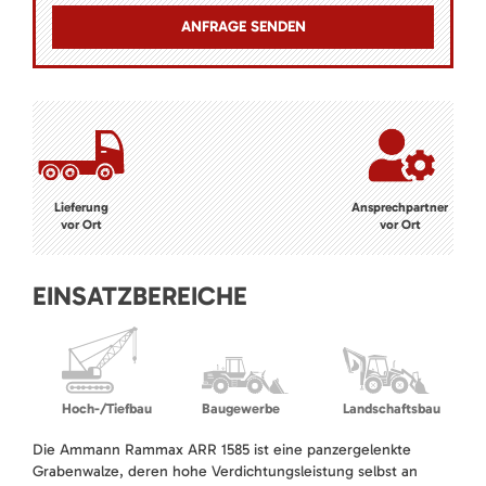
Lieferung
Ansprechpartner
vor Ort
vor Ort
EINSATZBEREICHE
Hoch-/Tiefbau
Baugewerbe
Landschaftsbau
Die Ammann Rammax ARR 1585 ist eine panzergelenkte
Grabenwalze, deren hohe Verdichtungsleistung selbst an