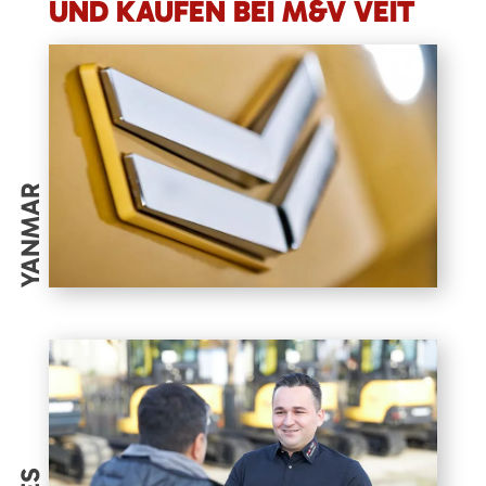
UND KAUFEN BEI M&V VEIT
YANMAR