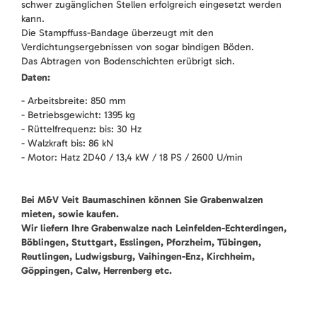
schwer zugänglichen Stellen erfolgreich eingesetzt werden
kann.
Die Stampffuss-Bandage überzeugt mit den
Verdichtungsergebnissen von sogar bindigen Böden.
Das Abtragen von Bodenschichten erübrigt sich.
Daten:
- Arbeitsbreite: 850 mm
- Betriebsgewicht: 1395 kg
- Rüttelfrequenz: bis: 30 Hz
- Walzkraft bis: 86 kN
- Motor: Hatz 2D40 / 13,4 kW / 18 PS / 2600 U/min
Bei M&V Veit Baumaschinen können Sie Grabenwalzen
mieten, sowie kaufen.
Wir liefern Ihre Grabenwalze nach Leinfelden-Echterdingen,
Böblingen, Stuttgart, Esslingen, Pforzheim, Tübingen,
Reutlingen, Ludwigsburg, Vaihingen-Enz, Kirchheim,
Göppingen, Calw, Herrenberg etc.