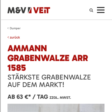
Dumper
zurück
AMMANN
GRABENWALZE ARR
1585
STÄRKSTE GRABENWALZE
AUF DEM MARKT!
AB 63 €* / TAG
ZZGL. MWST.