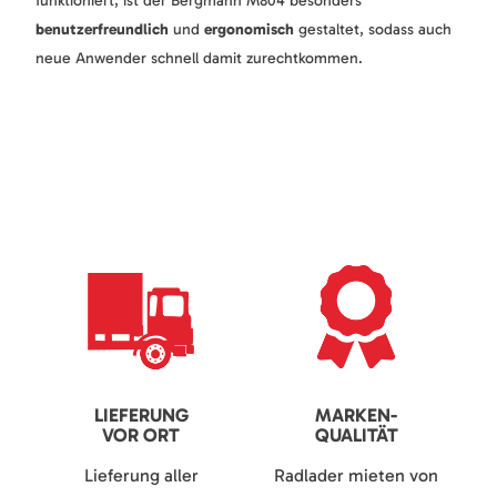
funktioniert, ist der Bergmann M804 besonders
benutzerfreundlich
und
ergonomisch
gestaltet, sodass auch
neue Anwender schnell damit zurechtkommen.
LIEFERUNG
MARKEN-
VOR ORT
QUALITÄT
Lieferung aller
Radlader mieten von