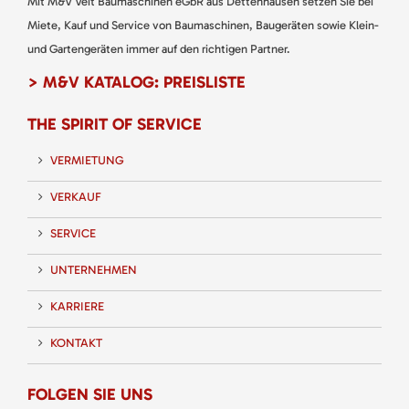
Mit M&V Veit Baumaschinen eGbR aus Dettenhausen setzen Sie bei
Miete, Kauf und Service von Baumaschinen, Baugeräten sowie Klein-
und Gartengeräten immer auf den richtigen Partner.
> M&V KATALOG: PREISLISTE
THE SPIRIT OF SERVICE
VERMIETUNG
VERKAUF
SERVICE
UNTERNEHMEN
KARRIERE
KONTAKT
FOLGEN SIE UNS