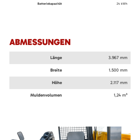
Batteriekapazität
24 kWh
ABMESSUNGEN
Länge
3.967 mm
Breite
1.500 mm
Höhe
2.117 mm
Muldenvolumen
1,24 m³