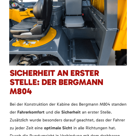
SICHERHEIT AN ERSTER
STELLE: DER BERGMANN
M804
Bei der Konstruktion der Kabine des Bergmann M804 standen
der
Fahrerkomfort
und die
Sicherheit
an erster Stelle.
Zusätzlich wurde besonders darauf geachtet, dass der Fahrer
zu jeder Zeit eine
optimale Sicht
in alle Richtungen hat.
Durch die Rundumsicht in Verbindung mit dem drehbaren