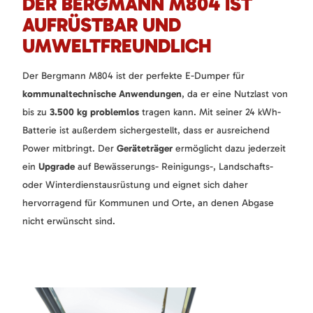
DER BERGMANN M804 IST
AUFRÜSTBAR UND
UMWELTFREUNDLICH
Der Bergmann M804 ist der perfekte E-Dumper für
kommunaltechnische Anwendungen
, da er eine Nutzlast von
bis zu
3.500 kg problemlos
tragen kann. Mit seiner 24 kWh-
Batterie ist außerdem sichergestellt, dass er ausreichend
Power mitbringt. Der
Geräteträger
ermöglicht dazu jederzeit
ein
Upgrade
auf Bewässerungs- Reinigungs-, Landschafts-
oder Winterdienstausrüstung und eignet sich daher
hervorragend für Kommunen und Orte, an denen Abgase
nicht erwünscht sind.