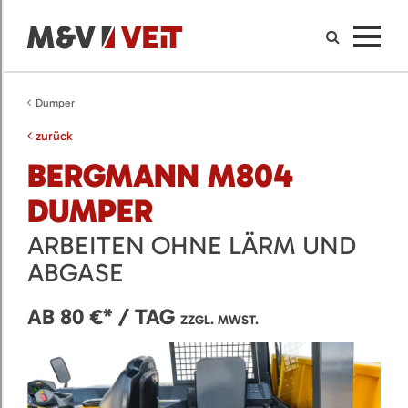
Dumper
zurück
BERGMANN M804
DUMPER
ARBEITEN OHNE LÄRM UND
ABGASE
AB 80 €* / TAG
ZZGL. MWST.