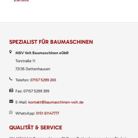
SPEZIALIST FÜR BAUMASCHINEN
M&V Veit Baumaschinen eGbR
Torstraße 11
72135 Dettenhausen
Telefon:
07157 5299 200
Fax: 07157 5299 399
E-Mail:
kontakt@baumaschinen-veit.de
WhatsApp:
0151 61147777
QUALITÄT & SERVICE