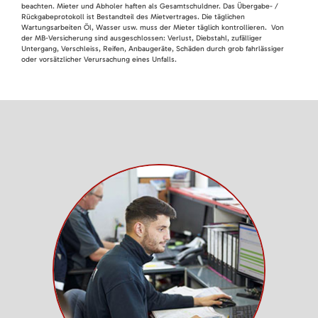
beachten. Mieter und Abholer haften als Gesamtschuldner. Das Übergabe- /
Rückgabeprotokoll ist Bestandteil des Mietvertrages. Die täglichen
Wartungsarbeiten Öl, Wasser usw. muss der Mieter täglich kontrollieren. Von
der MB-Versicherung sind ausgeschlossen: Verlust, Diebstahl, zufälliger
Untergang, Verschleiss, Reifen, Anbaugeräte, Schäden durch grob fahrlässiger
oder vorsätzlicher Verursachung eines Unfalls.