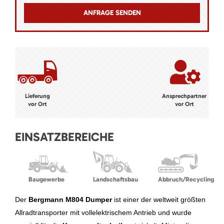
Lieferung
Ansprechpartner
vor Ort
vor Ort
EINSATZBEREICHE
Baugewerbe
Landschaftsbau
Abbruch/Recycling
Der
Bergmann M804 Dumper
ist einer der weltweit größten
Allradtransporter mit vollelektrischem Antrieb und wurde