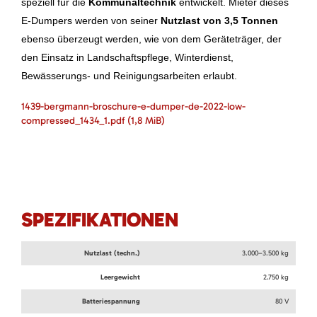
speziell für die
Kommunaltechnik
entwickelt. Mieter dieses
E-Dumpers werden von seiner
Nutzlast von 3,5 Tonnen
ebenso überzeugt werden, wie von dem Geräteträger, der
den Einsatz in Landschaftspflege, Winterdienst,
Bewässerungs- und Reinigungsarbeiten erlaubt.
1439-bergmann-broschure-e-dumper-de-2022-low-
compressed_1434_1.pdf
(1,8 MiB)
SPEZIFIKATIONEN
Nutzlast (techn.)
3.000–3.500 kg
Leergewicht
2.750 kg
Batteriespannung
80 V