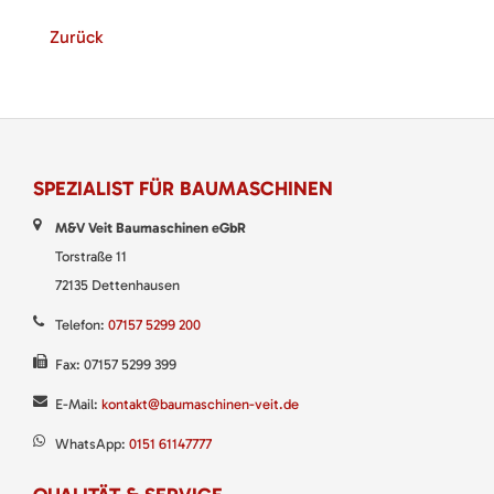
Zurück
SPEZIALIST FÜR BAUMASCHINEN
M&V Veit Baumaschinen eGbR
Torstraße 11
72135 Dettenhausen
Telefon:
07157 5299 200
Fax: 07157 5299 399
E-Mail:
kontakt@baumaschinen-veit.de
WhatsApp:
0151 61147777