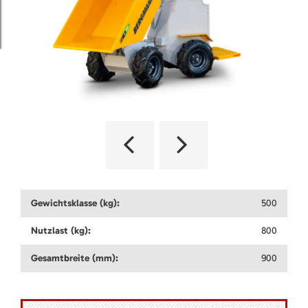
Gewichtsklasse (kg):
500
Nutzlast (kg):
800
Gesamtbreite (mm):
900