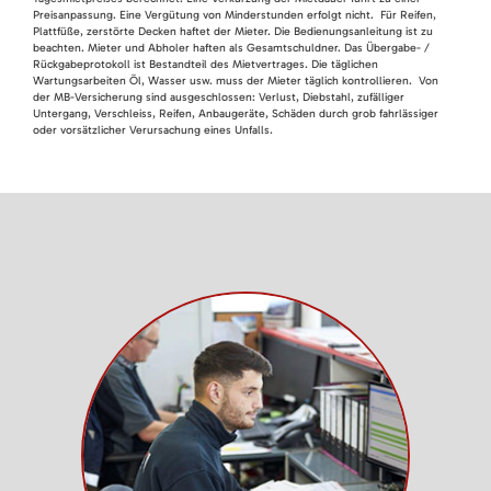
Preisanpassung. Eine Vergütung von Minderstunden erfolgt nicht. Für Reifen,
Plattfüße, zerstörte Decken haftet der Mieter. Die Bedienungsanleitung ist zu
beachten. Mieter und Abholer haften als Gesamtschuldner. Das Übergabe- /
Rückgabeprotokoll ist Bestandteil des Mietvertrages. Die täglichen
Wartungsarbeiten Öl, Wasser usw. muss der Mieter täglich kontrollieren. Von
der MB-Versicherung sind ausgeschlossen: Verlust, Diebstahl, zufälliger
Untergang, Verschleiss, Reifen, Anbaugeräte, Schäden durch grob fahrlässiger
oder vorsätzlicher Verursachung eines Unfalls.