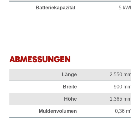
Batteriekapazität
5 kWh
ABMESSUNGEN
Länge
2.550 mm
Breite
900 mm
Höhe
1.365 mm
Muldenvolumen
0,36 m³