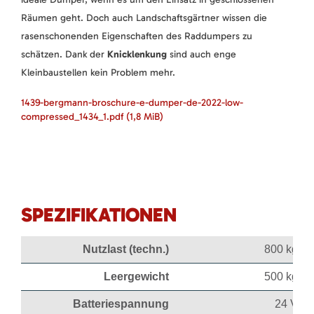
Räumen geht. Doch auch Landschaftsgärtner wissen die
rasenschonenden Eigenschaften des Raddumpers zu
schätzen. Dank der
Knicklenkung
sind auch enge
Kleinbaustellen kein Problem mehr.
1439-bergmann-broschure-e-dumper-de-2022-low-
compressed_1434_1.pdf
(1,8 MiB)
SPEZIFIKATIONEN
Nutzlast (techn.)
800 kg
Leergewicht
500 kg
Batteriespannung
24 V