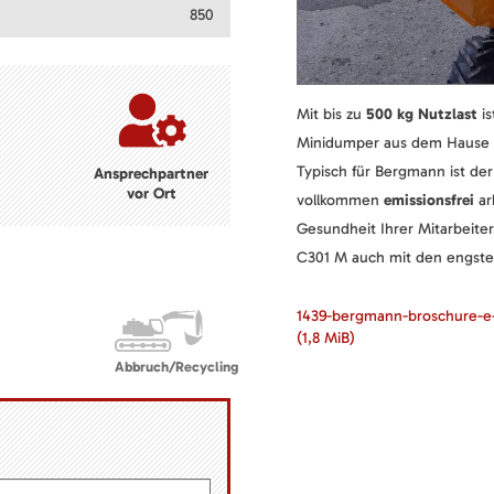
850
Mit bis zu
500 kg Nutzlast
is
Minidumper aus dem Hause 
Typisch für Bergmann ist der
Ansprechpartner
vor Ort
vollkommen
emissionsfrei
ar
Gesundheit Ihrer Mitarbeite
C301 M auch mit den engsten
1439-bergmann-broschure-e
(1,8 MiB)
Abbruch/Recycling