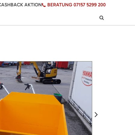
CASHBACK AKTION
BERATUNG 07157 5299 200