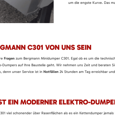
um die engste Kurve. Das ma
RGMANN C301 VON UNS SEIN
hre
Fragen
zum Bergmann Minidumper C301. Egal ob es um die technisch
o-Dumpers auf Ihre Baustelle geht. Wir nehmen uns Zeit und beraten Si
, denn unser Service ist in
Notfällen
24 Stunden am Tag erreichbar und i
ST EIN MODERNER ELEKTRO-DUMPE
301 viel schonender über Rasenflächen als es ein Kettendumper jemals