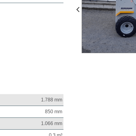
1.788 mm
850 mm
1.066 mm
0,3 m³