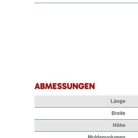
ABMESSUNGEN
Länge
Breite
Höhe
Muldenvolumen