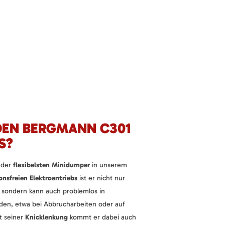
EN BERGMANN C301
S?
 der
flexibelsten Minidumper
in unserem
onsfreien Elektroantriebs
ist er nicht nur
 sondern kann auch problemlos in
en, etwa bei Abbrucharbeiten oder auf
t seiner
Knicklenkung
kommt er dabei auch