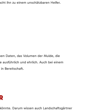
cht ihn zu einem unschätzbaren Helfer.
en Daten, das Volumen der Mulde, die
e ausführlich und ehrlich. Auch bei einem
n Bereitschaft.
R
 könnte. Darum wissen auch Landschaftsgärtner