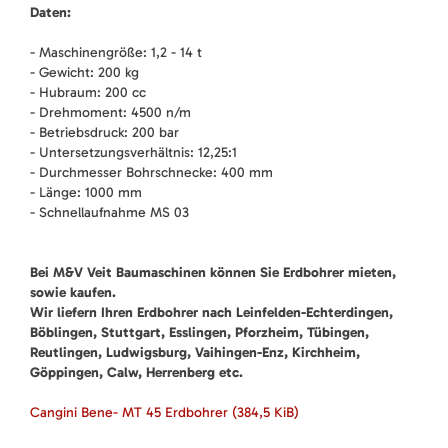
Daten:
- Maschinengröße: 1,2 - 14 t
- Gewicht: 200 kg
- Hubraum: 200 cc
- Drehmoment: 4500 n/m
- Betriebsdruck: 200 bar
- Untersetzungsverhältnis: 12,25:1
- Durchmesser Bohrschnecke: 400 mm
- Länge: 1000 mm
- Schnellaufnahme MS 03
Bei M&V Veit Baumaschinen können Sie Erdbohrer mieten,
sowie kaufen.
Wir liefern Ihren Erdbohrer nach Leinfelden-Echterdingen,
Böblingen, Stuttgart, Esslingen, Pforzheim, Tübingen,
Reutlingen, Ludwigsburg, Vaihingen-Enz, Kirchheim,
Göppingen, Calw, Herrenberg etc.
Cangini Bene- MT 45 Erdbohrer
(384,5 KiB)