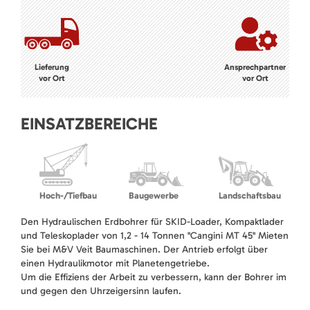
Lieferung
Ansprechpartner
vor Ort
vor Ort
EINSATZBEREICHE
Hoch-/Tiefbau
Baugewerbe
Landschaftsbau
Den Hydraulischen Erdbohrer für SKID-Loader, Kompaktlader
und Teleskoplader von 1,2 - 14 Tonnen "Cangini MT 45" Mieten
Sie bei M&V Veit Baumaschinen. Der Antrieb erfolgt über
einen Hydraulikmotor mit Planetengetriebe.
Um die Effiziens der Arbeit zu verbessern, kann der Bohrer im
und gegen den Uhrzeigersinn laufen.