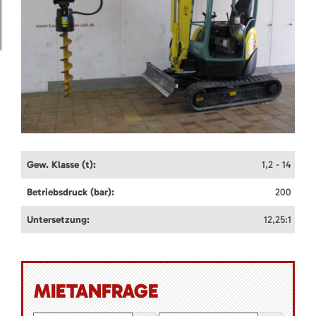
Gew. Klasse (t):
1,2 - 14
Betriebsdruck (bar):
200
Untersetzung:
12,25:1
MIETANFRAGE