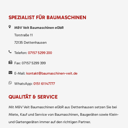
SPEZIALIST FÜR BAUMASCHINEN
M&V Veit Baumaschinen eGbR
Torstraße 11
72135 Dettenhausen
Telefon:
07157 5299 200
Fax: 07157 5299 399
E-Mail:
kontakt@baumaschinen-veit.de
WhatsApp:
0151 61147777
QUALITÄT & SERVICE
Mit M&V Veit Baumaschinen eGbR aus Dettenhausen setzen Sie bei
Miete, Kauf und Service von Baumaschinen, Baugeräten sowie Klein-
und Gartengeräten immer auf den richtigen Partner.