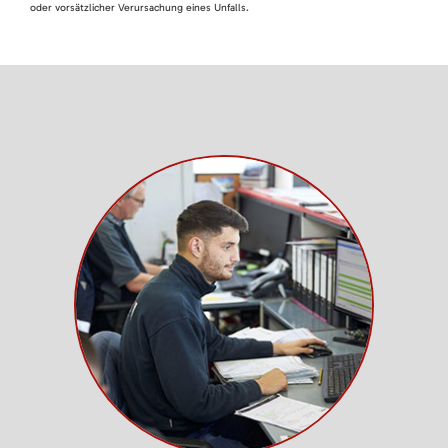
oder vorsätzlicher Verursachung eines Unfalls.