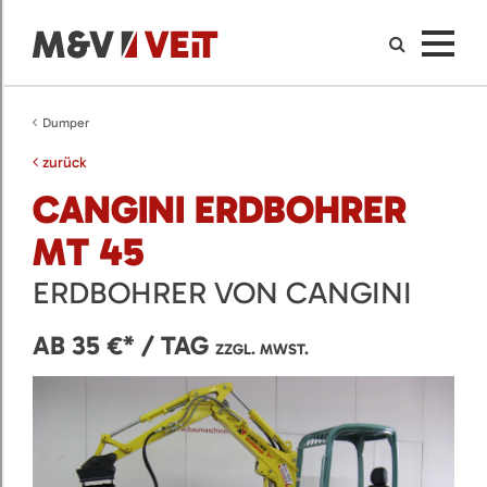
Dumper
zurück
CANGINI ERDBOHRER
MT 45
ERDBOHRER VON CANGINI
AB 35 €* / TAG
ZZGL. MWST.