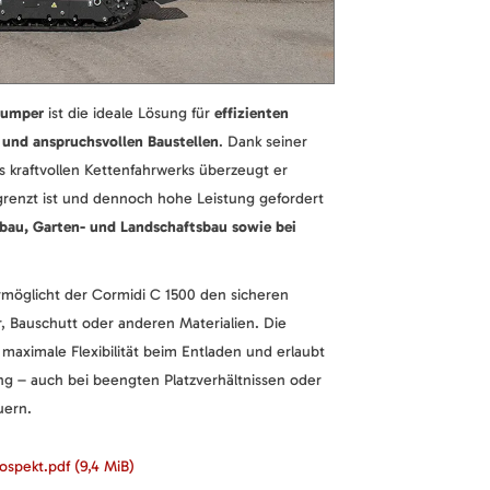
dumper
ist die ideale Lösung für
effizienten
 und anspruchsvollen Baustellen
. Dank seiner
kraftvollen Kettenfahrwerks überzeugt er
grenzt ist und dennoch hohe Leistung gefordert
abau, Garten- und Landschaftsbau sowie bei
möglicht der Cormidi C 1500 den sicheren
, Bauschutt oder anderen Materialien. Die
 maximale Flexibilität beim Entladen und erlaubt
ung – auch bei beengten Platzverhältnissen oder
uern.
rospekt.pdf
(9,4 MiB)