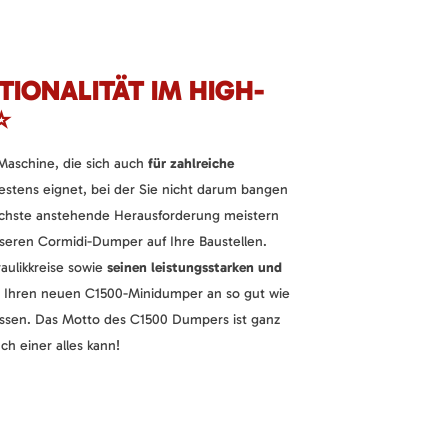
TIONALITÄT IM HIGH-
⭐
aschine, die sich auch
für zahlreiche
stens eignet, bei der Sie nicht darum bangen
ächste anstehende Herausforderung meistern
nseren Cormidi-Dumper auf Ihre Baustellen.
aulikkreise sowie
seinen leistungsstarken und
 Ihren neuen C1500-Minidumper an so gut wie
passen. Das Motto des C1500 Dumpers ist ganz
h einer alles kann!