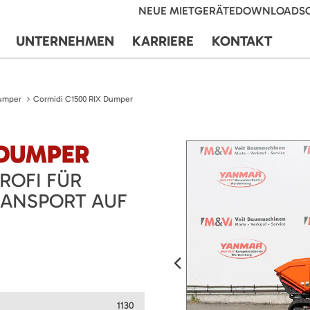
NEUE MIETGERÄTE
DOWNLOADS
UNTERNEHMEN
KARRIERE
KONTAKT
umper
Cormidi C1500 RIX Dumper
 DUMPER
ROFI FÜR
RANSPORT AUF
1130