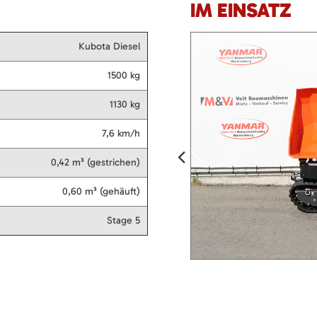
IM EINSATZ
Kubota Diesel
1500 kg
1130 kg
7,6 km/h
0,42 m³ (gestrichen)
0,60 m³ (gehäuft)
Stage 5