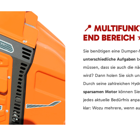
📍 MULTIFUNK
END BEREICH 
Sie benötigen eine Dumper-M
unterschiedliche Aufgaben
be
müssen, dass sie auch die n
wird? Dann holen Sie sich u
Durch seine zahlreichen Hydr
sparsamen Motor
können Sie
jedes aktuelle Bedürfnis an
klar: Wozu mehrere, wenn auc