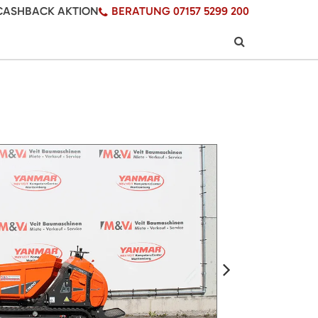
CASHBACK AKTION
BERATUNG 07157 5299 200