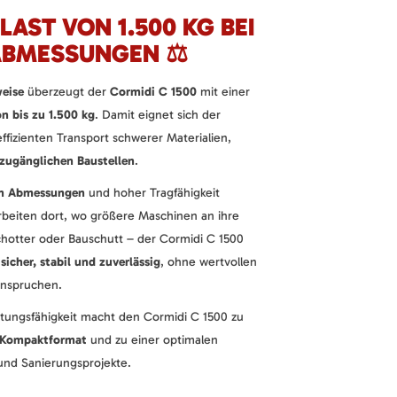
LAST VON 1.500 KG BEI
BMESSUNGEN ⚖️
eise
überzeugt der
Cormidi C 1500
mit einer
n bis zu 1.500 kg
. Damit eignet sich der
ffizienten Transport schwerer Materialien,
zugänglichen Baustellen
.
en Abmessungen
und hoher Tragfähigkeit
rbeiten dort, wo größere Maschinen an ihre
hotter oder Bauschutt – der Cormidi C 1500
n
sicher, stabil und zuverlässig
, ohne wertvollen
eanspruchen.
tungsfähigkeit macht den Cormidi C 1500 zu
m Kompaktformat
und zu einer optimalen
und Sanierungsprojekte.