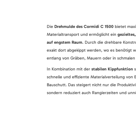
Die
Drehmulde des Cormidi C 1500
bietet maxi
Materialtransport und ermöglicht ein
gezieltes
auf engstem Raum
. Durch die drehbare Konstr
exakt dort abgekippt werden, wo es benötigt wi
entlang von Gräben, Mauern oder in schmalen 
In Kombination mit der
stabilen Kippfunktion
s
schnelle und effiziente Materialverteilung von 
Bauschutt. Das steigert nicht nur die Produktivi
sondern reduziert auch Rangierzeiten und un