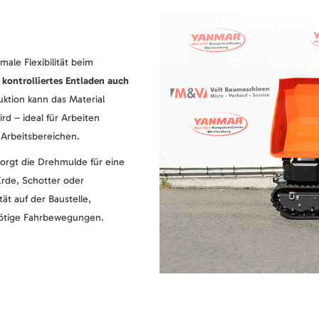
male Flexibilität beim
, kontrolliertes Entladen auch
uktion kann das Material
rd – ideal für Arbeiten
Arbeitsbereichen.
orgt die Drehmulde für eine
Erde, Schotter oder
tät auf der Baustelle,
nötige Fahrbewegungen.