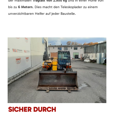
der maximalen
Traglast von 2.500 kg
und in einer Höhe von
bis zu
6 Metern
. Dies macht den Teleskoplader zu einem
unverzichtbaren Helfer auf jeder Baustelle.
SICHER DURCH