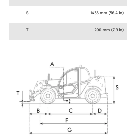
S
1433 mm (56,4 in)
T
200 mm (7,9 in)