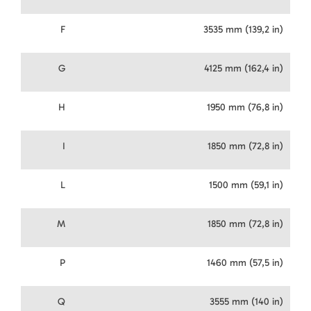
F
3535 mm (139,2 in)
G
4125 mm (162,4 in)
H
1950 mm (76,8 in)
I
1850 mm (72,8 in)
L
1500 mm (59,1 in)
M
1850 mm (72,8 in)
P
1460 mm (57,5 in)
Q
3555 mm (140 in)