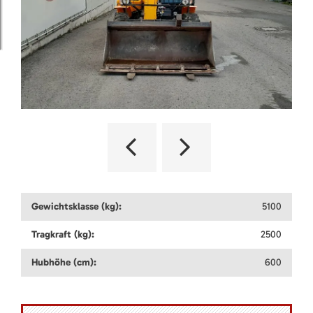
Gewichtsklasse (kg):
5100
Tragkraft (kg):
2500
Hubhöhe (cm):
600