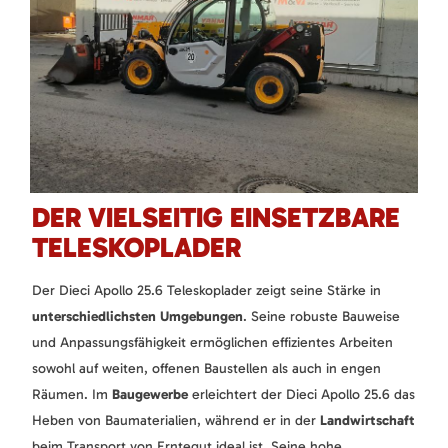
DER VIELSEITIG EINSETZBARE
TELESKOPLADER
Der Dieci Apollo 25.6 Teleskoplader zeigt seine Stärke in
unterschiedlichsten Umgebungen
. Seine robuste Bauweise
und Anpassungsfähigkeit ermöglichen effizientes Arbeiten
sowohl auf weiten, offenen Baustellen als auch in engen
Räumen. Im
Baugewerbe
erleichtert der Dieci Apollo 25.6 das
Heben von Baumaterialien, während er in der
Landwirtschaft
beim Transport von Erntegut ideal ist. Seine hohe