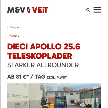
Dumper
zurück
DIECI APOLLO 25.6
TELESKOPLADER
STARKER ALLROUNDER
AB 81 €* / TAG
ZZGL. MWST.