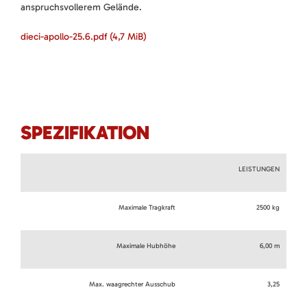
anspruchsvollerem Gelände.
dieci-apollo-25.6.pdf
(4,7 MiB)
SPEZIFIKATION
LEISTUNGEN
Maximale Tragkraft
2500 kg
Maximale Hubhöhe
6,00 m
Max. waagrechter Ausschub
3,25