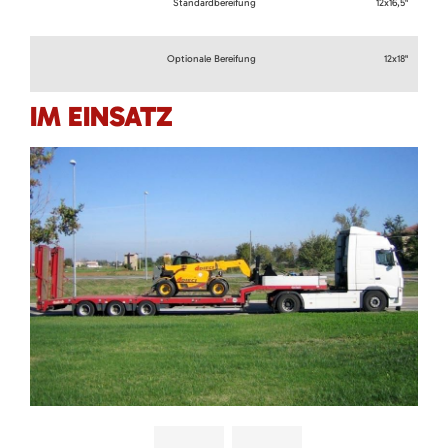
Standardbereifung
12x16,5"
Optionale Bereifung
12x18"
IM EINSATZ