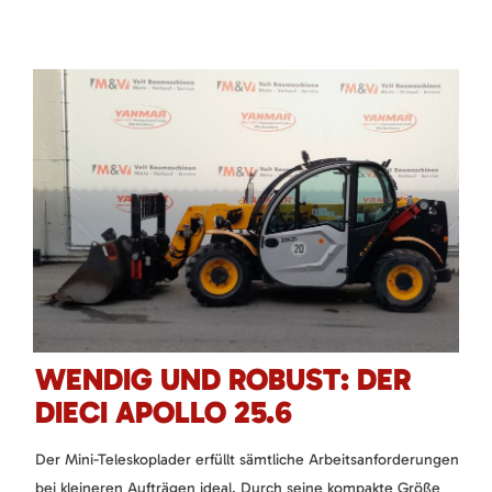
WENDIG UND ROBUST: DER
DIECI APOLLO 25.6
Der Mini-Teleskoplader erfüllt sämtliche Arbeitsanforderungen
bei kleineren Aufträgen ideal. Durch seine kompakte Größe