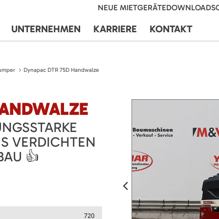
NEUE MIETGERÄTE
DOWNLOADS
UNTERNEHMEN
KARRIERE
KONTAKT
umper
Dynapac DTR 75D Handwalze
HANDWALZE
UNGSSTARKE
ES VERDICHTEN
BAU 👍
720