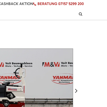
CASHBACK AKTION
BERATUNG 07157 5299 200