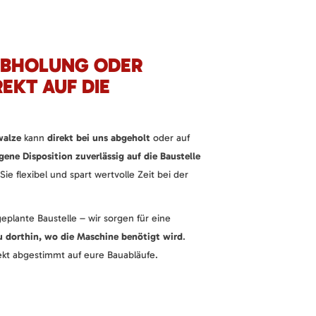
 ABHOLUNG ODER
REKT AUF DIE
walze
kann
direkt bei uns abgeholt
oder auf
ene Disposition zuverlässig auf die Baustelle
ie flexibel und spart wertvolle Zeit bei der
geplante Baustelle – wir sorgen für eine
u dorthin, wo die Maschine benötigt wird
.
fekt abgestimmt auf eure Bauabläufe.