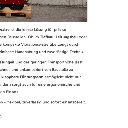
walze
ist die ideale Lösung für präzise
ngen Baustellen. Ob im
Tiefbau
,
Leitungsbau
oder
e kompakte Vibrationswalze überzeugt durch
einfache Handhabung und zuverlässige Technik.
ssungen
und der geringen Transporthöhe lässt
chnell und unkompliziert von Baustelle zu
r
klappbare Führungsarm
ermöglicht nicht nur
ondern sorgt auch für eine ergonomische und
en Einsatz.
en
– flexibel, zuverlässig und sofort einsatzbereit.
)