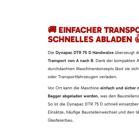
🚚 EINFACHER TRANSP
SCHNELLES ABLADEN 
Die
Dynapac DTR 75 D Handwalze
überzeugt d
Transport von A nach B
. Dank der kompakten
durchdachten Maschinenkonzepts lässt sie sic
oder Transportfahrzeugen verladen.
Vor Ort kann die Maschine
einfach und sicher 
Bagger abgeladen werden
, was den Baustellens
So ist die Dynapac DTR 75 D schnell einsatzberei
Einsätze, häufige Baustellenwechsel und den tä
Glasfaserbau.