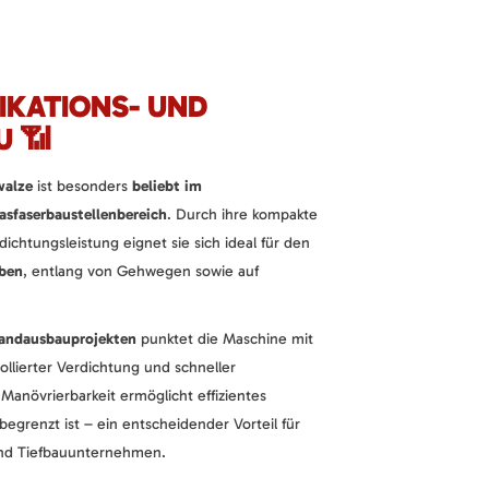
KATIONS- UND
U 📶
walze
ist besonders
beliebt im
sfaserbaustellenbereich
. Durch ihre kompakte
ichtungsleistung eignet sie sich ideal für den
ben
, entlang von Gehwegen sowie auf
bandausbauprojekten
punktet die Maschine mit
llierter Verdichtung und schneller
 Manövrierbarkeit ermöglicht effizientes
begrenzt ist – ein entscheidender Vorteil für
nd Tiefbauunternehmen.