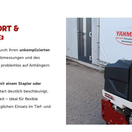
ORT &

urch ihren
unkomplizierten
 Abmessungen und des
h problemlos auf Anhängern
mit einem Stapler oder
tart deutlich beschleunigt.
t – ideal für flexible
glichen Einsatz im Tief- und