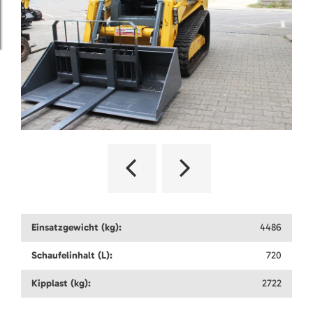
Einsatzgewicht (kg):
4486
Schaufelinhalt (L):
720
Kipplast (kg):
2722