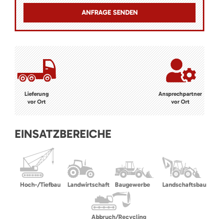
Lieferung
Ansprechpartner
vor Ort
vor Ort
EINSATZBEREICHE
Hoch-/Tiefbau
Landwirtschaft
Baugewerbe
Landschaftsbau
Abbruch/Recycling