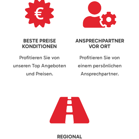
BESTE PREISE
ANSPRECHPARTNER
KONDITIONEN
VOR ORT
Profitieren Sie von
Profitieren Sie von
unseren Top Angeboten
einem persönlichen
und Preisen.
Ansprechpartner.
REGIONAL