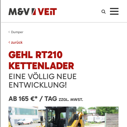
Dumper
zurück
GEHL RT210
KETTENLADER
EINE VÖLLIG NEUE
ENTWICKLUNG!
AB 165 €* / TAG
ZZGL. MWST.