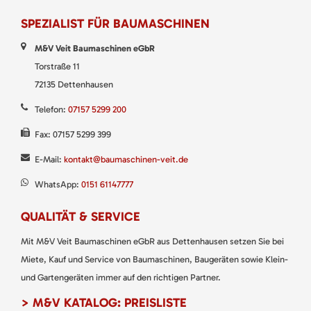
SPEZIALIST FÜR BAUMASCHINEN
M&V Veit Baumaschinen eGbR
Torstraße 11
72135 Dettenhausen
Telefon:
07157 5299 200
Fax: 07157 5299 399
E-Mail:
kontakt@baumaschinen-veit.de
WhatsApp:
0151 61147777
QUALITÄT & SERVICE
Mit M&V Veit Baumaschinen eGbR aus Dettenhausen setzen Sie bei
Miete, Kauf und Service von Baumaschinen, Baugeräten sowie Klein-
und Gartengeräten immer auf den richtigen Partner.
> M&V KATALOG: PREISLISTE