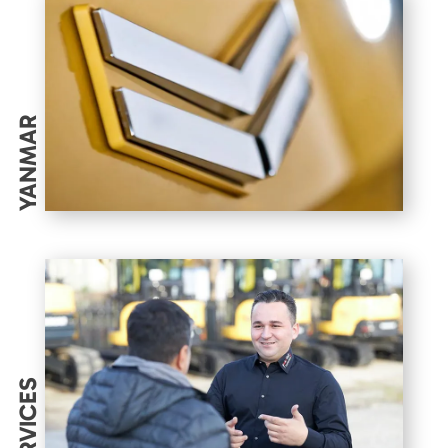
YANMAR
SERVICES