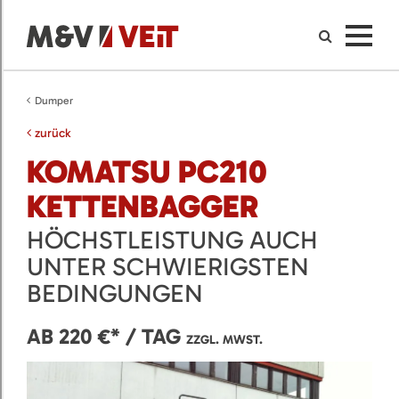
Dumper
zurück
KOMATSU PC210
KETTENBAGGER
HÖCHSTLEISTUNG AUCH
UNTER SCHWIERIGSTEN
BEDINGUNGEN
AB 220 €* / TAG
ZZGL. MWST.