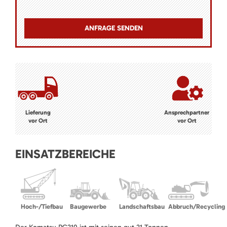
Lieferung
Ansprechpartner
vor Ort
vor Ort
EINSATZBEREICHE
Hoch-/Tiefbau
Baugewerbe
Landschaftsbau
Abbruch/Recycling