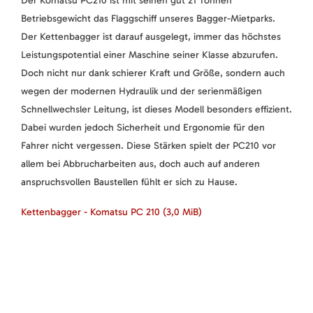
Der Komatsu PC210 ist mit seinen gut 21 Tonnen
Betriebsgewicht das Flaggschiff unseres Bagger-Mietparks.
Der Kettenbagger ist darauf ausgelegt, immer das höchstes
Leistungspotential einer Maschine seiner Klasse abzurufen.
Doch nicht nur dank schierer Kraft und Größe, sondern auch
wegen der modernen Hydraulik und der serienmäßigen
Schnellwechsler Leitung, ist dieses Modell besonders effizient.
Dabei wurden jedoch Sicherheit und Ergonomie für den
Fahrer nicht vergessen. Diese Stärken spielt der PC210 vor
allem bei Abbrucharbeiten aus, doch auch auf anderen
anspruchsvollen Baustellen fühlt er sich zu Hause.
Kettenbagger - Komatsu PC 210
(3,0 MiB)