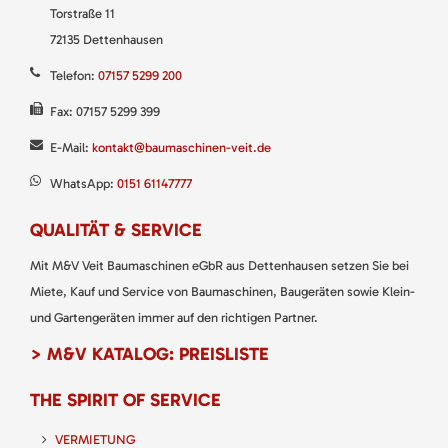
Torstraße 11
72135 Dettenhausen
Telefon:
07157 5299 200
Fax: 07157 5299 399
E-Mail:
kontakt@baumaschinen-veit.de
WhatsApp:
0151 61147777
QUALITÄT & SERVICE
Mit M&V Veit Baumaschinen eGbR aus Dettenhausen setzen Sie bei
Miete, Kauf und Service von Baumaschinen, Baugeräten sowie Klein-
und Gartengeräten immer auf den richtigen Partner.
> M&V KATALOG: PREISLISTE
THE SPIRIT OF SERVICE
VERMIETUNG