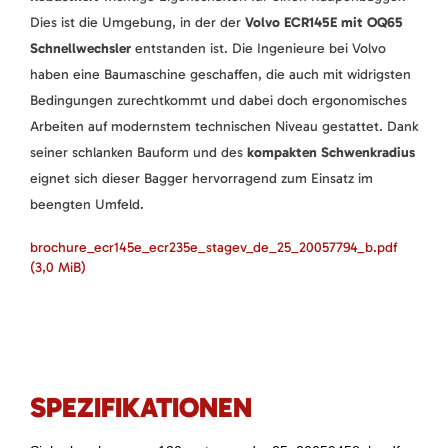
Dies ist die Umgebung, in der der
Volvo ECR145E mit OQ65
Schnellwechsler
entstanden ist. Die Ingenieure bei Volvo
haben eine Baumaschine geschaffen, die auch mit widrigsten
Bedingungen zurechtkommt und dabei doch ergonomisches
Arbeiten auf modernstem technischen Niveau gestattet. Dank
seiner schlanken Bauform und des
kompakten Schwenkradius
eignet sich dieser Bagger hervorragend zum Einsatz im
beengten Umfeld.
brochure_ecr145e_ecr235e_stagev_de_25_20057794_b.pdf
(3,0 MiB)
SPEZIFIKATIONEN