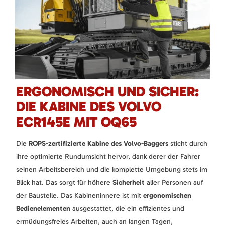
ERGONOMISCH UND SICHER:
DIE KABINE DES VOLVO
ECR145E MIT OQ65
Die
ROPS-zertifizierte Kabine des Volvo-Baggers
sticht durch
ihre optimierte Rundumsicht hervor, dank derer der Fahrer
seinen Arbeitsbereich und die komplette Umgebung stets im
Blick hat. Das sorgt für höhere
Sicherheit
aller Personen auf
der Baustelle. Das Kabineninnere ist mit
ergonomischen
Bedienelementen
ausgestattet, die ein effizientes und
ermüdungsfreies Arbeiten, auch an langen Tagen,