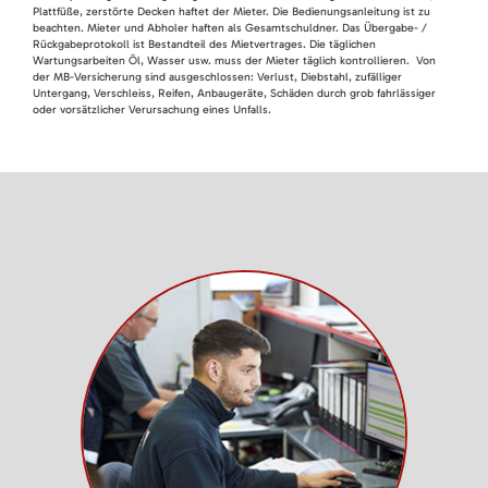
Plattfüße, zerstörte Decken haftet der Mieter. Die Bedienungsanleitung ist zu
beachten. Mieter und Abholer haften als Gesamtschuldner. Das Übergabe- /
Rückgabeprotokoll ist Bestandteil des Mietvertrages. Die täglichen
Wartungsarbeiten Öl, Wasser usw. muss der Mieter täglich kontrollieren. Von
der MB-Versicherung sind ausgeschlossen: Verlust, Diebstahl, zufälliger
Untergang, Verschleiss, Reifen, Anbaugeräte, Schäden durch grob fahrlässiger
oder vorsätzlicher Verursachung eines Unfalls.