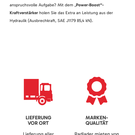
anspruchsvolle Aufgabe? Mit dem „
Power-Boost“-
Kraftverstärker
holen Sie das Extra an Leistung aus der
Hydraulik (Ausbrechkraft, SAE J1179 85,4 kN).
LIEFERUNG
MARKEN-
VOR ORT
QUALITÄT
Lieferung aller
Radlader mieten von