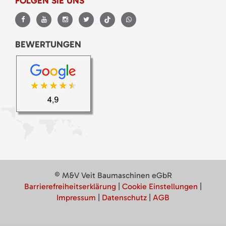
FOLGEN SIE UNS
BEWERTUNGEN
© M&V Veit Baumaschinen eGbR
Barrierefreiheitserklärung
|
Cookie Einstellungen
|
Impressum
|
Datenschutz
|
AGB