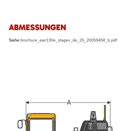
ABMESSUNGEN
Siehe
brochure_ewr130e_stagev_de_25_20059458_b.pdf