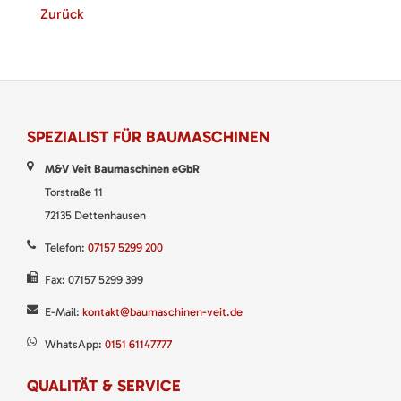
Zurück
SPEZIALIST FÜR BAUMASCHINEN
M&V Veit Baumaschinen eGbR
Torstraße 11
72135 Dettenhausen
Telefon:
07157 5299 200
Fax: 07157 5299 399
E-Mail:
kontakt@baumaschinen-veit.de
WhatsApp:
0151 61147777
QUALITÄT & SERVICE