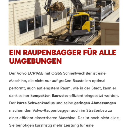
EIN RAUPENBAGGER FÜR ALLE
UMGEBUNGEN
Der Volvo ECR145E mit OQ65 Schnellwechsler ist eine
Maschine, die nicht nur auf großen Baustellen optimal
performt, auch auf engstem Raum, wie in der Stadt, kann er
dank seiner
kompakten Bauweise
effizient eingesetzt werden.
Der
kurze Schwenkradius
und seine
geringen Abmessungen
machen den Volvo-Raupenbagger auch im Straßenbau zu
einer effizient einsetzbaren Maschine. Das ist noch nicht alles:
Sie benötigen kurzfristig mehr Leistung für eine