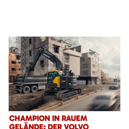
CHAMPION IN RAUEM
GELÄNDE: DER VOLVO