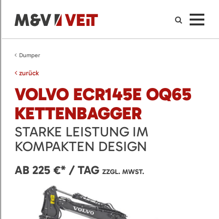
Dumper
zurück
VOLVO ECR145E OQ65
KETTENBAGGER
STARKE LEISTUNG IM
KOMPAKTEN DESIGN
AB 225 €* / TAG
ZZGL. MWST.