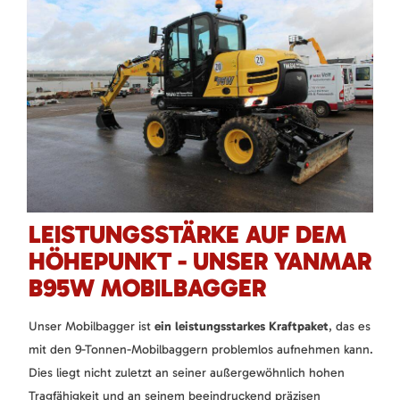
LEISTUNGSSTÄRKE AUF DEM
HÖHEPUNKT - UNSER YANMAR
B95W MOBILBAGGER
Unser Mobilbagger ist
ein leistungsstarkes Kraftpaket
, das es
mit den 9-Tonnen-Mobilbaggern problemlos aufnehmen kann.
Dies liegt nicht zuletzt an seiner außergewöhnlich hohen
Tragfähigkeit und an seinem beeindruckend präzisen