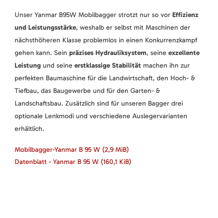
Unser Yanmar B95W Mobilbagger strotzt nur so vor
Effizienz
und Leistungsstärke
, weshalb er selbst mit Maschinen der
nächsthöheren Klasse problemlos in einen Konkurrenzkampf
gehen kann. Sein
präzises Hydrauliksystem
, seine
exzellente
Leistung
und seine
erstklassige Stabilität
machen ihn zur
perfekten Baumaschine für die Landwirtschaft, den Hoch- &
Tiefbau, das Baugewerbe und für den Garten- &
Landschaftsbau. Zusätzlich sind für unseren Bagger drei
optionale Lenkmodi und verschiedene Auslegervarianten
erhältlich.
Mobilbagger-Yanmar B 95 W
(2,9 MiB)
Datenblatt - Yanmar B 95 W
(160,1 KiB)