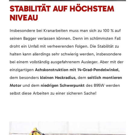
STABILITÄT AUF HÖCHSTEM
NIVEAU
Insbesondere bei Kranarbeiten muss man sich zu 100 % auf
seinen Bagger verlassen können. Denn im schlimmsten Fall
droht ein Unfall mit verheerenden Folgen. Die Stabilität zu
halten kann allerdings sehr schwierig werden, insbesondere
bei einem vollständig ausgefahrenem Ausleger. Aber mit der
einzigartigen
Achskonstruktion mit 14-Grad-Pendelwinkel
,
dem besonders
kleinen Heckradius
, dem
seitlich montieren
Motor
und dem
niedrigen Schwerpunkt
des B95W werden
selbst diese Arbeiten zu einer sicheren Sache!