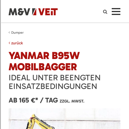
Dumper
zurück
YANMAR B95W
MOBILBAGGER
IDEAL UNTER BEENGTEN
EINSATZBEDINGUNGEN
AB 165 €* / TAG
ZZGL. MWST.