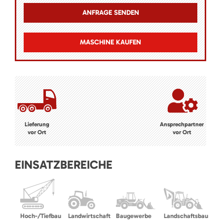
MASCHINE KAUFEN
Lieferung
Ansprechpartner
vor Ort
vor Ort
EINSATZBEREICHE
Hoch-/Tiefbau
Landwirtschaft
Baugewerbe
Landschaftsbau