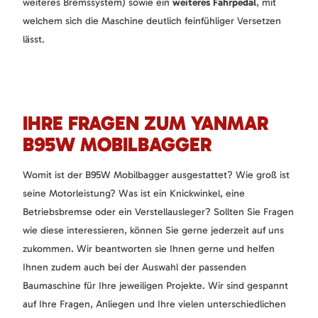
weiteres Bremssystem) sowie ein
weiteres Fahrpedal
, mit
welchem sich die Maschine deutlich feinfühliger Versetzen
lässt.
IHRE FRAGEN ZUM YANMAR
B95W MOBILBAGGER
Womit ist der B95W Mobilbagger ausgestattet? Wie groß ist
seine Motorleistung? Was ist ein Knickwinkel, eine
Betriebsbremse oder ein Verstellausleger? Sollten Sie Fragen
wie diese interessieren, können Sie gerne jederzeit auf uns
zukommen. Wir beantworten sie Ihnen gerne und helfen
Ihnen zudem auch bei der Auswahl der passenden
Baumaschine für Ihre jeweiligen Projekte. Wir sind gespannt
auf Ihre Fragen, Anliegen und Ihre vielen unterschiedlichen