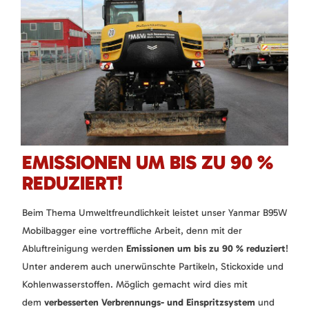
EMISSIONEN UM BIS ZU 90 %
REDUZIERT!
Beim Thema Umweltfreundlichkeit leistet unser Yanmar B95W
Mobilbagger eine vortreffliche Arbeit, denn mit der
Abluftreinigung werden
Emissionen um bis zu 90 % reduziert
!
Unter anderem auch unerwünschte Partikeln, Stickoxide und
Kohlenwasserstoffen. Möglich gemacht wird dies mit
dem
verbesserten Verbrennungs- und Einspritzsystem
und