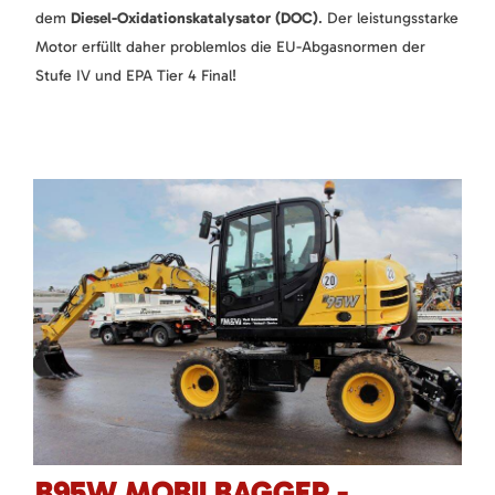
dem
Diesel-Oxidationskatalysator (DOC)
. Der leistungsstarke
Motor erfüllt daher problemlos die EU-Abgasnormen der
Stufe IV und EPA Tier 4 Final!
B95W MOBILBAGGER -