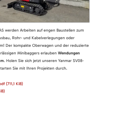
S werden Arbeiten auf engen Baustellen zum
ausbau, Rohr- und Kabelverlegungen oder
em! Der kompakte Oberwagen und der reduzierte
rlässigen Minibaggers erlauben
Wendungen
um
. Holen Sie sich jetzt unseren Yanmar SV08-
starten Sie mit Ihren Projekten durch.
.pdf
(711,1 KiB)
iB)