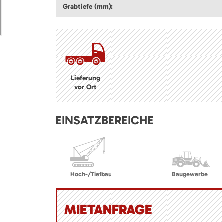
Grabtiefe (mm):
Lieferung
vor Ort
EINSATZBEREICHE
Hoch-/Tiefbau
Baugewerbe
MIETANFRAGE