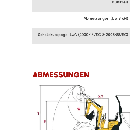
Kühlkreis
Abmessungen (L x B xH)
Schalldruckpegel LwA (2000/14/EG & 2005/88/EG)
ABMESSUNGEN