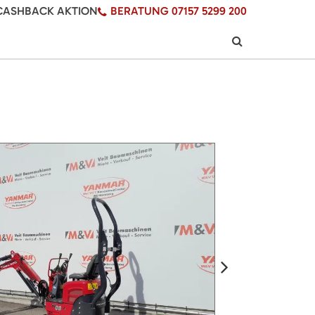
CASHBACK AKTION
BERATUNG 07157 5299 200