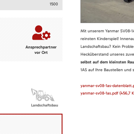
1500
Mit unserem Yanmar SV08-1A
reinsten Kinderspiel! Innen
Landschaftsbau? Kein Probl
Ansprechpartner
vor Ort
Hecküberstand unseres zuve
selbst auf dem kleinsten Ra
1AS auf Ihre Baustellen und 
yanmar-sv08-1as-datenblatt
yanmar-sv08-1as.pdf
(456,7 K
Landschaftsbau