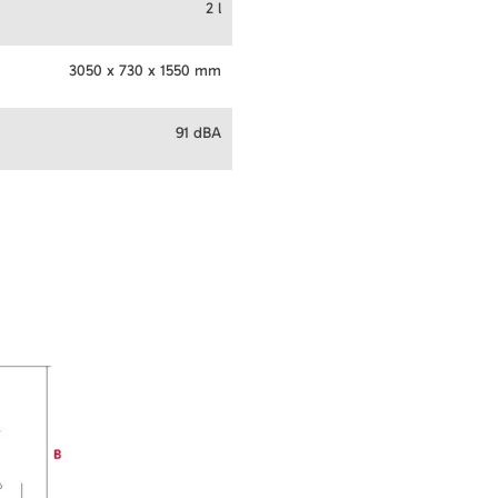
2 l
3050 x 730 x 1550 mm
91 dBA