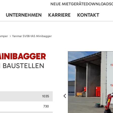
NEUE MIETGERÄTE
DOWNLOADS
UNTERNEHMEN
KARRIERE
KONTAKT
umper
Yanmar SV08-1AS Minibagger
MINIBAGGER
 BAUSTELLEN
1035
730