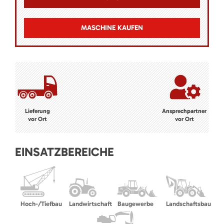
MASCHINE KAUFEN
Lieferung
Ansprechpartner
vor Ort
vor Ort
EINSATZBEREICHE
Hoch-/Tiefbau
Landwirtschaft
Baugewerbe
Landschaftsbau