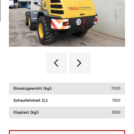
Einsatzgewicht (kg):
7000
Schaufelinhalt (L):
1500
Kipplast (kg):
3500