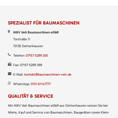
SPEZIALIST FÜR BAUMASCHINEN
M&V Veit Baumaschinen eGbR
Torstraße 11
72135 Dettenhausen
Telefon:
07157 5299 200
Fax: 07157 5299 399
E-Mail:
kontakt@baumaschinen-veit.de
WhatsApp:
0151 61147777
QUALITÄT & SERVICE
Mit M&V Veit Baumaschinen eGbR aus Dettenhausen setzen Sie bei
Miete, Kauf und Service von Baumaschinen, Baugeräten sowie Klein-