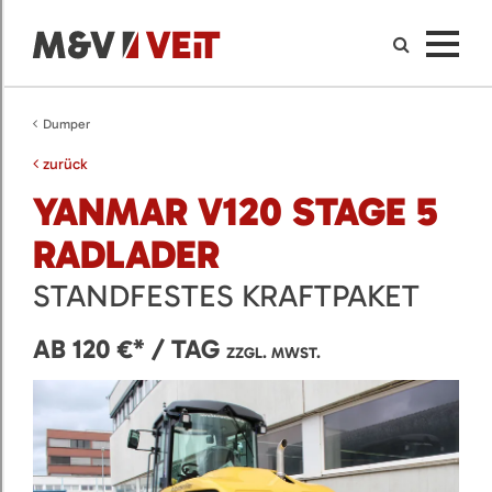
Dumper
zurück
YANMAR V120 STAGE 5
RADLADER
STANDFESTES KRAFTPAKET
AB 120 €* / TAG
ZZGL. MWST.