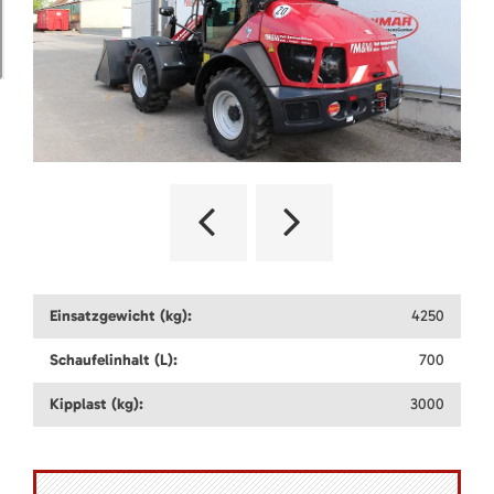
Einsatzgewicht (kg):
4250
Schaufelinhalt (L):
700
Kipplast (kg):
3000