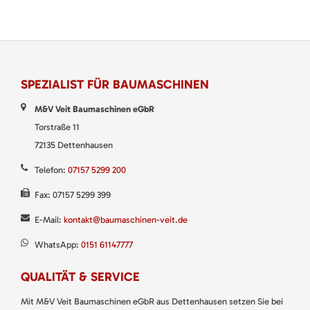
SPEZIALIST FÜR BAUMASCHINEN
M&V Veit Baumaschinen eGbR
Torstraße 11
72135 Dettenhausen
Telefon:
07157 5299 200
Fax: 07157 5299 399
E-Mail:
kontakt@baumaschinen-veit.de
WhatsApp:
0151 61147777
QUALITÄT & SERVICE
Mit M&V Veit Baumaschinen eGbR aus Dettenhausen setzen Sie bei