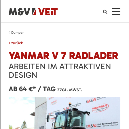
Dumper
zurück
YANMAR V 7 RADLADER
ARBEITEN IM ATTRAKTIVEN
DESIGN
AB 64 €* / TAG
ZZGL. MWST.