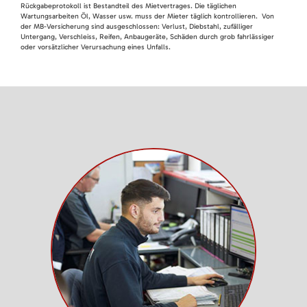
Rückgabeprotokoll ist Bestandteil des Mietvertrages. Die täglichen
Wartungsarbeiten Öl, Wasser usw. muss der Mieter täglich kontrollieren. Von
der MB-Versicherung sind ausgeschlossen: Verlust, Diebstahl, zufälliger
Untergang, Verschleiss, Reifen, Anbaugeräte, Schäden durch grob fahrlässiger
oder vorsätzlicher Verursachung eines Unfalls.