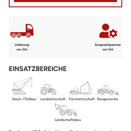
Lieferung
Ansprechpartner
vor Ort
vor Ort
EINSATZBEREICHE
Hoch-/Tiefbau
Landwirtschaft
Forstwirtschaft
Baugewerbe
Landschaftsbau