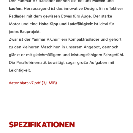
Den Yanmar V7 Radlader können Sie bei uns
mieten
und
kaufen.
Herausragend ist das innovative Design. Ein effektiver
Radlader mit dem gewissen Etwas fürs Auge. Der starke
Motor und eine
Hohe Kipp und Ladefähigkeit
ist ideal für
jedes Bauprojekt.
Zwar ist der Yanmar V7„nur“ ein Kompaktradlader und gehört
zu den kleineren Maschinen in unserem Angebot, dennoch
glänzt er mit gleichmäßigem und leistungsfähigem Fahrgefühl.
Die Parallelkinematik bewältigt sogar große Aufgaben mit
Leichtigkeit.
datenblatt-v7.pdf
(3,1 MiB)
SPEZIFIKATIONEN