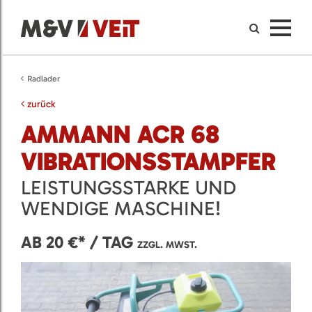
Radlader
zurück
AMMANN ACR 68
VIBRATIONSSTAMPFER
LEISTUNGSSTARKE UND
WENDIGE MASCHINE!
AB 20 €* / TAG
ZZGL. MWST.