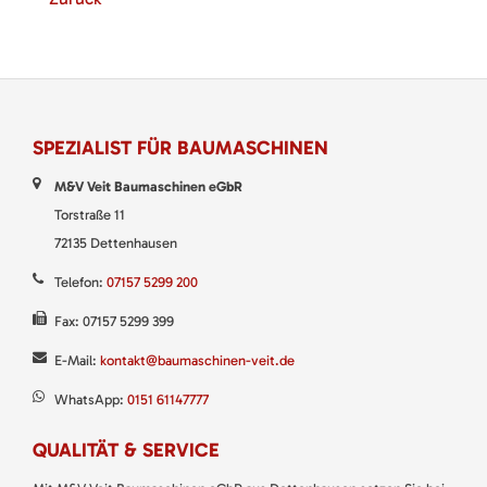
SPEZIALIST FÜR BAUMASCHINEN
M&V Veit Baumaschinen eGbR
Torstraße 11
72135 Dettenhausen
Telefon:
07157 5299 200
Fax: 07157 5299 399
E-Mail:
kontakt@baumaschinen-veit.de
WhatsApp:
0151 61147777
QUALITÄT & SERVICE