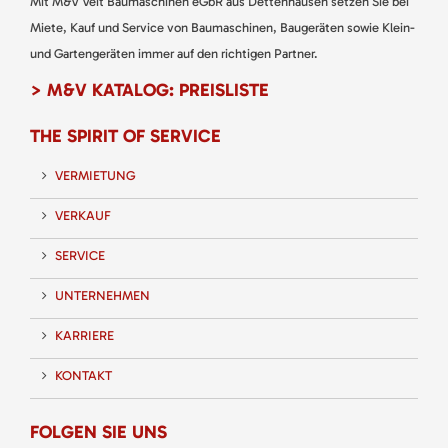
Mit M&V Veit Baumaschinen eGbR aus Dettenhausen setzen Sie bei
Miete, Kauf und Service von Baumaschinen, Baugeräten sowie Klein-
und Gartengeräten immer auf den richtigen Partner.
> M&V KATALOG: PREISLISTE
THE SPIRIT OF SERVICE
VERMIETUNG
VERKAUF
SERVICE
UNTERNEHMEN
KARRIERE
KONTAKT
FOLGEN SIE UNS