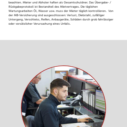
beachten. Mieter und Abholer haften als Gesamtschuldner. Das Übergabe- /
Rückgabeprotokoll ist Bestandteil des Mietvertrages. Die täglichen
Wartungsarbeiten Öl, Wasser usw. muss der Mieter täglich kontrollieren. Von
der MB-Versicherung sind ausgeschlossen: Verlust, Diebstahl, zufälliger
Untergang, Verschleiss, Reifen, Anbaugeräte, Schäden durch grob fahrlässiger
oder vorsätzlicher Verursachung eines Unfalls.