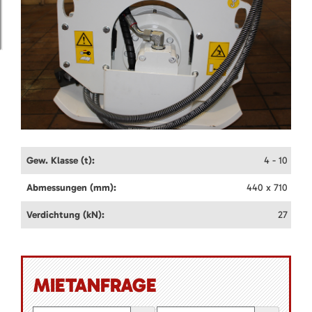
Gew. Klasse (t):
4 - 10
Abmessungen (mm):
440 x 710
Verdichtung (kN):
27
MIETANFRAGE