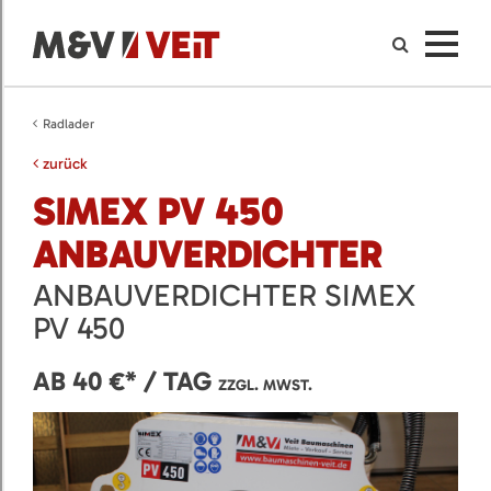
Radlader
zurück
SIMEX PV 450
ANBAUVERDICHTER
ANBAUVERDICHTER SIMEX
PV 450
AB 40 €* / TAG
ZZGL. MWST.