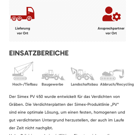
Lieferung
Ansprechpartner
vor Ort
vor Ort
EINSATZBEREICHE
Hoch-/Tiefbau
Baugewerbe
Landschaftsbau
Abbruch/Recycling
Der Simex PV 450 wurde entwickelt für das Verdichten von
Gräben. Die Verdichterplatten der Simex-Produktlinie „PV“
sind eine optimale Lösung, um einen festen, homogenen und
gut verdichteten Untergrund herzustellen, der auch im Laufe
der Zeit nicht nachgibt.