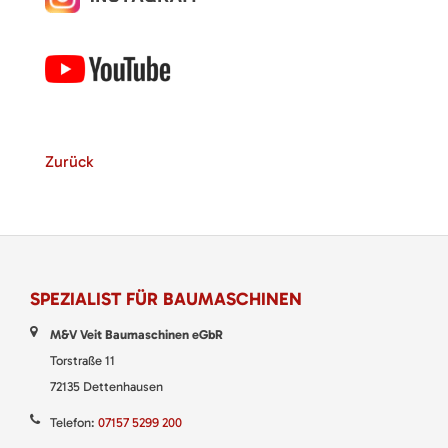
Zurück
SPEZIALIST FÜR BAUMASCHINEN
M&V Veit Baumaschinen eGbR
Torstraße 11
72135 Dettenhausen
Telefon:
07157 5299 200