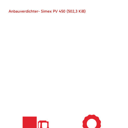
Anbauverdichter- Simex PV 450
(502,3 KiB)