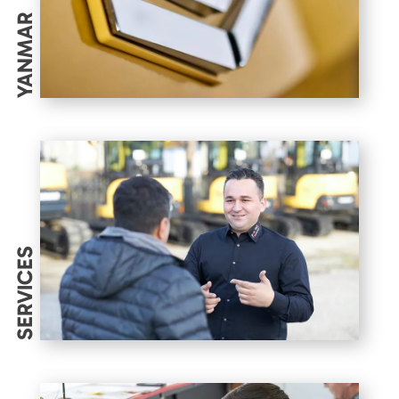
YANMAR
SERVICES