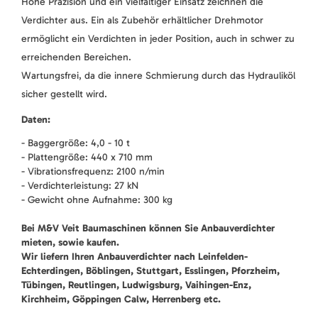
Hohe Präzision und ein vielfältiger Einsatz zeichnen die
Verdichter aus. Ein als Zubehör erhältlicher Drehmotor
ermöglicht ein Verdichten in jeder Position, auch in schwer zu
erreichenden Bereichen.
Wartungsfrei, da die innere Schmierung durch das Hydrauliköl
sicher gestellt wird.
Daten:
- Baggergröße: 4,0 - 10 t
- Plattengröße: 440 x 710 mm
- Vibrationsfrequenz: 2100 n/min
- Verdichterleistung: 27 kN
- Gewicht ohne Aufnahme: 300 kg
Bei M&V Veit Baumaschinen können Sie Anbauverdichter
mieten, sowie kaufen.
Wir liefern Ihren Anbauverdichter nach Leinfelden-
Echterdingen, Böblingen, Stuttgart, Esslingen, Pforzheim,
Tübingen, Reutlingen, Ludwigsburg, Vaihingen-Enz,
Kirchheim, Göppingen Calw, Herrenberg etc.