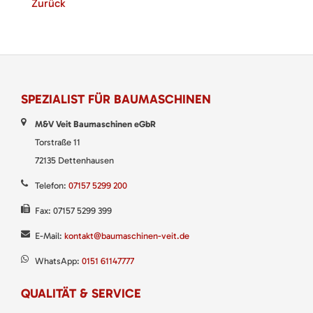
Zurück
SPEZIALIST FÜR BAUMASCHINEN
M&V Veit Baumaschinen eGbR
Torstraße 11
72135 Dettenhausen
Telefon:
07157 5299 200
Fax: 07157 5299 399
E-Mail:
kontakt@baumaschinen-veit.de
WhatsApp:
0151 61147777
QUALITÄT & SERVICE