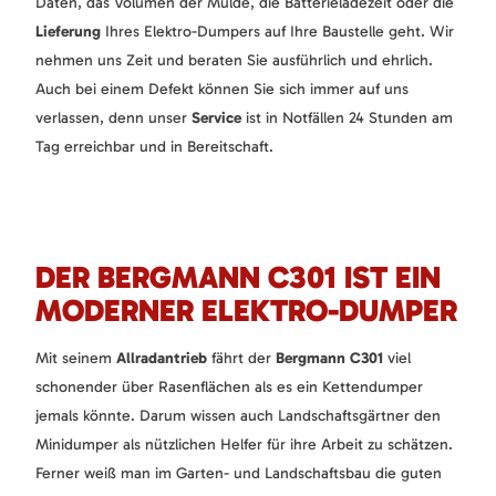
Daten, das Volumen der Mulde, die Batterieladezeit oder die
Lieferung
Ihres Elektro-Dumpers auf Ihre Baustelle geht. Wir
nehmen uns Zeit und beraten Sie ausführlich und ehrlich.
Auch bei einem Defekt können Sie sich immer auf uns
verlassen, denn unser
Service
ist in Notfällen 24 Stunden am
Tag erreichbar und in Bereitschaft.
DER BERGMANN C301 IST EIN
MODERNER ELEKTRO-DUMPER
Mit seinem
Allradantrieb
fährt der
Bergmann C301
viel
schonender über Rasenflächen als es ein Kettendumper
jemals könnte. Darum wissen auch Landschaftsgärtner den
Minidumper als nützlichen Helfer für ihre Arbeit zu schätzen.
Ferner weiß man im Garten- und Landschaftsbau die guten