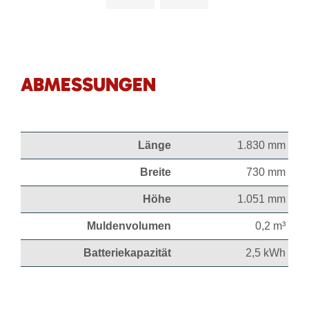
ABMESSUNGEN
Länge
1.830 mm
Breite
730 mm
Höhe
1.051 mm
Muldenvolumen
0,2 m³
Batteriekapazität
2,5 kWh