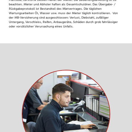
beachten. Mieter und Abholer haften als Gesamtschuldner. Das Übergabe- /
Rückgabeprotokoll ist Bestandteil des Mietvertrages. Die täglichen
Wartungsarbeiten Öl, Wasser usw. muss der Mieter täglich kontrollieren. Von
der MB-Versicherung sind ausgeschlossen: Verlust, Diebstahl, zufälliger
Untergang, Verschleiss, Reifen, Anbaugeräte, Schäden durch grob fahrlässiger
oder vorsätzlicher Verursachung eines Unfalls.