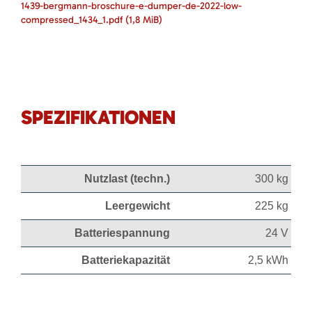
1439-bergmann-broschure-e-dumper-de-2022-low-
compressed_1434_1.pdf
(1,8 MiB)
SPEZIFIKATIONEN
Nutzlast (techn.)
300 kg
Leergewicht
225 kg
Batteriespannung
24 V
Batteriekapazität
2,5 kWh