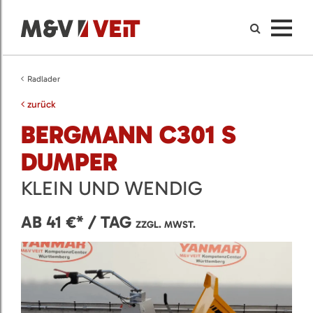
Radlader
zurück
BERGMANN C301 S
DUMPER
KLEIN UND WENDIG
AB 41 €* / TAG
ZZGL. MWST.