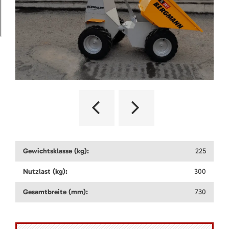
Gewichtsklasse (kg):
225
Nutzlast (kg):
300
Gesamtbreite (mm):
730