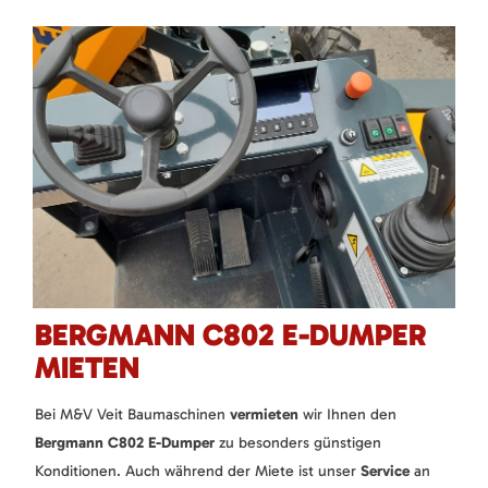
BERGMANN C802 E-DUMPER
MIETEN
Bei M&V Veit Baumaschinen
vermieten
wir Ihnen den
Bergmann C802 E-Dumper
zu besonders günstigen
Konditionen. Auch während der Miete ist unser
Service
an