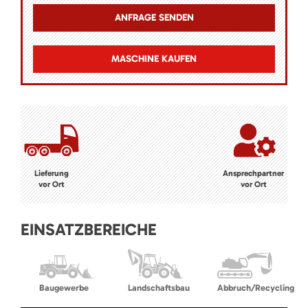
MASCHINE KAUFEN
Lieferung
Ansprechpartner
vor Ort
vor Ort
EINSATZBEREICHE
Baugewerbe
Landschaftsbau
Abbruch/Recycling