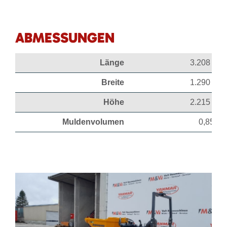
ABMESSUNGEN
Länge
3.208 mm
Breite
1.290 mm
Höhe
2.215 mm
Muldenvolumen
0,85 m³