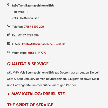
M&V Veit Baumaschinen eGbR
Torstraße 11
72135 Dettenhausen
Telefon:
07157 5299 200
Fax: 07157 5299 399
E-Mail:
kontakt@baumaschinen-veit.de
WhatsApp:
0151 61147777
QUALITÄT & SERVICE
Mit M&V Veit Baumaschinen eGbR aus Dettenhausen setzen Sie bei
Miete, Kauf und Service von Baumaschinen, Baugeräten sowie Klein-
und Gartengeräten immer auf den richtigen Partner.
> M&V KATALOG: PREISLISTE
THE SPIRIT OF SERVICE