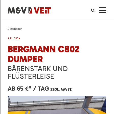
Radlader
zurück
BERGMANN C802
DUMPER
BÄRENSTARK UND
FLÜSTERLEISE
AB 65 €* / TAG
ZZGL. MWST.