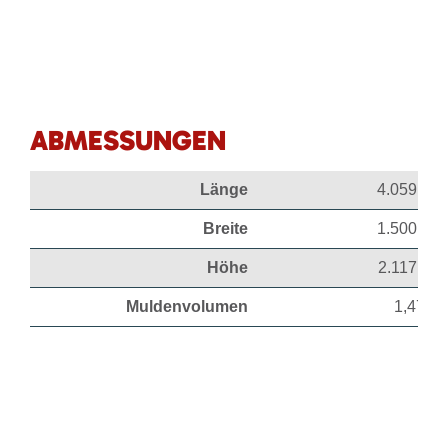
ABMESSUNGEN
Länge
4.059 mm
Breite
1.500 mm
Höhe
2.117 mm
Muldenvolumen
1,47 m³