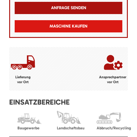
MASCHINE KAUFEN
Lieferung
Ansprechpartner
vor Ort
vor Ort
EINSATZBEREICHE
Baugewerbe
Landschaftsbau
Abbruch/Recycling