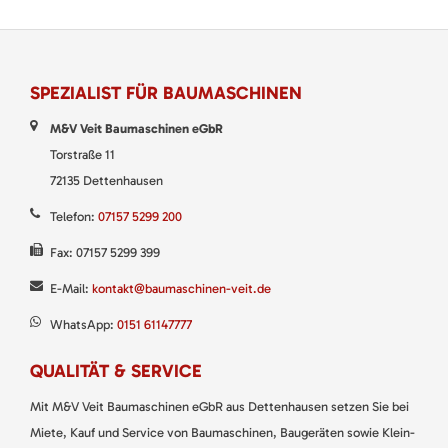
SPEZIALIST FÜR BAUMASCHINEN
M&V Veit Baumaschinen eGbR
Torstraße 11
72135 Dettenhausen
Telefon:
07157 5299 200
Fax: 07157 5299 399
E-Mail:
kontakt@baumaschinen-veit.de
WhatsApp:
0151 61147777
QUALITÄT & SERVICE
Mit M&V Veit Baumaschinen eGbR aus Dettenhausen setzen Sie bei
Miete, Kauf und Service von Baumaschinen, Baugeräten sowie Klein-