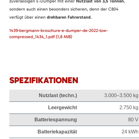
zuverlässigen E-Dumper mit einer
Nutzlast von 3,5 Tonnen
,
sondern auch einen besonders sicheren, denn der C804
verfügt über einen
drehbaren Fahrerstand
.
1439-bergmann-broschure-e-dumper-de-2022-low-
compressed_1434_1.pdf
(1,8 MiB)
SPEZIFIKATIONEN
Nutzlast (techn.)
3.000–3.500 kg
Leergewicht
2.750 kg
Batteriespannung
80 V
Batteriekapazität
24 kWh