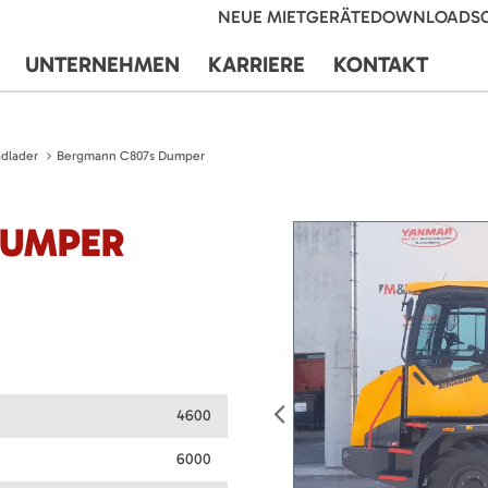
NEUE MIETGERÄTE
DOWNLOADS
UNTERNEHMEN
KARRIERE
KONTAKT
dlader
Bergmann C807s Dumper
DUMPER
4600
6000