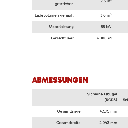
2,5 m³
gestrichen
Ladevolumen gehäuft
3,6 m³
Motorleistung
55 kW
Gewicht leer
4.300 kg
ABMESSUNGEN
Sicherheitsbügel
(ROPS)
Sc
Gesamtlänge
4.575 mm
Gesamtbreite
2.043 mm