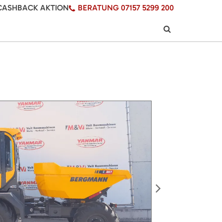
CASHBACK AKTION
BERATUNG 07157 5299 200