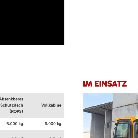
IM EINSATZ
Absenkbares
Schutzdach
Vollkabine
(ROPS)
6.000 kg
6.000 kg