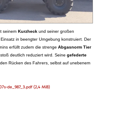
it seinem
Kurzheck
und seiner großen
n Einsatz in beengter Umgebung konstruiert. Der
ns erfüllt zudem die strenge
Abgasnorm Tier
toß deutlich reduziert wird. Seine
gefederte
den Rücken des Fahrers, selbst auf unebenem
807s-de_987_3.pdf
(2,4 MiB)