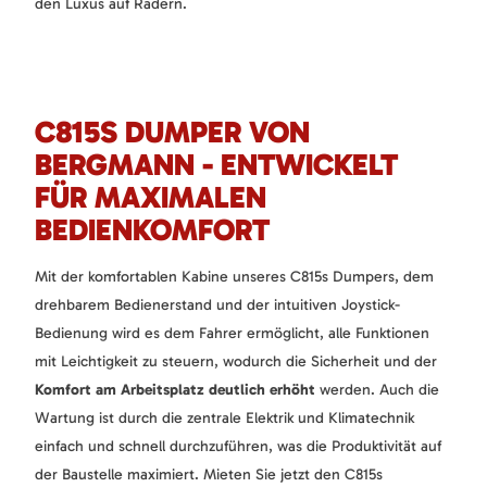
den Luxus auf Rädern.
C815S DUMPER VON
BERGMANN - ENTWICKELT
FÜR MAXIMALEN
BEDIENKOMFORT
Mit der komfortablen Kabine unseres C815s Dumpers, dem
drehbarem Bedienerstand und der intuitiven Joystick-
Bedienung wird es dem Fahrer ermöglicht, alle Funktionen
mit Leichtigkeit zu steuern, wodurch die Sicherheit und der
Komfort am Arbeitsplatz deutlich erhöht
werden. Auch die
Wartung ist durch die zentrale Elektrik und Klimatechnik
einfach und schnell durchzuführen, was die Produktivität auf
der Baustelle maximiert. Mieten Sie jetzt den C815s