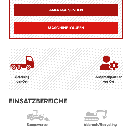
MASCHINE KAUFEN
Lieferung
Ansprechpartner
vor Ort
vor Ort
EINSATZBEREICHE
Baugewerbe
Abbruch/Recycling