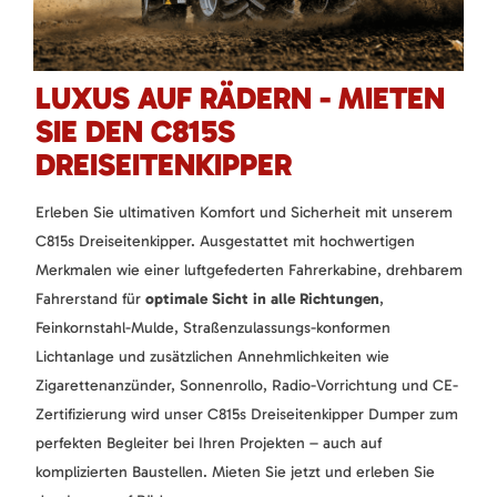
LUXUS AUF RÄDERN - MIETEN
SIE DEN C815S
DREISEITENKIPPER
Erleben Sie ultimativen Komfort und Sicherheit mit unserem
C815s Dreiseitenkipper. Ausgestattet mit hochwertigen
Merkmalen wie einer luftgefederten Fahrerkabine, drehbarem
Fahrerstand für
optimale Sicht in alle Richtungen
,
Feinkornstahl-Mulde, Straßenzulassungs-konformen
Lichtanlage und zusätzlichen Annehmlichkeiten wie
Zigarettenanzünder, Sonnenrollo, Radio-Vorrichtung und CE-
Zertifizierung wird unser C815s Dreiseitenkipper Dumper zum
perfekten Begleiter bei Ihren Projekten – auch auf
komplizierten Baustellen. Mieten Sie jetzt und erleben Sie