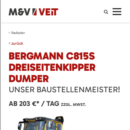
Radlader
zurück
BERGMANN C815S
DREISEITENKIPPER
DUMPER
UNSER BAUSTELLENMEISTER!
AB 203 €* / TAG
ZZGL. MWST.