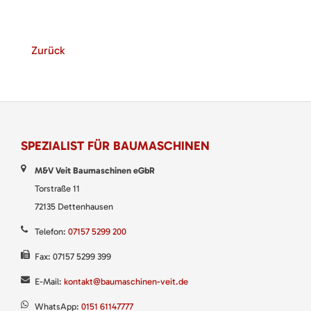
Zurück
SPEZIALIST FÜR BAUMASCHINEN
M&V Veit Baumaschinen eGbR
Torstraße 11
72135 Dettenhausen
Telefon:
07157 5299 200
Fax: 07157 5299 399
E-Mail:
kontakt@baumaschinen-veit.de
WhatsApp:
0151 61147777