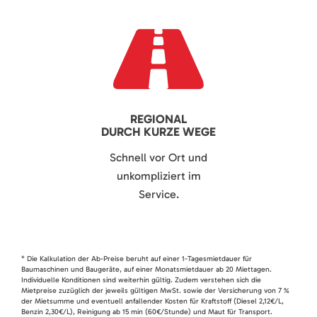
REGIONAL
DURCH KURZE WEGE
Schnell vor Ort und
unkompliziert im
Service.
* Die Kalkulation der Ab-Preise beruht auf einer 1-Tagesmietdauer für
Baumaschinen und Baugeräte, auf einer Monatsmietdauer ab 20 Miettagen.
Individuelle Konditionen sind weiterhin gültig. Zudem verstehen sich die
Mietpreise zuzüglich der jeweils gültigen MwSt. sowie der Versicherung von 7 %
der Mietsumme und eventuell anfallender Kosten für Kraftstoff (Diesel 2,12€/L,
Benzin 2,30€/L), Reinigung ab 15 min (60€/Stunde) und Maut für Transport.