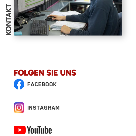
KONTAKT
FOLGEN SIE UNS