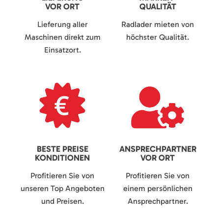
VOR ORT
QUALITÄT
Lieferung aller
Radlader mieten von
Maschinen direkt zum
höchster Qualität.
Einsatzort.
BESTE PREISE
ANSPRECHPARTNER
KONDITIONEN
VOR ORT
Profitieren Sie von
Profitieren Sie von
unseren Top Angeboten
einem persönlichen
und Preisen.
Ansprechpartner.