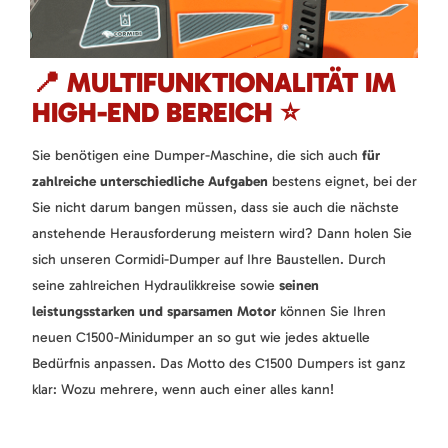
📍 MULTIFUNKTIONALITÄT IM
HIGH-END BEREICH ⭐
Sie benötigen eine Dumper-Maschine, die sich auch
für
zahlreiche unterschiedliche Aufgaben
bestens eignet, bei der
Sie nicht darum bangen müssen, dass sie auch die nächste
anstehende Herausforderung meistern wird? Dann holen Sie
sich unseren Cormidi-Dumper auf Ihre Baustellen. Durch
seine zahlreichen Hydraulikkreise sowie
seinen
leistungsstarken und sparsamen Motor
können Sie Ihren
neuen C1500-Minidumper an so gut wie jedes aktuelle
Bedürfnis anpassen. Das Motto des C1500 Dumpers ist ganz
klar: Wozu mehrere, wenn auch einer alles kann!