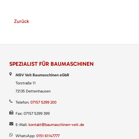
Zurück
SPEZIALIST FÜR BAUMASCHINEN
M&V Veit Baumaschinen eGbR
Torstraße 11
72135 Dettenhausen
Telefon:
07157 5299 200
Fax: 07157 5299 399
E-Mail:
kontakt@baumaschinen-veit.de
WhatsApp:
0151 61147777