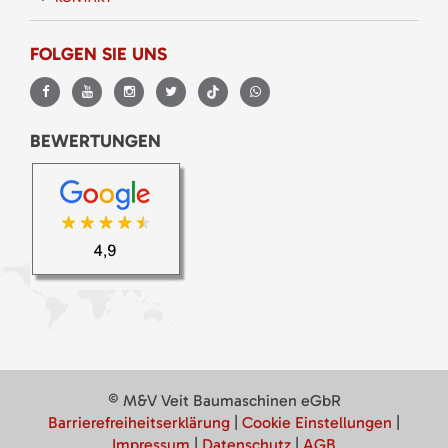
FOLGEN SIE UNS
BEWERTUNGEN
© M&V Veit Baumaschinen eGbR
Barrierefreiheitserklärung
|
Cookie Einstellungen
|
Impressum
|
Datenschutz
|
AGB