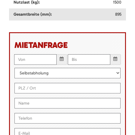
Nutzlast (kg):
1500
Gesamtbreite (mm):
895
MIETANFRAGE