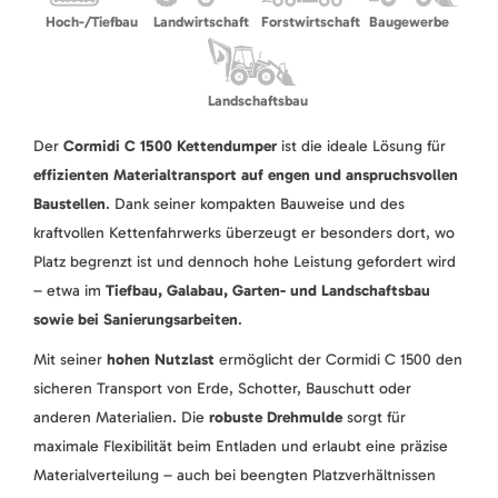
Hoch-/Tiefbau
Landwirtschaft
Forstwirtschaft
Baugewerbe
Landschaftsbau
Der
Cormidi C 1500 Kettendumper
ist die ideale Lösung für
effizienten Materialtransport auf engen und anspruchsvollen
Baustellen
. Dank seiner kompakten Bauweise und des
kraftvollen Kettenfahrwerks überzeugt er besonders dort, wo
Platz begrenzt ist und dennoch hohe Leistung gefordert wird
– etwa im
Tiefbau, Galabau, Garten- und Landschaftsbau
sowie bei Sanierungsarbeiten
.
Mit seiner
hohen Nutzlast
ermöglicht der Cormidi C 1500 den
sicheren Transport von Erde, Schotter, Bauschutt oder
anderen Materialien. Die
robuste Drehmulde
sorgt für
maximale Flexibilität beim Entladen und erlaubt eine präzise
Materialverteilung – auch bei beengten Platzverhältnissen