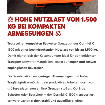
⚖️ HOHE NUTZLAST VON 1.500
KG BEI KOMPAKTEN
ABMESSUNGEN ⚖️
Trotz seiner
kompakten Bauweise
überzeugt der
Cormidi C
1500
mit einer
beeindruckenden Nutzlast von bis zu 1.500 kg
.
Damit eignet sich der Kettendumper ideal für den effizienten
Transport schwerer Materialien, selbst auf
engen und schwer
zugänglichen Baustellen
.
Die Kombination aus
geringen Abmessungen
und hoher
Tragfähigkeit ermöglicht ein produktives Arbeiten dort, wo
größere Maschinen an ihre Grenzen stoßen. Ob Erde,
Schotter oder Bauschutt – der Cormidi C 1500 transportiert
schwere Lasten
sicher, stabil und zuverlässig
, ohne