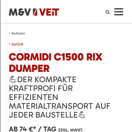
Radlader
zurück
CORMIDI C1500 RIX
DUMPER
💪DER KOMPAKTE
KRAFTPROFI FÜR
EFFIZIENTEN
MATERIALTRANSPORT AUF
JEDER BAUSTELLE💪
AB 74 €* / TAG
ZZGL. MWST.