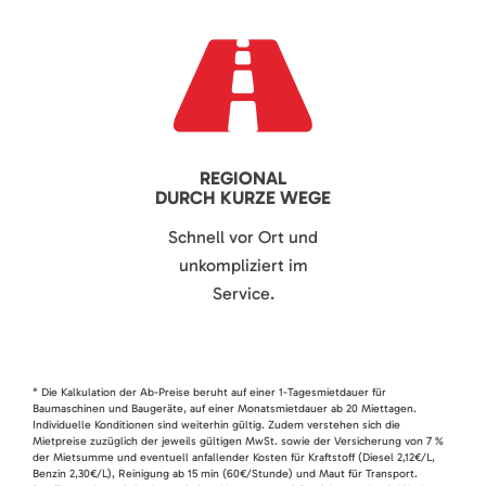
REGIONAL
DURCH KURZE WEGE
Schnell vor Ort und
unkompliziert im
Service.
* Die Kalkulation der Ab-Preise beruht auf einer 1-Tagesmietdauer für
Baumaschinen und Baugeräte, auf einer Monatsmietdauer ab 20 Miettagen.
Individuelle Konditionen sind weiterhin gültig. Zudem verstehen sich die
Mietpreise zuzüglich der jeweils gültigen MwSt. sowie der Versicherung von 7 %
der Mietsumme und eventuell anfallender Kosten für Kraftstoff (Diesel 2,12€/L,
Benzin 2,30€/L), Reinigung ab 15 min (60€/Stunde) und Maut für Transport.