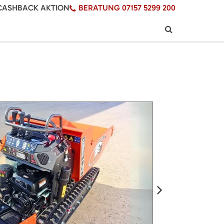
CASHBACK AKTION
BERATUNG 07157 5299 200