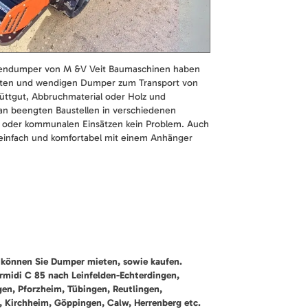
endumper von M &V Veit Baumaschinen haben
kten und wendigen Dumper zum Transport von
hüttgut, Abbruchmaterial oder Holz und
z an beengten Baustellen in verschiedenen
 oder kommunalen Einsätzen kein Problem. Auch
infach und komfortabel mit einem Anhänger
können Sie Dumper mieten, sowie kaufen.
rmidi C 85 nach Leinfelden-Echterdingen,
gen, Pforzheim, Tübingen, Reutlingen,
, Kirchheim, Göppingen, Calw, Herrenberg etc.