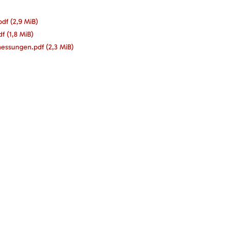
pdf
(2,9 MiB)
df
(1,8 MiB)
messungen.pdf
(2,3 MiB)