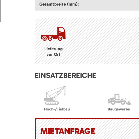
Gesamtbreite (mm):
Lieferung
vor Ort
EINSATZBEREICHE
Hoch-/Tiefbau
Baugewerbe
MIETANFRAGE