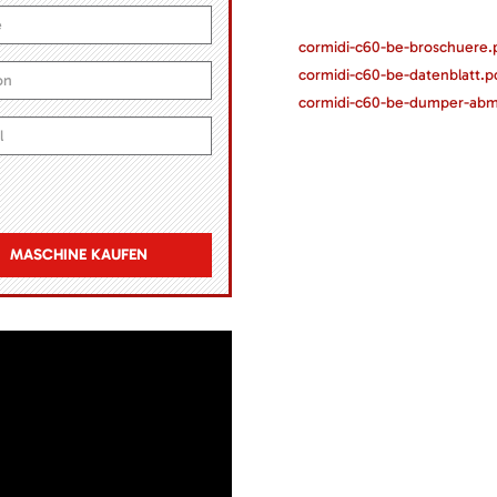
cormidi-c60-be-broschuere.
cormidi-c60-be-datenblatt.p
cormidi-c60-be-dumper-ab
MASCHINE KAUFEN